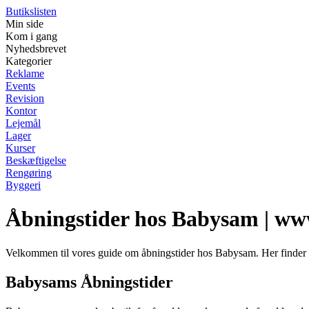
Butikslisten
Min side
Kom i gang
Nyhedsbrevet
Kategorier
Reklame
Events
Revision
Kontor
Lejemål
Lager
Kurser
Beskæftigelse
Rengøring
Byggeri
Åbningstider hos Babysam | ww
Velkommen til vores guide om åbningstider hos Babysam. Her finder 
Babysams Åbningstider