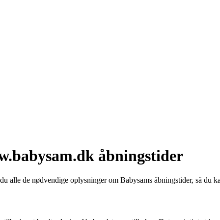
w.babysam.dk åbningstider
du alle de nødvendige oplysninger om Babysams åbningstider, så du ka