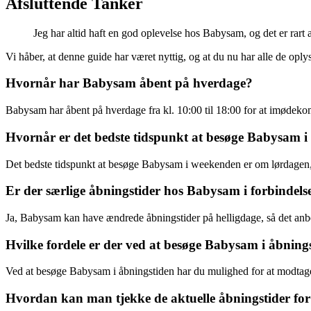
Afsluttende Tanker
Jeg har altid haft en god oplevelse hos Babysam, og det er rart 
Vi håber, at denne guide har været nyttig, og at du nu har alle de op
Hvornår har Babysam åbent på hverdage?
Babysam har åbent på hverdage fra kl. 10:00 til 18:00 for at imødek
Hvornår er det bedste tidspunkt at besøge Babysam 
Det bedste tidspunkt at besøge Babysam i weekenden er om lørdagen, hv
Er der særlige åbningstider hos Babysam i forbindels
Ja, Babysam kan have ændrede åbningstider på helligdage, så det anbefa
Hvilke fordele er der ved at besøge Babysam i åbning
Ved at besøge Babysam i åbningstiden har du mulighed for at modtage 
Hvordan kan man tjekke de aktuelle åbningstider f