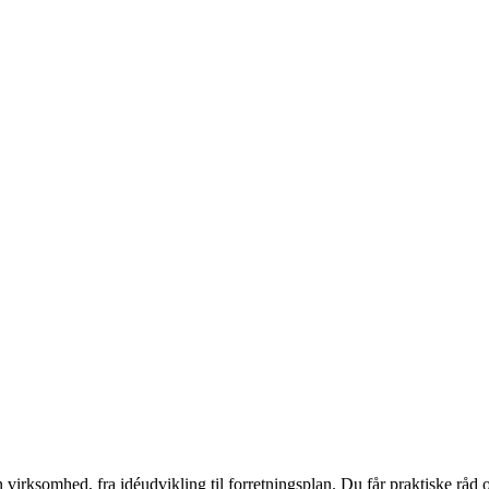
 virksomhed, fra idéudvikling til forretningsplan. Du får praktiske råd o