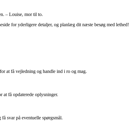
. – Louise, mor til to.
side for yderligere detaljer, og planlæg dit næste besøg med lethed!
or at få vejledning og handle ind i ro og mag.
r at få opdaterede oplysninger.
 få svar på eventuelle spørgsmål.