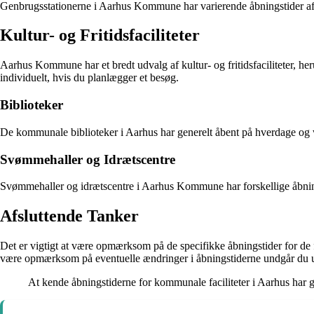
Genbrugsstationerne i Aarhus Kommune har varierende åbningstider afhæn
Kultur- og Fritidsfaciliteter
Aarhus Kommune har et bredt udvalg af kultur- og fritidsfaciliteter, her
individuelt, hvis du planlægger et besøg.
Biblioteker
De kommunale biblioteker i Aarhus har generelt åbent på hverdage og w
Svømmehaller og Idrætscentre
Svømmehaller og idrætscentre i Aarhus Kommune har forskellige åbnings
Afsluttende Tanker
Det er vigtigt at være opmærksom på de specifikke åbningstider for de 
være opmærksom på eventuelle ændringer i åbningstiderne undgår du un
At kende åbningstiderne for kommunale faciliteter i Aarhus har gj