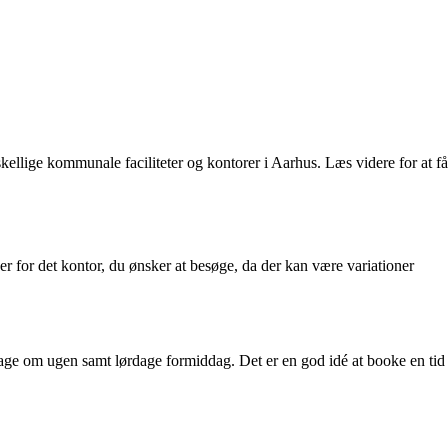
llige kommunale faciliteter og kontorer i Aarhus. Læs videre for at få
r for det kontor, du ønsker at besøge, da der kan være variationer
ge om ugen samt lørdage formiddag. Det er en god idé at booke en tid