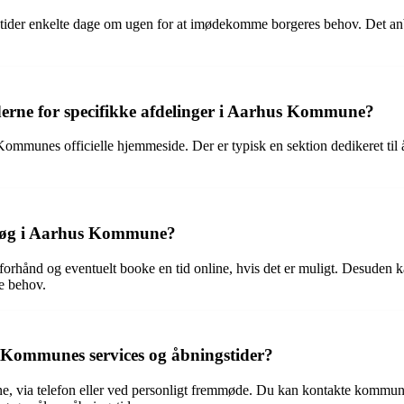
er enkelte dage om ugen for at imødekomme borgeres behov. Det anbef
rne for specifikke afdelinger i Aarhus Kommune?
mmunes officielle hjemmeside. Der er typisk en sektion dedikeret til åb
esøg i Aarhus Kommune?
 forhånd og eventuelt booke en tid online, hvis det er muligt. Desuden
e behov.
s Kommunes services og åbningstider?
, via telefon eller ved personligt fremmøde. Du kan kontakte kommunen 