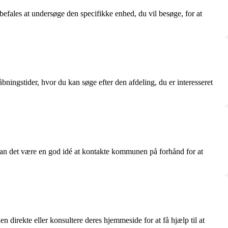
ales at undersøge den specifikke enhed, du vil besøge, for at
ningstider, hvor du kan søge efter den afdeling, du er interesseret
 kan det være en god idé at kontakte kommunen på forhånd for at
direkte eller konsultere deres hjemmeside for at få hjælp til at