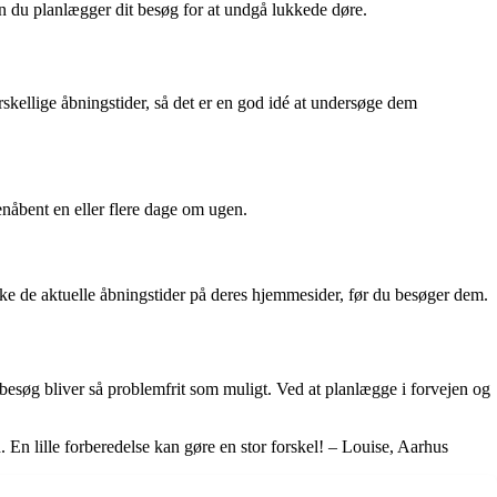
n du planlægger dit besøg for at undgå lukkede døre.
rskellige åbningstider, så det er en god idé at undersøge dem
nåbent en eller flere dage om ugen.
ke de aktuelle åbningstider på deres hjemmesider, før du besøger dem.
 besøg bliver så problemfrit som muligt. Ved at planlægge i forvejen og
 En lille forberedelse kan gøre en stor forskel! – Louise, Aarhus