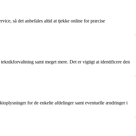
ice, så det anbefales altid at tjekke online for præcise
teknikforvaltning samt meget mere. Det er vigtigt at identificere den
oplysninger for de enkelte afdelinger samt eventuelle ændringer i