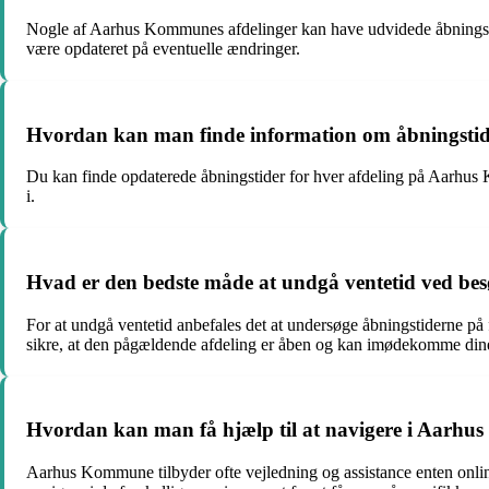
Nogle af Aarhus Kommunes afdelinger kan have udvidede åbningstid
være opdateret på eventuelle ændringer.
Hvordan kan man finde information om åbningstide
Du kan finde opdaterede åbningstider for hver afdeling på Aarhus Ko
i.
Hvad er den bedste måde at undgå ventetid ved b
For at undgå ventetid anbefales det at undersøge åbningstiderne på
sikre, at den pågældende afdeling er åben og kan imødekomme din
Hvordan kan man få hjælp til at navigere i Aarhu
Aarhus Kommune tilbyder ofte vejledning og assistance enten online