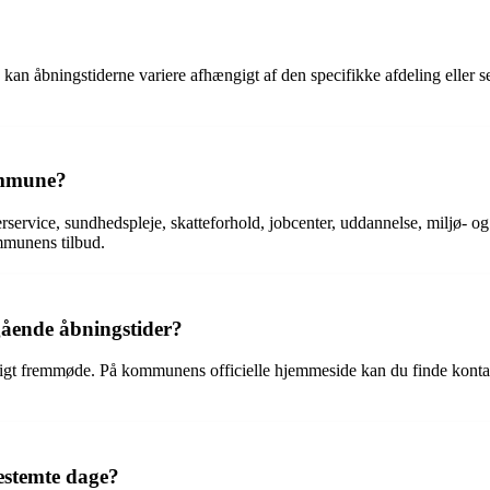
 åbningstiderne variere afhængigt af den specifikke afdeling eller serv
ommune?
ervice, sundhedspleje, skatteforhold, jobcenter, uddannelse, miljø- og 
ommunens tilbud.
ende åbningstider?
igt fremmøde. På kommunens officielle hjemmeside kan du finde kontakt
stemte dage?