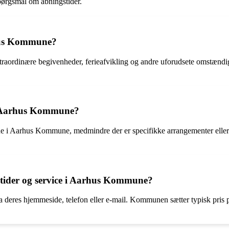
 spørgsmål om åbningstider.
rhus Kommune?
raordinære begivenheder, ferieafvikling og andre uforudsete omstændig
 i Aarhus Kommune?
rne i Aarhus Kommune, medmindre der er specifikke arrangementer eller a
tider og service i Aarhus Kommune?
eres hjemmeside, telefon eller e-mail. Kommunen sætter typisk pris på 