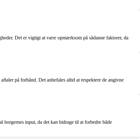
heder. Det er vigtigt at være opmærksom på sådanne faktorer, da
ftaler på forhånd. Det anbefales altid at respektere de angivne
borgernes input, da det kan bidrage til at forbedre både