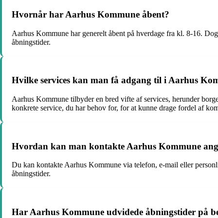
Hvornår har Aarhus Kommune åbent?
Aarhus Kommune har generelt åbent på hverdage fra kl. 8-16. Dog kan
åbningstider.
Hvilke services kan man få adgang til i Aarhus K
Aarhus Kommune tilbyder en bred vifte af services, herunder borgers
konkrete service, du har behov for, for at kunne drage fordel af k
Hvordan kan man kontakte Aarhus Kommune angå
Du kan kontakte Aarhus Kommune via telefon, e-mail eller personl
åbningstider.
Har Aarhus Kommune udvidede åbningstider på be