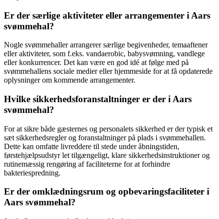
Er der særlige aktiviteter eller arrangementer i Aars
svømmehal?
Nogle svømmehaller arrangerer særlige begivenheder, temaaftener
eller aktiviteter, som f.eks. vandaerobic, babysvømning, vandlege
eller konkurrencer. Det kan være en god idé at følge med på
svømmehallens sociale medier eller hjemmeside for at få opdaterede
oplysninger om kommende arrangementer.
Hvilke sikkerhedsforanstaltninger er der i Aars
svømmehal?
For at sikre både gæsternes og personalets sikkerhed er der typisk et
sæt sikkerhedsregler og foranstaltninger på plads i svømmehallen.
Dette kan omfatte livreddere til stede under åbningstiden,
førstehjælpsudstyr let tilgængeligt, klare sikkerhedsinstruktioner og
rutinemæssig rengøring af faciliteterne for at forhindre
bakteriespredning.
Er der omklædningsrum og opbevaringsfaciliteter i
Aars svømmehal?