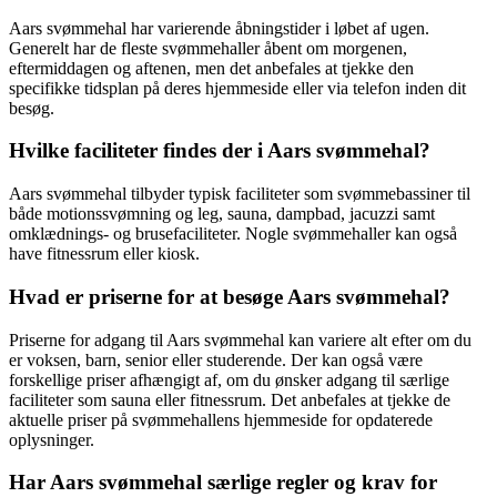
Aars svømmehal har varierende åbningstider i løbet af ugen.
Generelt har de fleste svømmehaller åbent om morgenen,
eftermiddagen og aftenen, men det anbefales at tjekke den
specifikke tidsplan på deres hjemmeside eller via telefon inden dit
besøg.
Hvilke faciliteter findes der i Aars svømmehal?
Aars svømmehal tilbyder typisk faciliteter som svømmebassiner til
både motionssvømning og leg, sauna, dampbad, jacuzzi samt
omklædnings- og brusefaciliteter. Nogle svømmehaller kan også
have fitnessrum eller kiosk.
Hvad er priserne for at besøge Aars svømmehal?
Priserne for adgang til Aars svømmehal kan variere alt efter om du
er voksen, barn, senior eller studerende. Der kan også være
forskellige priser afhængigt af, om du ønsker adgang til særlige
faciliteter som sauna eller fitnessrum. Det anbefales at tjekke de
aktuelle priser på svømmehallens hjemmeside for opdaterede
oplysninger.
Har Aars svømmehal særlige regler og krav for