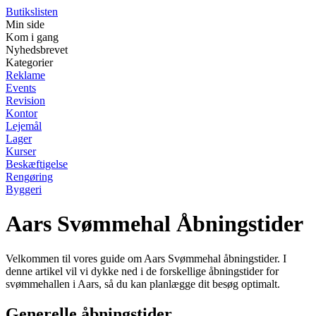
Butikslisten
Min side
Kom i gang
Nyhedsbrevet
Kategorier
Reklame
Events
Revision
Kontor
Lejemål
Lager
Kurser
Beskæftigelse
Rengøring
Byggeri
Aars Svømmehal Åbningstider
Velkommen til vores guide om Aars Svømmehal åbningstider. I
denne artikel vil vi dykke ned i de forskellige åbningstider for
svømmehallen i Aars, så du kan planlægge dit besøg optimalt.
Generelle åbningstider