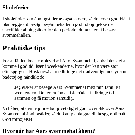
Skoleferier
I skoleferier kan åbningstiderne også variere, så det er en god idé at
planlægge dit besøg i svømmehallen i god tid og tjekke de
specifikke åbningstider for den periode, du ønsker at besøge
svømmehallen.
Praktiske tips
For at få den bedste oplevelse i Aars Svømmehal, anbefales det at
komme i god tid, især i weekenderne, hvor der kan være stor
efterspørgsel. Husk også at medbringe det nødvendige udstyr som
badetøj og håndklæde.
Jeg elsker at besøge Aars Svømmehal med min familie i
weekenden. Det er en fantastisk måde at tilbringe tid
sammen og få motion samtidig.
Vi håber, at denne guide har givet dig et godt overblik over Aars
Svømmehal åbningstider, så du kan planlægge dit besøg optimalt.
God fornøjelse!
Hvornår har Aars svømmehal åbent?