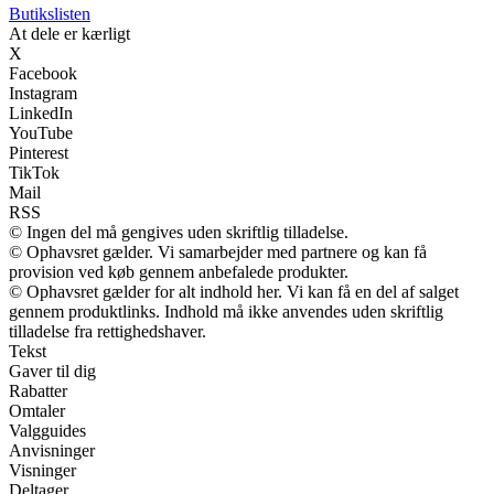
Butikslisten
At dele er kærligt
X
Facebook
Instagram
LinkedIn
YouTube
Pinterest
TikTok
Mail
RSS
© Ingen del må gengives uden skriftlig tilladelse.
© Ophavsret gælder. Vi samarbejder med partnere og kan få
provision ved køb gennem anbefalede produkter.
© Ophavsret gælder for alt indhold her. Vi kan få en del af salget
gennem produktlinks. Indhold må ikke anvendes uden skriftlig
tilladelse fra rettighedshaver.
Tekst
Gaver til dig
Rabatter
Omtaler
Valgguides
Anvisninger
Visninger
Deltager