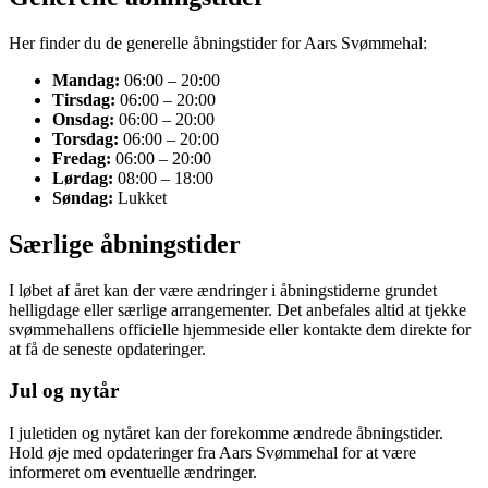
Her finder du de generelle åbningstider for Aars Svømmehal:
Mandag:
06:00 – 20:00
Tirsdag:
06:00 – 20:00
Onsdag:
06:00 – 20:00
Torsdag:
06:00 – 20:00
Fredag:
06:00 – 20:00
Lørdag:
08:00 – 18:00
Søndag:
Lukket
Særlige åbningstider
I løbet af året kan der være ændringer i åbningstiderne grundet
helligdage eller særlige arrangementer. Det anbefales altid at tjekke
svømmehallens officielle hjemmeside eller kontakte dem direkte for
at få de seneste opdateringer.
Jul og nytår
I juletiden og nytåret kan der forekomme ændrede åbningstider.
Hold øje med opdateringer fra Aars Svømmehal for at være
informeret om eventuelle ændringer.