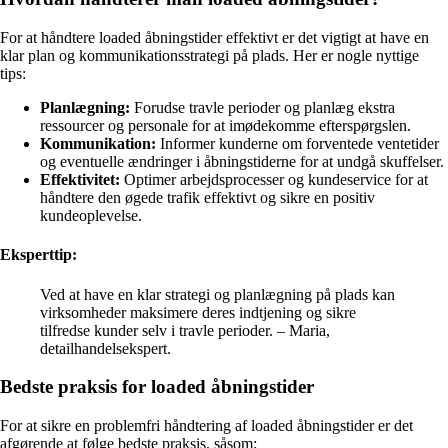
For at håndtere loaded åbningstider effektivt er det vigtigt at have en
klar plan og kommunikationsstrategi på plads. Her er nogle nyttige
tips:
Planlægning:
Forudse travle perioder og planlæg ekstra
ressourcer og personale for at imødekomme efterspørgslen.
Kommunikation:
Informer kunderne om forventede ventetider
og eventuelle ændringer i åbningstiderne for at undgå skuffelser.
Effektivitet:
Optimer arbejdsprocesser og kundeservice for at
håndtere den øgede trafik effektivt og sikre en positiv
kundeoplevelse.
Eksperttip:
Ved at have en klar strategi og planlægning på plads kan
virksomheder maksimere deres indtjening og sikre
tilfredse kunder selv i travle perioder. – Maria,
detailhandelsekspert.
Bedste praksis for loaded åbningstider
For at sikre en problemfri håndtering af loaded åbningstider er det
afgørende at følge bedste praksis, såsom: