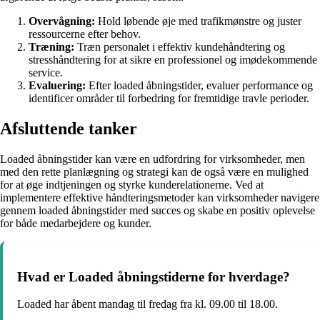
Overvågning:
Hold løbende øje med trafikmønstre og juster
ressourcerne efter behov.
Træning:
Træn personalet i effektiv kundehåndtering og
stresshåndtering for at sikre en professionel og imødekommende
service.
Evaluering:
Efter loaded åbningstider, evaluer performance og
identificer områder til forbedring for fremtidige travle perioder.
Afsluttende tanker
Loaded åbningstider kan være en udfordring for virksomheder, men
med den rette planlægning og strategi kan de også være en mulighed
for at øge indtjeningen og styrke kunderelationerne. Ved at
implementere effektive håndteringsmetoder kan virksomheder navigere
gennem loaded åbningstider med succes og skabe en positiv oplevelse
for både medarbejdere og kunder.
Hvad er Loaded åbningstiderne for hverdage?
Loaded har åbent mandag til fredag fra kl. 09.00 til 18.00.