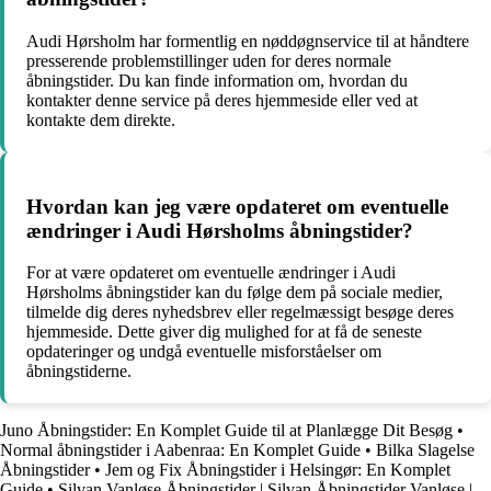
Audi Hørsholm har formentlig en nøddøgnservice til at håndtere
presserende problemstillinger uden for deres normale
åbningstider. Du kan finde information om, hvordan du
kontakter denne service på deres hjemmeside eller ved at
kontakte dem direkte.
Hvordan kan jeg være opdateret om eventuelle
ændringer i Audi Hørsholms åbningstider?
For at være opdateret om eventuelle ændringer i Audi
Hørsholms åbningstider kan du følge dem på sociale medier,
tilmelde dig deres nyhedsbrev eller regelmæssigt besøge deres
hjemmeside. Dette giver dig mulighed for at få de seneste
opdateringer og undgå eventuelle misforståelser om
åbningstiderne.
Juno Åbningstider: En Komplet Guide til at Planlægge Dit Besøg
•
Normal åbningstider i Aabenraa: En Komplet Guide
•
Bilka Slagelse
Åbningstider
•
Jem og Fix Åbningstider i Helsingør: En Komplet
Guide
•
Silvan Vanløse Åbningstider | Silvan Åbningstider Vanløse |