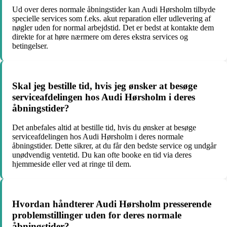
Ud over deres normale åbningstider kan Audi Hørsholm tilbyde
specielle services som f.eks. akut reparation eller udlevering af
nøgler uden for normal arbejdstid. Det er bedst at kontakte dem
direkte for at høre nærmere om deres ekstra services og
betingelser.
Skal jeg bestille tid, hvis jeg ønsker at besøge
serviceafdelingen hos Audi Hørsholm i deres
åbningstider?
Det anbefales altid at bestille tid, hvis du ønsker at besøge
serviceafdelingen hos Audi Hørsholm i deres normale
åbningstider. Dette sikrer, at du får den bedste service og undgår
unødvendig ventetid. Du kan ofte booke en tid via deres
hjemmeside eller ved at ringe til dem.
Hvordan håndterer Audi Hørsholm presserende
problemstillinger uden for deres normale
åbningstider?