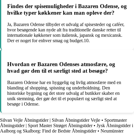
Findes der spisemuligheder i Bazaren Odense, og
hvilke typer køkkener kan man opleve der?
Ja, Bazaren Odense tilbyder et udvalg af spisesteder og caféer,
hvor besøgende kan nyde alt fra traditionelle danske retter til
internationale køkkener som italiensk, japansk og mexicansk.
Der er noget for enhver smag og budget.10.
Hvordan er Bazaren Odenses atmosfære, og
hvad gør den til et særligt sted at besøge?
Bazaren Odense har en hyggelig og livlig atmosfære med en
blanding af shopping, spisning og underholdning. Den
historiske bygning og det store udvalg af butikker skaber en
unik stemning, der gør det til et populært og særligt sted at
besøge i Odense.
Silvan Vejle Åbningstider | Silvan Åbningstider Vejle
•
Sportmaster
Åbningstider | Sport Master Strøget Åbningstider
•
Jysk Åbningstider i
Aalborg og Skalborg: Find de Bedste Åbningstider
•
Neumünster