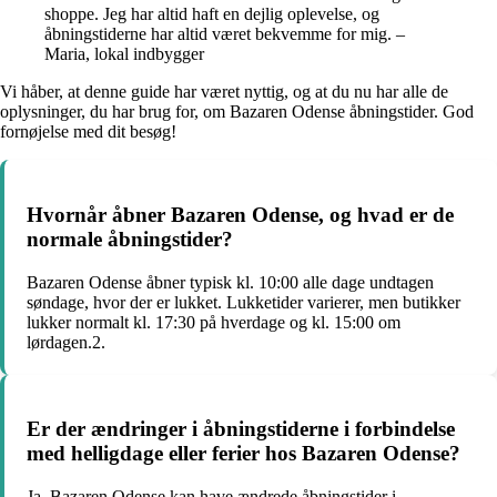
shoppe. Jeg har altid haft en dejlig oplevelse, og
åbningstiderne har altid været bekvemme for mig. –
Maria, lokal indbygger
Vi håber, at denne guide har været nyttig, og at du nu har alle de
oplysninger, du har brug for, om Bazaren Odense åbningstider. God
fornøjelse med dit besøg!
Hvornår åbner Bazaren Odense, og hvad er de
normale åbningstider?
Bazaren Odense åbner typisk kl. 10:00 alle dage undtagen
søndage, hvor der er lukket. Lukketider varierer, men butikker
lukker normalt kl. 17:30 på hverdage og kl. 15:00 om
lørdagen.2.
Er der ændringer i åbningstiderne i forbindelse
med helligdage eller ferier hos Bazaren Odense?
Ja, Bazaren Odense kan have ændrede åbningstider i