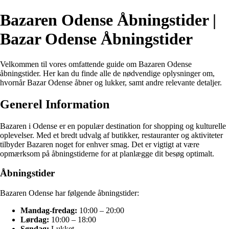
Bazaren Odense Åbningstider |
Bazar Odense Åbningstider
Velkommen til vores omfattende guide om Bazaren Odense
åbningstider. Her kan du finde alle de nødvendige oplysninger om,
hvornår Bazar Odense åbner og lukker, samt andre relevante detaljer.
Generel Information
Bazaren i Odense er en populær destination for shopping og kulturelle
oplevelser. Med et bredt udvalg af butikker, restauranter og aktiviteter
tilbyder Bazaren noget for enhver smag. Det er vigtigt at være
opmærksom på åbningstiderne for at planlægge dit besøg optimalt.
Åbningstider
Bazaren Odense har følgende åbningstider:
Mandag-fredag:
10:00 – 20:00
Lørdag:
10:00 – 18:00
Søndag:
Lukket