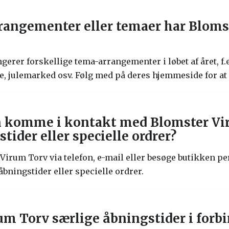
rrangementer eller temaer har Bloms
erer forskellige tema-arrangementer i løbet af året, f.
julemarked osv. Følg med på deres hjemmeside for at 
 komme i kontakt med Blomster Vi
ider eller specielle ordrer?
irum Torv via telefon, e-mail eller besøge butikken pers
ningstider eller specielle ordrer.
um Torv særlige åbningstider i forb