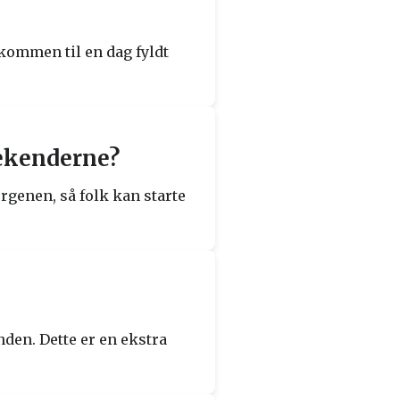
kommen til en dag fyldt
eekenderne?
rgenen, så folk kan starte
den. Dette er en ekstra