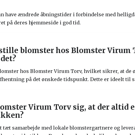
n have ændrede åbningstider i forbindelse med helligda
et på deres hjemmeside i god tid.
tille blomster hos Blomster Virum T
 det?
blomster hos Blomster Virum Torv, hvilket sikrer, at de
fhentning på det ønskede tidspunkt. Dette er ideelt til s
omster Virum Torv sig, at der altid e
tikken?
 tæt samarbejde med lokale blomstergartnere og leveran