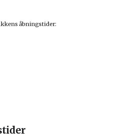
tikkens åbningstider:
tider