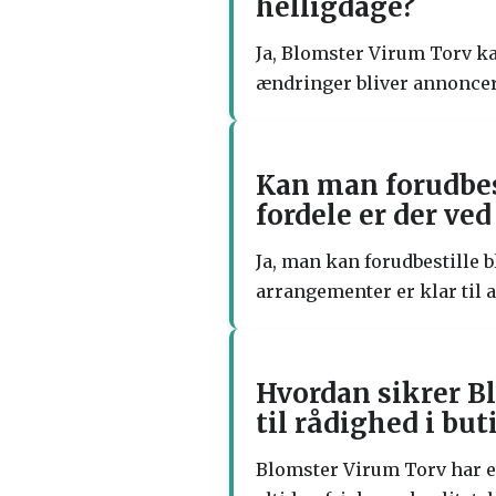
helligdage?
Ja, Blomster Virum Torv ka
ændringer bliver annoncer
Kan man forudbes
fordele er der ved
Ja, man kan forudbestille 
arrangementer er klar til a
Hvordan sikrer Bl
til rådighed i bu
Blomster Virum Torv har et