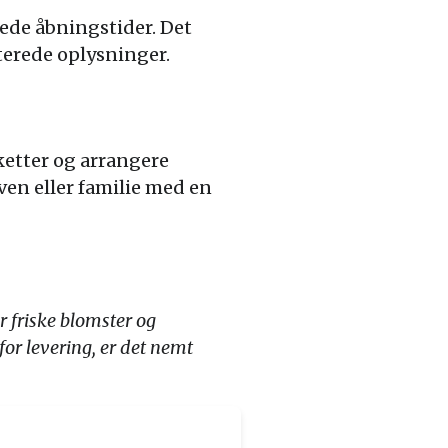
ede åbningstider. Det
terede oplysninger.
ketter og arrangere
 ven eller familie med en
r friske blomster og
or levering, er det nemt