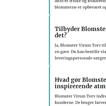
altid er friske og kvalitet
blomsterne er opbevaret o
Tilbyder Blomste
det?
Ja, Blomster Virum Torv ti
en gave. Du kan bestille vi
leveringspersonale sørger 
Hvad gør Blomste
inspirerende atm
Blomster Virum Torv indre
kunderne. De bruger farver