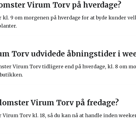
omster Virum Torv på hverdage?
 kl. 9 om morgenen på hverdage for at byde kunder vel
lanter.
um Torv udvidede åbningstider i w
ster Virum Torv tidligere end på hverdage, kl. 8 om mo
butikken.
lomster Virum Torv på fredage?
 Virum Torv kl. 18, så du kan nå at handle inden weeken