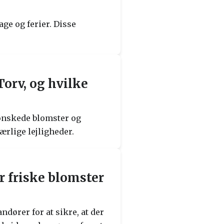
ge og ferier. Disse
orv, og hvilke
 ønskede blomster og
ærlige lejligheder.
r friske blomster
dører for at sikre, at der