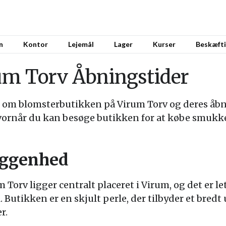
n
Kontor
Lejemål
Lager
Kurser
Beskæfti
um Torv Åbningstider
 om blomsterbutikken på Virum Torv og deres åbni
vornår du kan besøge butikken for at købe smukke
iggenhed
Torv ligger centralt placeret i Virum, og det er l
l. Butikken er en skjult perle, der tilbyder et bredt
r.