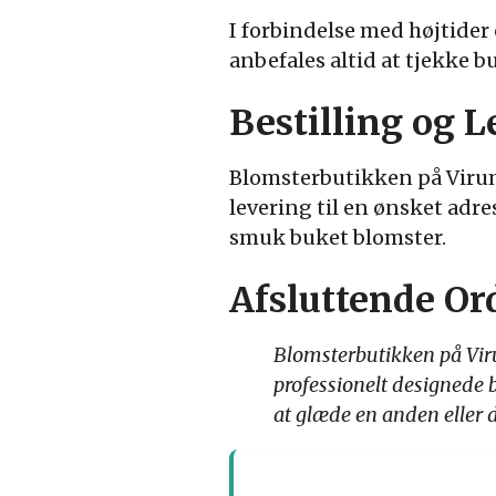
I forbindelse med højtide
anbefales altid at tjekke 
Bestilling og 
Blomsterbutikken på Virum 
levering til en ønsket adre
smuk buket blomster.
Afsluttende Or
Blomsterbutikken på Virum
professionelt designede 
at glæde en anden eller 