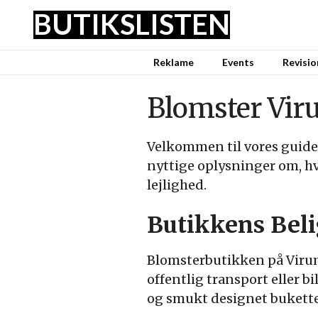
BUTIKSLISTEN
Reklame
Events
Revisio
Blomster Vir
Velkommen til vores guide
nyttige oplysninger om, h
lejlighed.
Butikkens Bel
Blomsterbutikken på Virum 
offentlig transport eller bi
og smukt designet bukette