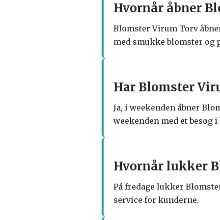
Hvornår åbner Bl
Blomster Virum Torv åbner
med smukke blomster og p
Har Blomster Vir
Ja, i weekenden åbner Blom
weekenden med et besøg i 
Hvornår lukker B
På fredage lukker Blomster
service for kunderne.