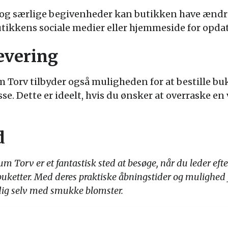
r og særlige begivenheder kan butikken have ændr
butikkens sociale medier eller hjemmeside for opda
Levering
Torv tilbyder også muligheden for at bestille bu
sse. Dette er ideelt, hvis du ønsker at overraske en
d
 Torv er et fantastisk sted at besøge, når du leder efte
buketter. Med deres praktiske åbningstider og mulighed f
dig selv med smukke blomster.