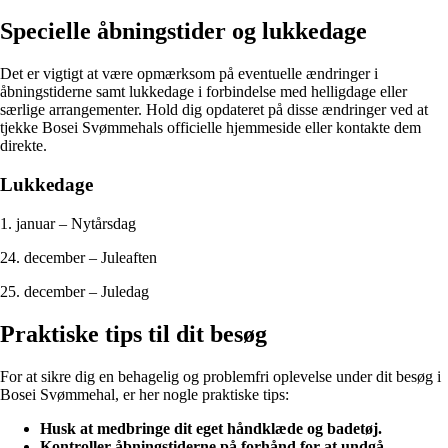
Specielle åbningstider og lukkedage
Det er vigtigt at være opmærksom på eventuelle ændringer i
åbningstiderne samt lukkedage i forbindelse med helligdage eller
særlige arrangementer. Hold dig opdateret på disse ændringer ved at
tjekke Bosei Svømmehals officielle hjemmeside eller kontakte dem
direkte.
Lukkedage
1. januar – Nytårsdag
24. december – Juleaften
25. december – Juledag
Praktiske tips til dit besøg
For at sikre dig en behagelig og problemfri oplevelse under dit besøg i
Bosei Svømmehal, er her nogle praktiske tips:
Husk at medbringe dit eget håndklæde og badetøj.
Kontroller åbningstiderne på forhånd for at undgå