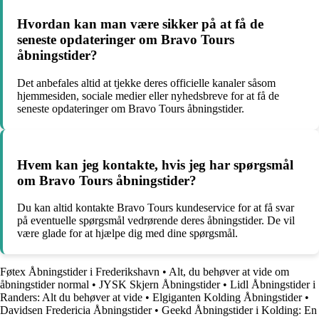
Hvordan kan man være sikker på at få de
seneste opdateringer om Bravo Tours
åbningstider?
Det anbefales altid at tjekke deres officielle kanaler såsom
hjemmesiden, sociale medier eller nyhedsbreve for at få de
seneste opdateringer om Bravo Tours åbningstider.
Hvem kan jeg kontakte, hvis jeg har spørgsmål
om Bravo Tours åbningstider?
Du kan altid kontakte Bravo Tours kundeservice for at få svar
på eventuelle spørgsmål vedrørende deres åbningstider. De vil
være glade for at hjælpe dig med dine spørgsmål.
Føtex Åbningstider i Frederikshavn
•
Alt, du behøver at vide om
åbningstider normal
•
JYSK Skjern Åbningstider
•
Lidl Åbningstider i
Randers: Alt du behøver at vide
•
Elgiganten Kolding Åbningstider
•
Davidsen Fredericia Åbningstider
•
Geekd Åbningstider i Kolding: En