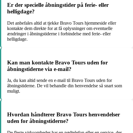
Er der specielle åbningstider på ferie- eller
helligdage?
Det anbefales altid at tjekke Bravo Tours hjemmeside eller
kontakte dem direkte for at få oplysninger om eventuelle
ændringer i åbningstiderne i forbindelse med ferie- eller
helligdage.
Kan man kontakte Bravo Tours uden for
åbningstiderne via e-mail?
Ja, du kan altid sende en e-mail til Bravo Tours uden for
åbningstiderne. De vil behandle din henvendelse så snart som
muligt.
Hvordan håndterer Bravo Tours henvendelser
uden for åbningstiderne?
De fleste virksomheder har en nødtelefon eller en service, der