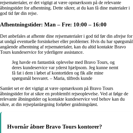
rejsematerialer, er det vigtigt at være opmærksom på de relevante
åbningstider for afhentning. Dette sikrer, at du kan få dine materialer i
god tid før din rejse.
Afhentningstider: Man – Fre: 10:00 – 16:00
Det anbefales at afhente dine rejsematerialer i god tid før din afrejse for
at undgå eventuelle forsinkelser eller problemer. Hvis du har spørgsmål
angående afhentning af rejsematerialer, kan du altid kontakte Bravo
Tours kundeservice for yderligere assistance.
Jeg havde en fantastisk oplevelse med Bravo Tours, og
deres kundeservice var yderst hjælpsom. Jeg kunne nemt
få fat i dem i løbet af kontortiden og fik alle mine
spørgsmål besvaret. – Maria, tilfreds kunde
Samlet set er det vigtigt at være opmærksom på Bravo Tours
åbningstider for at sikre en problemfri rejseoplevelse. Ved at følge de
relevante åbningstider og kontakte kundeservice ved behov kan du
sikre, at din rejseplanlægning forløber gnidningsløst.
Hvornår åbner Bravo Tours kontorer?