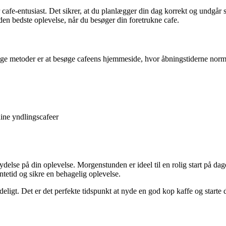
 cafe-entusiast. Det sikrer, at du planlægger din dag korrekt og undgår s
den bedste oplevelse, når du besøger din foretrukne cafe.
ige metoder er at besøge cafeens hjemmeside, hvor åbningstiderne normalt 
dine yndlingscafeer
ydelse på din oplevelse. Morgenstunden er ideel til en rolig start på da
etid og sikre en behagelig oplevelse.
edeligt. Det er det perfekte tidspunkt at nyde en god kop kaffe og starte