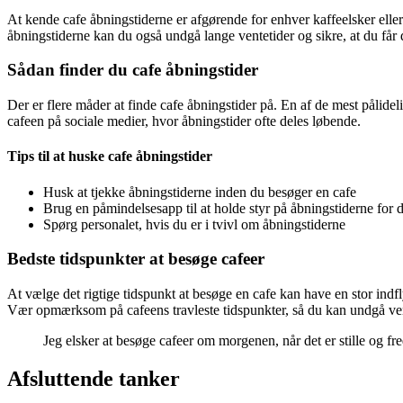
At kende cafe åbningstiderne er afgørende for enhver kaffeelsker eller
åbningstiderne kan du også undgå lange ventetider og sikre, at du får 
Sådan finder du cafe åbningstider
Der er flere måder at finde cafe åbningstider på. En af de mest pålidel
cafeen på sociale medier, hvor åbningstider ofte deles løbende.
Tips til at huske cafe åbningstider
Husk at tjekke åbningstiderne inden du besøger en cafe
Brug en påmindelsesapp til at holde styr på åbningstiderne for 
Spørg personalet, hvis du er i tvivl om åbningstiderne
Bedste tidspunkter at besøge cafeer
At vælge det rigtige tidspunkt at besøge en cafe kan have en stor indfl
Vær opmærksom på cafeens travleste tidspunkter, så du kan undgå vent
Jeg elsker at besøge cafeer om morgenen, når det er stille og fr
Afsluttende tanker