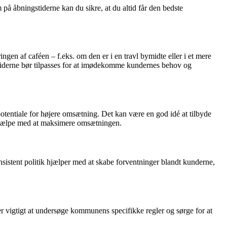
å åbningstiderne kan du sikre, at du altid får den bedste
gen af caféen – f.eks. om den er i en travl bymidte eller i et mere
stiderne bør tilpasses for at imødekomme kundernes behov og
 potentiale for højere omsætning. Det kan være en god idé at tilbyde
n hjælpe med at maksimere omsætningen.
konsistent politik hjælper med at skabe forventninger blandt kunderne,
r vigtigt at undersøge kommunens specifikke regler og sørge for at