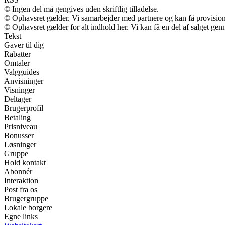
© Ingen del må gengives uden skriftlig tilladelse.
© Ophavsret gælder. Vi samarbejder med partnere og kan få provisio
© Ophavsret gælder for alt indhold her. Vi kan få en del af salget gen
Tekst
Gaver til dig
Rabatter
Omtaler
Valgguides
Anvisninger
Visninger
Deltager
Brugerprofil
Betaling
Prisniveau
Bonusser
Løsninger
Gruppe
Hold kontakt
Abonnér
Interaktion
Post fra os
Brugergruppe
Lokale borgere
Egne links