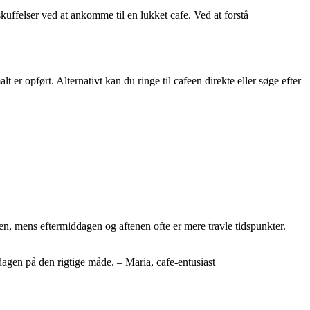
kuffelser ved at ankomme til en lukket cafe. Ved at forstå
er opført. Alternativt kan du ringe til cafeen direkte eller søge efter
gen, mens eftermiddagen og aftenen ofte er mere travle tidspunkter.
 dagen på den rigtige måde. – Maria, cafe-entusiast