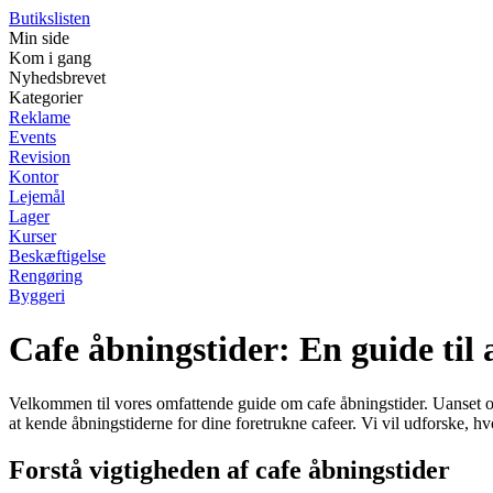
Butikslisten
Min side
Kom i gang
Nyhedsbrevet
Kategorier
Reklame
Events
Revision
Kontor
Lejemål
Lager
Kurser
Beskæftigelse
Rengøring
Byggeri
Cafe åbningstider: En guide til 
Velkommen til vores omfattende guide om cafe åbningstider. Uanset om 
at kende åbningstiderne for dine foretrukne cafeer. Vi vil udforske, hvo
Forstå vigtigheden af cafe åbningstider