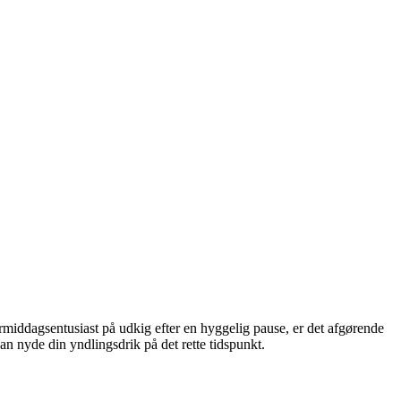
rmiddagsentusiast på udkig efter en hyggelig pause, er det afgørende
kan nyde din yndlingsdrik på det rette tidspunkt.