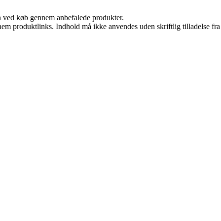
n ved køb gennem anbefalede produkter.
nem produktlinks. Indhold må ikke anvendes uden skriftlig tilladelse fra