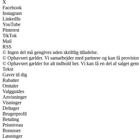
X
Facebook
Instagram
LinkedIn
YouTube
Pinterest
TikTok
Mail
RSS
© Ingen del må gengives uden skriftlig tilladelse.
© Ophavsret gælder. Vi samarbejder med partnere og kan få provisio
© Ophavsret gælder for alt indhold her. Vi kan få en del af salget gen
Tekst
Gaver til dig
Rabatter
Omtaler
Valgguides
Anvisninger
Visninger
Deltager
Brugerprofil
Betaling
Prisniveau
Bonusser
Løsninger