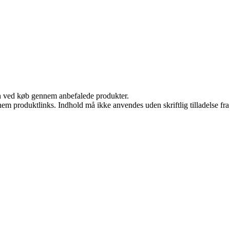
n ved køb gennem anbefalede produkter.
nem produktlinks. Indhold må ikke anvendes uden skriftlig tilladelse fra