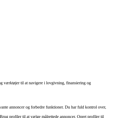
g værktøjer til at navigere i lovgivning, finansiering og
vante annoncer og forbedre funktioner. Du har fuld kontrol over,
ug profiler til at vælge målrettede annoncer. Opret profiler til