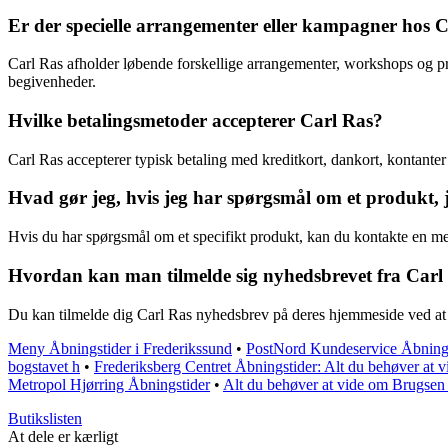
Er der specielle arrangementer eller kampagner hos 
Carl Ras afholder løbende forskellige arrangementer, workshops og pr
begivenheder.
Hvilke betalingsmetoder accepterer Carl Ras?
Carl Ras accepterer typisk betaling med kreditkort, dankort, kontant
Hvad gør jeg, hvis jeg har spørgsmål om et produkt, 
Hvis du har spørgsmål om et specifikt produkt, kan du kontakte en meda
Hvordan kan man tilmelde sig nyhedsbrevet fra Carl
Du kan tilmelde dig Carl Ras nyhedsbrev på deres hjemmeside ved at a
Meny Åbningstider i Frederikssund
•
PostNord Kundeservice Åbning
bogstavet h
•
Frederiksberg Centret Åbningstider: Alt du behøver at v
Metropol Hjørring Åbningstider
•
Alt du behøver at vide om Brugsen
Butikslisten
At dele er kærligt