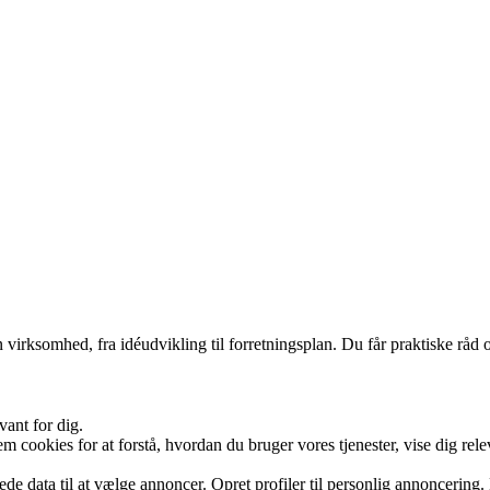
 virksomhed, fra idéudvikling til forretningsplan. Du får praktiske råd o
vant for dig.
cookies for at forstå, hvordan du bruger vores tjenester, vise dig rele
data til at vælge annoncer. Opret profiler til personlig annoncering. Br