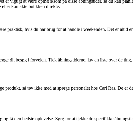
. Det er vigtigt at være opmærksom på disse åbningstider, så du kan pla
eller kontakte butikken direkte.
re praktisk, hvis du har brug for at handle i weekenden. Det er altid e
ge dit besøg i forvejen. Tjek åbningstiderne, lav en liste over de ting, d
gtige produkt, så tøv ikke med at spørge personalet hos Carl Ras. De er de
 og få den bedste oplevelse. Sørg for at tjekke de specifikke åbningstid