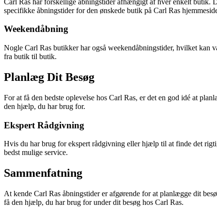
Carl Ras har forskellige åbningstider afhængigt af hver enkelt butik
specifikke åbningstider for den ønskede butik på Carl Ras hjemmeside 
Weekendåbning
Nogle Carl Ras butikker har også weekendåbningstider, hvilket kan væ
fra butik til butik.
Planlæg Dit Besøg
For at få den bedste oplevelse hos Carl Ras, er det en god idé at planlæg
den hjælp, du har brug for.
Ekspert Rådgivning
Hvis du har brug for ekspert rådgivning eller hjælp til at finde det ri
bedst mulige service.
Sammenfatning
At kende Carl Ras åbningstider er afgørende for at planlægge dit besøg
få den hjælp, du har brug for under dit besøg hos Carl Ras.