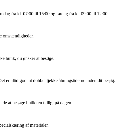
edag fra kl. 07:00 til 15:00 og lørdag fra kl. 09:00 til 12:00.
ige omstændigheder.
kke butik, du ønsker at besøge.
et er altid godt at dobbelttjekke åbningstiderne inden dit besøg.
idé at besøge butikken tidligt på dagen.
ecialskæring af materialer.