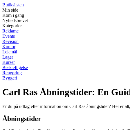
Butikslisten
Min side
Kom i gang
Nyhedsbrevet
Kategorier
Reklame
Events
Revision
Kontor
Lejemål
Lager
Kurser
Beskæftigelse
Rengøring
Byggeri
Carl Ras Åbningstider: En Guide
Er du på udkig efter information om Carl Ras åbningstider? Her er alt,
Åbningstider