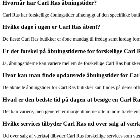
Hvornår har Carl Ras åbningstider?
Carl Ras har forskellige åbningstider afhængigt af den specifikke butik.
Hvilke dage i ugen er Carl Ras åbent?
De fleste Carl Ras butikker er åbne mandag til fredag samt lørdag f
Er der forskel på åbningstiderne for forskellige Carl
Ja, åbningstiderne kan variere mellem de forskellige Carl Ras butikker,
Hvor kan man finde opdaterede åbningstider for Car
De aktuelle åbningstider for Carl Ras butikker kan findes på deres off
Hvad er den bedste tid på dagen at besøge en Carl Ra
Det kan variere, men generelt er morgentimerne ofte mindre travle end
Hvilke services tilbyder Carl Ras ud over salg af vær
Ud over salg af værktøj tilbyder Carl Ras forskellige services som væ