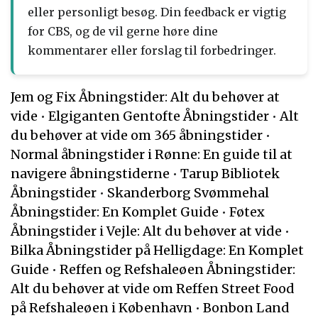
eller personligt besøg. Din feedback er vigtig
for CBS, og de vil gerne høre dine
kommentarer eller forslag til forbedringer.
Jem og Fix Åbningstider: Alt du behøver at
vide
•
Elgiganten Gentofte Åbningstider
•
Alt
du behøver at vide om 365 åbningstider
•
Normal åbningstider i Rønne: En guide til at
navigere åbningstiderne
•
Tarup Bibliotek
Åbningstider
•
Skanderborg Svømmehal
Åbningstider: En Komplet Guide
•
Føtex
Åbningstider i Vejle: Alt du behøver at vide
•
Bilka Åbningstider på Helligdage: En Komplet
Guide
•
Reffen og Refshaleøen Åbningstider:
Alt du behøver at vide om Reffen Street Food
på Refshaleøen i København
•
Bonbon Land