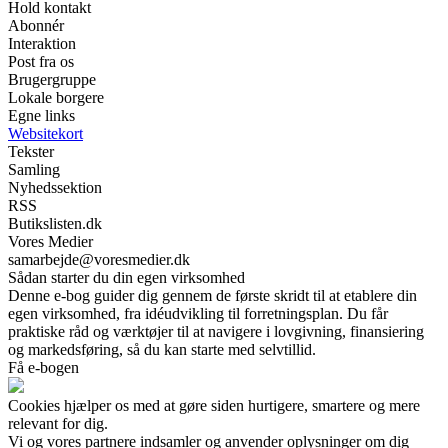
Hold kontakt
Abonnér
Interaktion
Post fra os
Brugergruppe
Lokale borgere
Egne links
Websitekort
Tekster
Samling
Nyhedssektion
RSS
Butikslisten.dk
Vores Medier
samarbejde@voresmedier.dk
Sådan starter du din egen virksomhed
Denne e-bog guider dig gennem de første skridt til at etablere din
egen virksomhed, fra idéudvikling til forretningsplan. Du får
praktiske råd og værktøjer til at navigere i lovgivning, finansiering
og markedsføring, så du kan starte med selvtillid.
Få e-bogen
Cookies hjælper os med at gøre siden hurtigere, smartere og mere
relevant for dig.
Vi og vores partnere indsamler og anvender oplysninger om dig