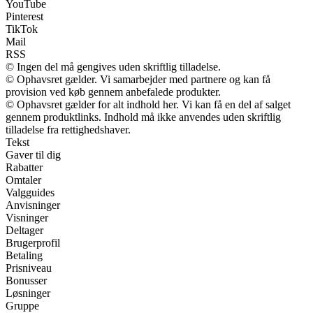
YouTube
Pinterest
TikTok
Mail
RSS
© Ingen del må gengives uden skriftlig tilladelse.
© Ophavsret gælder. Vi samarbejder med partnere og kan få
provision ved køb gennem anbefalede produkter.
© Ophavsret gælder for alt indhold her. Vi kan få en del af salget
gennem produktlinks. Indhold må ikke anvendes uden skriftlig
tilladelse fra rettighedshaver.
Tekst
Gaver til dig
Rabatter
Omtaler
Valgguides
Anvisninger
Visninger
Deltager
Brugerprofil
Betaling
Prisniveau
Bonusser
Løsninger
Gruppe