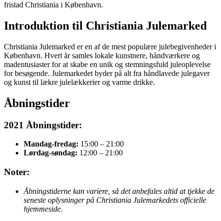
fristad Christiania i København.
Introduktion til Christiania Julemarked
Christiania Julemarked er en af de mest populære julebegivenheder i
København. Hvert år samles lokale kunstnere, håndværkere og
madentusiaster for at skabe en unik og stemningsfuld juleoplevelse
for besøgende. Julemarkedet byder på alt fra håndlavede julegaver
og kunst til lækre julelækkerier og varme drikke.
Åbningstider
2021 Åbningstider:
Mandag-fredag:
15:00 – 21:00
Lørdag-søndag:
12:00 – 21:00
Noter:
Åbningstiderne kan variere, så det anbefales altid at tjekke de
seneste oplysninger på Christiania Julemarkedets officielle
hjemmeside.