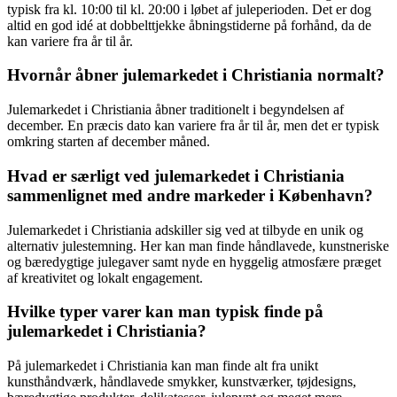
typisk fra kl. 10:00 til kl. 20:00 i løbet af juleperioden. Det er dog
altid en god idé at dobbelttjekke åbningstiderne på forhånd, da de
kan variere fra år til år.
Hvornår åbner julemarkedet i Christiania normalt?
Julemarkedet i Christiania åbner traditionelt i begyndelsen af
december. En præcis dato kan variere fra år til år, men det er typisk
omkring starten af december måned.
Hvad er særligt ved julemarkedet i Christiania
sammenlignet med andre markeder i København?
Julemarkedet i Christiania adskiller sig ved at tilbyde en unik og
alternativ julestemning. Her kan man finde håndlavede, kunstneriske
og bæredygtige julegaver samt nyde en hyggelig atmosfære præget
af kreativitet og lokalt engagement.
Hvilke typer varer kan man typisk finde på
julemarkedet i Christiania?
På julemarkedet i Christiania kan man finde alt fra unikt
kunsthåndværk, håndlavede smykker, kunstværker, tøjdesigns,