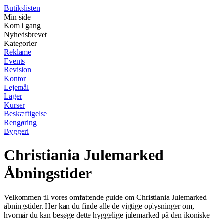
Butikslisten
Min side
Kom i gang
Nyhedsbrevet
Kategorier
Reklame
Events
Revision
Kontor
Lejemål
Lager
Kurser
Beskæftigelse
Rengøring
Byggeri
Christiania Julemarked
Åbningstider
Velkommen til vores omfattende guide om Christiania Julemarked
åbningstider. Her kan du finde alle de vigtige oplysninger om,
hvornår du kan besøge dette hyggelige julemarked på den ikoniske