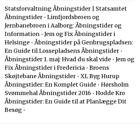
Statsforvaltning Åbningstider | Statsamtet
Åbningstider
•
Limfjordsbroen og
Jernbanebroen i Aalborg: Åbningstider og
Information
•
Jem og Fix Åbningstider i
Helsinge
•
Åbningstider på Genbrugspladsen:
En Guide til Lossepladsens Åbningstider
•
Åbningstider 1. maj: Hvad du skal vide
•
Jem og
Fix Åbningstider i Fredericia
•
Broens
Skøjtebane Åbningstider
•
XL Byg Hurup
Åbningstider: En Komplet Guide
•
Hørsholm
Svømmehal Åbningstider 2016
•
Hodde Kro
Åbningstider: En Guide til at Planlægge Dit
Besøg
•