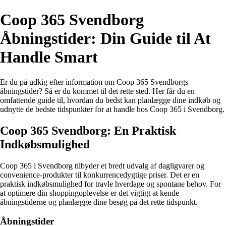
Coop 365 Svendborg
Åbningstider: Din Guide til At
Handle Smart
Er du på udkig efter information om Coop 365 Svendborgs
åbningstider? Så er du kommet til det rette sted. Her får du en
omfattende guide til, hvordan du bedst kan planlægge dine indkøb og
udnytte de bedste tidspunkter for at handle hos Coop 365 i Svendborg.
Coop 365 Svendborg: En Praktisk
Indkøbsmulighed
Coop 365 i Svendborg tilbyder et bredt udvalg af dagligvarer og
convenience-produkter til konkurrencedygtige priser. Det er en
praktisk indkøbsmulighed for travle hverdage og spontane behov. For
at optimere din shoppingoplevelse er det vigtigt at kende
åbningstiderne og planlægge dine besøg på det rette tidspunkt.
Åbningstider