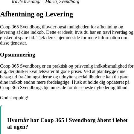
travle hverdag. – Maria, Svendborg
Afhentning og Levering
Coop 365 Svendborg tilbyder også muligheden for afhentning og
levering af dine indkøb. Dette er ideelt, hvis du har en travl hverdag og
ønsker at spare tid. Tjek deres hjemmeside for mere information om
disse tjenester.
Opsummering
Coop 365 Svendborg er en praktisk og prisvenlig indkøbsmulighed for
dig, der ønsker kvalitetsvarer til gode priser. Ved at planlægge dine
besøg ud fra åbningstiderne og udnytte specialtilbudene kan du gøre
dine indkøb endnu mere fordelagtige. Husk at holde dig opdateret på
Coop 365 Svendborgs hjemmeside for de seneste nyheder og tilbud.
God shopping!
Hvornår har Coop 365 i Svendborg åbent i løbet
af ugen?