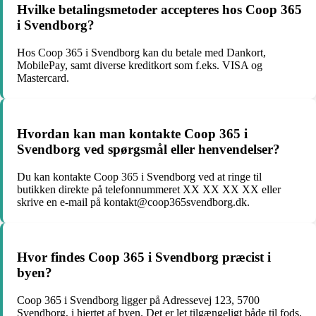
Hvilke betalingsmetoder accepteres hos Coop 365
i Svendborg?
Hos Coop 365 i Svendborg kan du betale med Dankort,
MobilePay, samt diverse kreditkort som f.eks. VISA og
Mastercard.
Hvordan kan man kontakte Coop 365 i
Svendborg ved spørgsmål eller henvendelser?
Du kan kontakte Coop 365 i Svendborg ved at ringe til
butikken direkte på telefonnummeret XX XX XX XX eller
skrive en e-mail på kontakt@coop365svendborg.dk.
Hvor findes Coop 365 i Svendborg præcist i
byen?
Coop 365 i Svendborg ligger på Adressevej 123, 5700
Svendborg, i hjertet af byen. Det er let tilgængeligt både til fods,