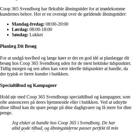
Coop 365 Svendborg har fleksible åbningstider for at imødekomme
kundernes behov. Her er en oversigt over de gældende åbningstider:
Mandag-fredag:
08:00-20:00
Lørdag:
08:00-18:00
Søndag:
Lukket
Planlæg Dit Besøg
For at undgå travlhed og lange køer er det en god idé at planlægge dit
besøg hos Coop 365 Svendborg uden for de mest hektiske tidspunkter.
Tidlig morgen og sen aften kan være ideelle tidspunkter at handle, da
der typisk er færre kunder i butikken.
Specialtilbud og Kampagner
Hold øje med Coop 365 Svendborgs specialtilbud og kampagner, som
ofte annonceres på deres hjemmeside eller i butikken. Ved at udnytte
disse tilbud kan du spare penge på dine dagligvarer og få mere for dine
penge.
Jeg elsker at handle hos Coop 365 i Svendborg. De har
altid gode tilbud, og åbningstiderne passer perfekt til min