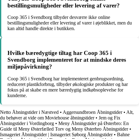
bestillingsmuligheder eller levering af varer?
Coop 365 i Svendborg tilbyder desværre ikke online
bestillingsmuligheder eller levering af varer i øjeblikket, men du
kan altid handle direkte i butikken.
Hvilke bæredygtige tiltag har Coop 365 i
Svendborg implementeret for at mindske deres
miljøpåvirkning?
Coop 365 i Svendborg har implementeret genbrugsordning,
reduceret plastikforbrug, tilbyder økologiske produkter og har
fokus på at skabe en mere bæredygtig indkøbsoplevelse for
kunderne.
Netto Åbningstider i Næstved
•
Aggersundbroen Åbningstider
•
Alt,
du behøver at vide om Moviehouse åbningstider
•
Jem og Fix
Åbningstider i Vordingborg
•
Meny Åbningstider på Østerbro: En
Guide til Meny Østerfælled Torv og Meny Østerbro Åbningstider
•
Ismageriet Åbningstider | Ismageriet Søborg Åbningstider
•
Bahne