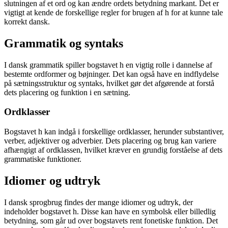
slutningen af et ord og kan ændre ordets betydning markant. Det er
vigtigt at kende de forskellige regler for brugen af h for at kunne tale
korrekt dansk.
Grammatik og syntaks
I dansk grammatik spiller bogstavet h en vigtig rolle i dannelse af
bestemte ordformer og bøjninger. Det kan også have en indflydelse
på sætningsstruktur og syntaks, hvilket gør det afgørende at forstå
dets placering og funktion i en sætning.
Ordklasser
Bogstavet h kan indgå i forskellige ordklasser, herunder substantiver,
verber, adjektiver og adverbier. Dets placering og brug kan variere
afhængigt af ordklassen, hvilket kræver en grundig forståelse af dets
grammatiske funktioner.
Idiomer og udtryk
I dansk sprogbrug findes der mange idiomer og udtryk, der
indeholder bogstavet h. Disse kan have en symbolsk eller billedlig
betydning, som går ud over bogstavets rent fonetiske funktion. Det