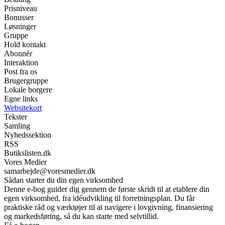
Prisniveau
Bonusser
Løsninger
Gruppe
Hold kontakt
Abonnér
Interaktion
Post fra os
Brugergruppe
Lokale borgere
Egne links
Websitekort
Tekster
Samling
Nyhedssektion
RSS
Butikslisten.dk
Vores Medier
samarbejde@voresmedier.dk
Sådan starter du din egen virksomhed
Denne e-bog guider dig gennem de første skridt til at etablere din
egen virksomhed, fra idéudvikling til forretningsplan. Du får
praktiske råd og værktøjer til at navigere i lovgivning, finansiering
og markedsføring, så du kan starte med selvtillid.