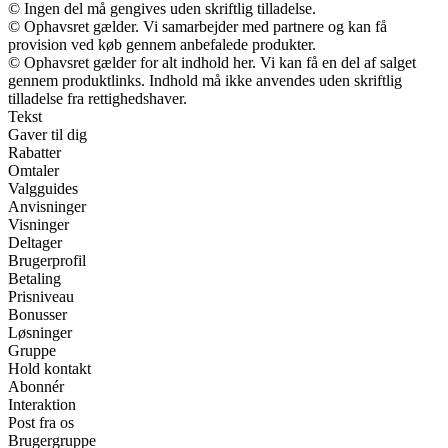
© Ingen del må gengives uden skriftlig tilladelse.
© Ophavsret gælder. Vi samarbejder med partnere og kan få
provision ved køb gennem anbefalede produkter.
© Ophavsret gælder for alt indhold her. Vi kan få en del af salget
gennem produktlinks. Indhold må ikke anvendes uden skriftlig
tilladelse fra rettighedshaver.
Tekst
Gaver til dig
Rabatter
Omtaler
Valgguides
Anvisninger
Visninger
Deltager
Brugerprofil
Betaling
Prisniveau
Bonusser
Løsninger
Gruppe
Hold kontakt
Abonnér
Interaktion
Post fra os
Brugergruppe