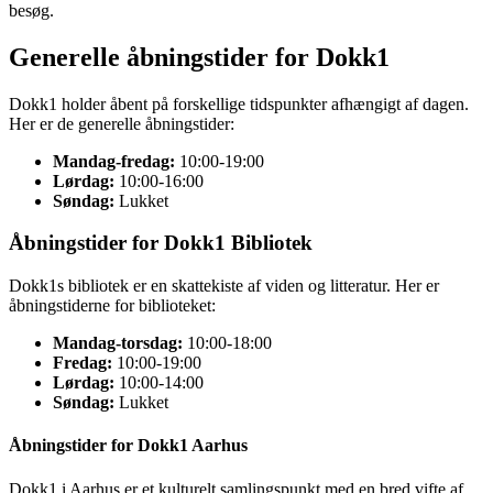
besøg.
Generelle åbningstider for Dokk1
Dokk1 holder åbent på forskellige tidspunkter afhængigt af dagen.
Her er de generelle åbningstider:
Mandag-fredag:
10:00-19:00
Lørdag:
10:00-16:00
Søndag:
Lukket
Åbningstider for Dokk1 Bibliotek
Dokk1s bibliotek er en skattekiste af viden og litteratur. Her er
åbningstiderne for biblioteket:
Mandag-torsdag:
10:00-18:00
Fredag:
10:00-19:00
Lørdag:
10:00-14:00
Søndag:
Lukket
Åbningstider for Dokk1 Aarhus
Dokk1 i Aarhus er et kulturelt samlingspunkt med en bred vifte af