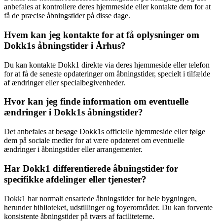
anbefales at kontrollere deres hjemmeside eller kontakte dem for at
få de præcise åbningstider på disse dage.
Hvem kan jeg kontakte for at få oplysninger om
Dokk1s åbningstider i Århus?
Du kan kontakte Dokk1 direkte via deres hjemmeside eller telefon
for at få de seneste opdateringer om åbningstider, specielt i tilfælde
af ændringer eller specialbegivenheder.
Hvor kan jeg finde information om eventuelle
ændringer i Dokk1s åbningstider?
Det anbefales at besøge Dokk1s officielle hjemmeside eller følge
dem på sociale medier for at være opdateret om eventuelle
ændringer i åbningstider eller arrangementer.
Har Dokk1 differentierede åbningstider for
specifikke afdelinger eller tjenester?
Dokk1 har normalt ensartede åbningstider for hele bygningen,
herunder biblioteket, udstillinger og foyerområder. Du kan forvente
konsistente åbningstider på tværs af faciliteterne.