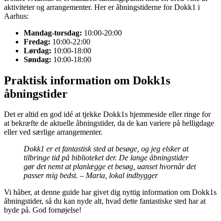
aktiviteter og arrangementer. Her er åbningstiderne for Dokk1 i
Aarhus:
Mandag-torsdag:
10:00-20:00
Fredag:
10:00-22:00
Lørdag:
10:00-18:00
Søndag:
10:00-18:00
Praktisk information om Dokk1s
åbningstider
Det er altid en god idé at tjekke Dokk1s hjemmeside eller ringe for
at bekræfte de aktuelle åbningstider, da de kan variere på helligdage
eller ved særlige arrangementer.
Dokk1 er et fantastisk sted at besøge, og jeg elsker at
tilbringe tid på biblioteket der. De lange åbningstider
gør det nemt at planlægge et besøg, uanset hvornår det
passer mig bedst. – Maria, lokal indbygger
Vi håber, at denne guide har givet dig nyttig information om Dokk1s
åbningstider, så du kan nyde alt, hvad dette fantastiske sted har at
byde på. God fornøjelse!