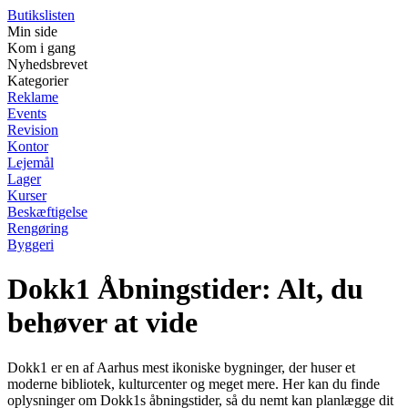
Butikslisten
Min side
Kom i gang
Nyhedsbrevet
Kategorier
Reklame
Events
Revision
Kontor
Lejemål
Lager
Kurser
Beskæftigelse
Rengøring
Byggeri
Dokk1 Åbningstider: Alt, du
behøver at vide
Dokk1 er en af Aarhus mest ikoniske bygninger, der huser et
moderne bibliotek, kulturcenter og meget mere. Her kan du finde
oplysninger om Dokk1s åbningstider, så du nemt kan planlægge dit