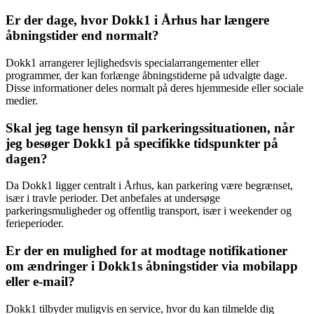
Er der dage, hvor Dokk1 i Århus har længere
åbningstider end normalt?
Dokk1 arrangerer lejlighedsvis specialarrangementer eller
programmer, der kan forlænge åbningstiderne på udvalgte dage.
Disse informationer deles normalt på deres hjemmeside eller sociale
medier.
Skal jeg tage hensyn til parkeringssituationen, når
jeg besøger Dokk1 på specifikke tidspunkter på
dagen?
Da Dokk1 ligger centralt i Århus, kan parkering være begrænset,
især i travle perioder. Det anbefales at undersøge
parkeringsmuligheder og offentlig transport, især i weekender og
ferieperioder.
Er der en mulighed for at modtage notifikationer
om ændringer i Dokk1s åbningstider via mobilapp
eller e-mail?
Dokk1 tilbyder muligvis en service, hvor du kan tilmelde dig