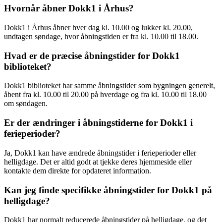
Hvornår åbner Dokk1 i Århus?
Dokk1 i Århus åbner hver dag kl. 10.00 og lukker kl. 20.00,
undtagen søndage, hvor åbningstiden er fra kl. 10.00 til 18.00.
Hvad er de præcise åbningstider for Dokk1
biblioteket?
Dokk1 biblioteket har samme åbningstider som bygningen generelt,
åbent fra kl. 10.00 til 20.00 på hverdage og fra kl. 10.00 til 18.00
om søndagen.
Er der ændringer i åbningstiderne for Dokk1 i
ferieperioder?
Ja, Dokk1 kan have ændrede åbningstider i ferieperioder eller
helligdage. Det er altid godt at tjekke deres hjemmeside eller
kontakte dem direkte for opdateret information.
Kan jeg finde specifikke åbningstider for Dokk1 på
helligdage?
Dokk1 har normalt reducerede åbningstider på helligdage, og det