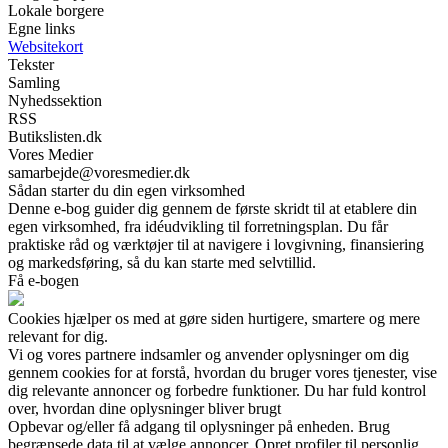
Lokale borgere
Egne links
Websitekort
Tekster
Samling
Nyhedssektion
RSS
Butikslisten.dk
Vores Medier
samarbejde@voresmedier.dk
Sådan starter du din egen virksomhed
Denne e-bog guider dig gennem de første skridt til at etablere din
egen virksomhed, fra idéudvikling til forretningsplan. Du får
praktiske råd og værktøjer til at navigere i lovgivning, finansiering
og markedsføring, så du kan starte med selvtillid.
Få e-bogen
Cookies hjælper os med at gøre siden hurtigere, smartere og mere
relevant for dig.
Vi og vores partnere indsamler og anvender oplysninger om dig
gennem cookies for at forstå, hvordan du bruger vores tjenester, vise
dig relevante annoncer og forbedre funktioner. Du har fuld kontrol
over, hvordan dine oplysninger bliver brugt
Opbevar og/eller få adgang til oplysninger på enheden. Brug
begrænsede data til at vælge annoncer. Opret profiler til personlig