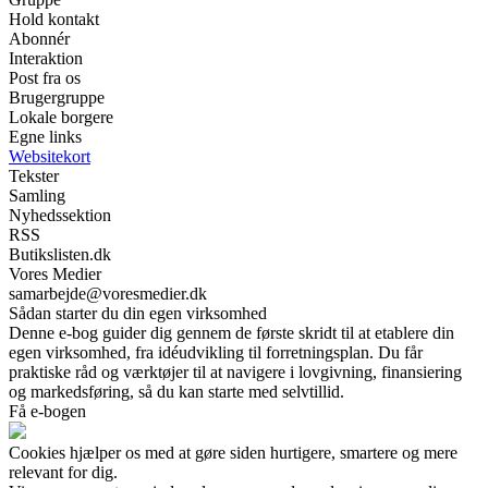
Hold kontakt
Abonnér
Interaktion
Post fra os
Brugergruppe
Lokale borgere
Egne links
Websitekort
Tekster
Samling
Nyhedssektion
RSS
Butikslisten.dk
Vores Medier
samarbejde@voresmedier.dk
Sådan starter du din egen virksomhed
Denne e-bog guider dig gennem de første skridt til at etablere din
egen virksomhed, fra idéudvikling til forretningsplan. Du får
praktiske råd og værktøjer til at navigere i lovgivning, finansiering
og markedsføring, så du kan starte med selvtillid.
Få e-bogen
Cookies hjælper os med at gøre siden hurtigere, smartere og mere
relevant for dig.