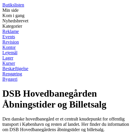
Butikslisten
Min side
Kom i gang
Nyhedsbrevet
Kategorier
Reklame
Events
Revision
Kontor
Lejemål
Lager
Kurser
Beskæftigelse
Rengøring
Byggeri
DSB Hovedbanegården
Åbningstider og Billetsalg
Den danske hovedbanegård er et centralt knudepunkt for offentlig
transport i København og resten af landet. Her finder du information
om DSB Hovedbanegårdens åbningstider og billetsalg.