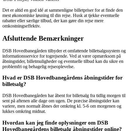
Det er altid en god idé at sammenligne billetpriser for at finde den
mest økonomiske løsning til din rejse. Husk at tjekke eventuelle
rabatter eller særlige tilbud, der kan gøre din rejse mere
omkostningseffektiv.
Afsluttende Bemærkninger
DSB Hovedbanegården tilbyder et omfattende billetsalgssystem og
informationsservice for togrejsende. Ved at være opmærksom på
åbningstider, billetmuligheder og eventuelle tilbud kan du sikre en
problemfri og behagelig rejseoplevelse.
Hvad er DSB Hovedbanegårdens åbningstider for
billetsalg?
DSB Hovedbanegården har åbent for billetsalg fra tidlig morgen til
sent på aftenen alle dage om ugen. De præcise åbningstider kan
variere, men normalt åbnes der omkring kl. 5-6 om morgenen og
lukkes omkring midnat.
Hvordan kan jeg finde oplysninger om DSB
Hovedbanegårdens billetsalg åbningstider online?