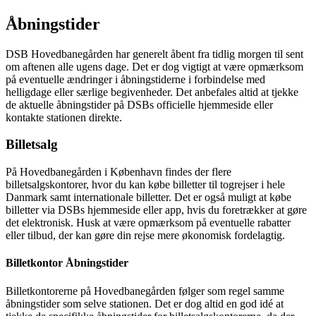
Åbningstider
DSB Hovedbanegården har generelt åbent fra tidlig morgen til sent
om aftenen alle ugens dage. Det er dog vigtigt at være opmærksom
på eventuelle ændringer i åbningstiderne i forbindelse med
helligdage eller særlige begivenheder. Det anbefales altid at tjekke
de aktuelle åbningstider på DSBs officielle hjemmeside eller
kontakte stationen direkte.
Billetsalg
På Hovedbanegården i København findes der flere
billetsalgskontorer, hvor du kan købe billetter til togrejser i hele
Danmark samt internationale billetter. Det er også muligt at købe
billetter via DSBs hjemmeside eller app, hvis du foretrækker at gøre
det elektronisk. Husk at være opmærksom på eventuelle rabatter
eller tilbud, der kan gøre din rejse mere økonomisk fordelagtig.
Billetkontor Åbningstider
Billetkontorerne på Hovedbanegården følger som regel samme
åbningstider som selve stationen. Det er dog altid en god idé at