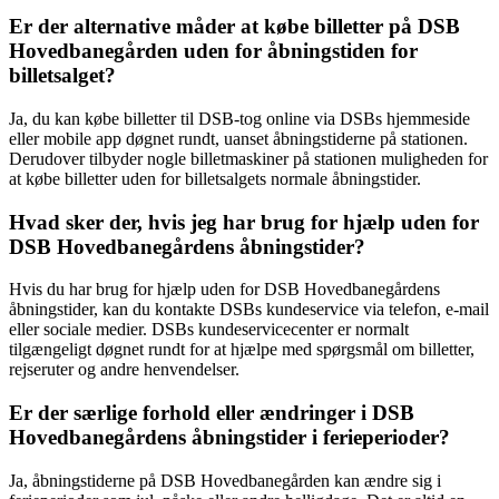
Er der alternative måder at købe billetter på DSB
Hovedbanegården uden for åbningstiden for
billetsalget?
Ja, du kan købe billetter til DSB-tog online via DSBs hjemmeside
eller mobile app døgnet rundt, uanset åbningstiderne på stationen.
Derudover tilbyder nogle billetmaskiner på stationen muligheden for
at købe billetter uden for billetsalgets normale åbningstider.
Hvad sker der, hvis jeg har brug for hjælp uden for
DSB Hovedbanegårdens åbningstider?
Hvis du har brug for hjælp uden for DSB Hovedbanegårdens
åbningstider, kan du kontakte DSBs kundeservice via telefon, e-mail
eller sociale medier. DSBs kundeservicecenter er normalt
tilgængeligt døgnet rundt for at hjælpe med spørgsmål om billetter,
rejseruter og andre henvendelser.
Er der særlige forhold eller ændringer i DSB
Hovedbanegårdens åbningstider i ferieperioder?
Ja, åbningstiderne på DSB Hovedbanegården kan ændre sig i