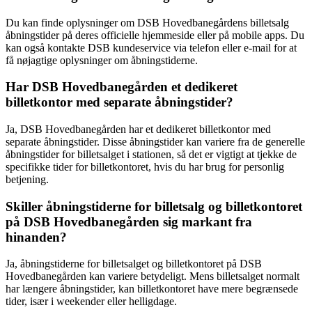
Du kan finde oplysninger om DSB Hovedbanegårdens billetsalg
åbningstider på deres officielle hjemmeside eller på mobile apps. Du
kan også kontakte DSB kundeservice via telefon eller e-mail for at
få nøjagtige oplysninger om åbningstiderne.
Har DSB Hovedbanegården et dedikeret
billetkontor med separate åbningstider?
Ja, DSB Hovedbanegården har et dedikeret billetkontor med
separate åbningstider. Disse åbningstider kan variere fra de generelle
åbningstider for billetsalget i stationen, så det er vigtigt at tjekke de
specifikke tider for billetkontoret, hvis du har brug for personlig
betjening.
Skiller åbningstiderne for billetsalg og billetkontoret
på DSB Hovedbanegården sig markant fra
hinanden?
Ja, åbningstiderne for billetsalget og billetkontoret på DSB
Hovedbanegården kan variere betydeligt. Mens billetsalget normalt
har længere åbningstider, kan billetkontoret have mere begrænsede
tider, især i weekender eller helligdage.