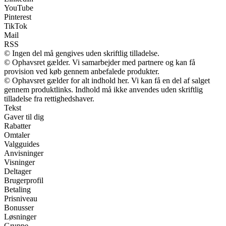
YouTube
Pinterest
TikTok
Mail
RSS
© Ingen del må gengives uden skriftlig tilladelse.
© Ophavsret gælder. Vi samarbejder med partnere og kan få
provision ved køb gennem anbefalede produkter.
© Ophavsret gælder for alt indhold her. Vi kan få en del af salget
gennem produktlinks. Indhold må ikke anvendes uden skriftlig
tilladelse fra rettighedshaver.
Tekst
Gaver til dig
Rabatter
Omtaler
Valgguides
Anvisninger
Visninger
Deltager
Brugerprofil
Betaling
Prisniveau
Bonusser
Løsninger
Gruppe