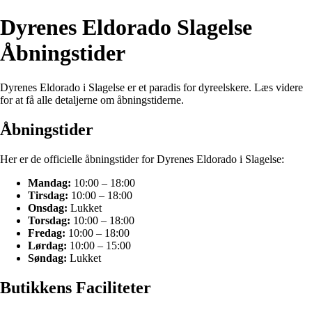
Dyrenes Eldorado Slagelse
Åbningstider
Dyrenes Eldorado i Slagelse er et paradis for dyreelskere. Læs videre
for at få alle detaljerne om åbningstiderne.
Åbningstider
Her er de officielle åbningstider for Dyrenes Eldorado i Slagelse:
Mandag:
10:00 – 18:00
Tirsdag:
10:00 – 18:00
Onsdag:
Lukket
Torsdag:
10:00 – 18:00
Fredag:
10:00 – 18:00
Lørdag:
10:00 – 15:00
Søndag:
Lukket
Butikkens Faciliteter