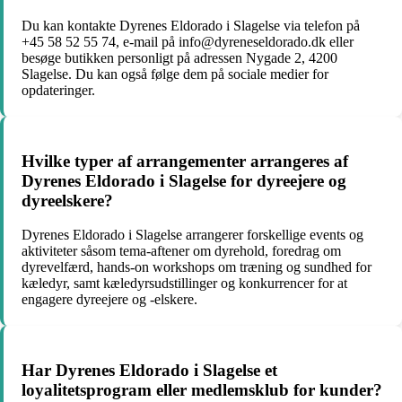
Du kan kontakte Dyrenes Eldorado i Slagelse via telefon på
+45 58 52 55 74, e-mail på info@dyreneseldorado.dk eller
besøge butikken personligt på adressen Nygade 2, 4200
Slagelse. Du kan også følge dem på sociale medier for
opdateringer.
Hvilke typer af arrangementer arrangeres af
Dyrenes Eldorado i Slagelse for dyreejere og
dyreelskere?
Dyrenes Eldorado i Slagelse arrangerer forskellige events og
aktiviteter såsom tema-aftener om dyrehold, foredrag om
dyrevelfærd, hands-on workshops om træning og sundhed for
kæledyr, samt kæledyrsudstillinger og konkurrencer for at
engagere dyreejere og -elskere.
Har Dyrenes Eldorado i Slagelse et
loyalitetsprogram eller medlemsklub for kunder?