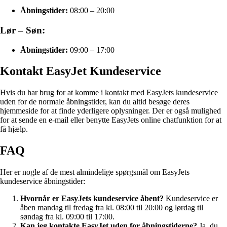
Åbningstider:
08:00 – 20:00
Lør – Søn:
Åbningstider:
09:00 – 17:00
Kontakt EasyJet Kundeservice
Hvis du har brug for at komme i kontakt med EasyJets kundeservice
uden for de normale åbningstider, kan du altid besøge deres
hjemmeside for at finde yderligere oplysninger. Der er også mulighed
for at sende en e-mail eller benytte EasyJets online chatfunktion for at
få hjælp.
FAQ
Her er nogle af de mest almindelige spørgsmål om EasyJets
kundeservice åbningstider:
Hvornår er EasyJets kundeservice åbent?
Kundeservice er
åben mandag til fredag fra kl. 08:00 til 20:00 og lørdag til
søndag fra kl. 09:00 til 17:00.
Kan jeg kontakte EasyJet uden for åbningstiderne?
Ja, du