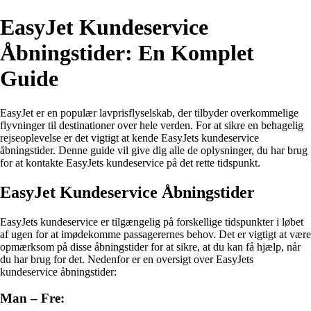
EasyJet Kundeservice
Åbningstider: En Komplet
Guide
EasyJet er en populær lavprisflyselskab, der tilbyder overkommelige
flyvninger til destinationer over hele verden. For at sikre en behagelig
rejseoplevelse er det vigtigt at kende EasyJets kundeservice
åbningstider. Denne guide vil give dig alle de oplysninger, du har brug
for at kontakte EasyJets kundeservice på det rette tidspunkt.
EasyJet Kundeservice Åbningstider
EasyJets kundeservice er tilgængelig på forskellige tidspunkter i løbet
af ugen for at imødekomme passagerernes behov. Det er vigtigt at være
opmærksom på disse åbningstider for at sikre, at du kan få hjælp, når
du har brug for det. Nedenfor er en oversigt over EasyJets
kundeservice åbningstider:
Man – Fre: