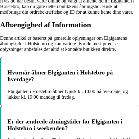
Hvis du har bestilt varer online og valgt at afhente dem i Elgiganten i
Holstebro, kan du gøre dette i butikkens åbningstid. Husk at
medbringe din ordrebekræftelse og ID for at kunne hente dine varer.
Afhængighed af Information
Denne artikel er baseret på generelle oplysninger om Elgigantens
åbningstider i Holstebro og kan variere. For de mest præcise
oplysninger anbefales det altid at kontakte butikken direkte.
Hvornår åbner Elgiganten i Holstebro på
hverdage?
Elgiganten i Holstebro åbner typisk kl. 10:00 på hverdage, og
lukker kl. 19:00 mandag til fredag.
Er der ændrede åbningstider for Elgiganten i
Holstebro i weekenden?