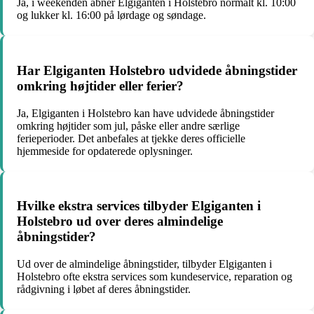
Ja, i weekenden åbner Elgiganten i Holstebro normalt kl. 10:00
og lukker kl. 16:00 på lørdage og søndage.
Har Elgiganten Holstebro udvidede åbningstider
omkring højtider eller ferier?
Ja, Elgiganten i Holstebro kan have udvidede åbningstider
omkring højtider som jul, påske eller andre særlige
ferieperioder. Det anbefales at tjekke deres officielle
hjemmeside for opdaterede oplysninger.
Hvilke ekstra services tilbyder Elgiganten i
Holstebro ud over deres almindelige
åbningstider?
Ud over de almindelige åbningstider, tilbyder Elgiganten i
Holstebro ofte ekstra services som kundeservice, reparation og
rådgivning i løbet af deres åbningstider.