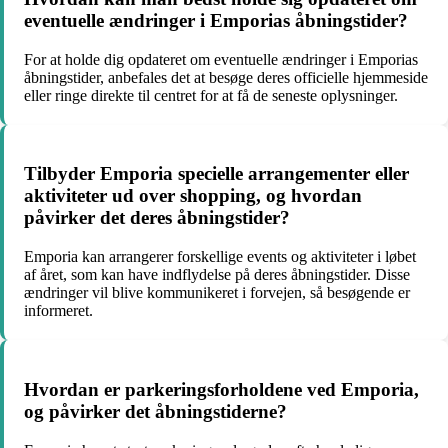
eventuelle ændringer i Emporias åbningstider?
For at holde dig opdateret om eventuelle ændringer i Emporias
åbningstider, anbefales det at besøge deres officielle hjemmeside
eller ringe direkte til centret for at få de seneste oplysninger.
Tilbyder Emporia specielle arrangementer eller
aktiviteter ud over shopping, og hvordan
påvirker det deres åbningstider?
Emporia kan arrangerer forskellige events og aktiviteter i løbet
af året, som kan have indflydelse på deres åbningstider. Disse
ændringer vil blive kommunikeret i forvejen, så besøgende er
informeret.
Hvordan er parkeringsforholdene ved Emporia,
og påvirker det åbningstiderne?