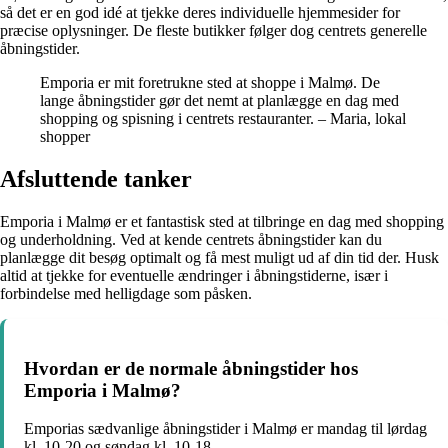
så det er en god idé at tjekke deres individuelle hjemmesider for
præcise oplysninger. De fleste butikker følger dog centrets generelle
åbningstider.
Emporia er mit foretrukne sted at shoppe i Malmø. De
lange åbningstider gør det nemt at planlægge en dag med
shopping og spisning i centrets restauranter. – Maria, lokal
shopper
Afsluttende tanker
Emporia i Malmø er et fantastisk sted at tilbringe en dag med shopping
og underholdning. Ved at kende centrets åbningstider kan du
planlægge dit besøg optimalt og få mest muligt ud af din tid der. Husk
altid at tjekke for eventuelle ændringer i åbningstiderne, især i
forbindelse med helligdage som påsken.
Hvordan er de normale åbningstider hos
Emporia i Malmø?
Emporias sædvanlige åbningstider i Malmø er mandag til lørdag
kl. 10-20 og søndag kl. 10-18.