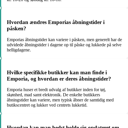
Hvordan ændres Emporias åbningstider i
påsken?
Emporias åbningstider kan variere i påsken, men generelt har de
udvidede åbningstider i dagene op til påske og lukkede på selve
helligdagene.
Hvilke specifikke butikker kan man finde i
Emporia, og hvordan er deres åbningstider?
Emporia huser et bredt udvalg af butikker inden for tøj,
skønhed, mad samt elektronik. De enkelte butikkers
åbningstider kan variere, men typisk åbner de samtidig med
butikscentret og lukker ved centrets lukketid.
Hvordan kan man bedst holde sig opdateret om