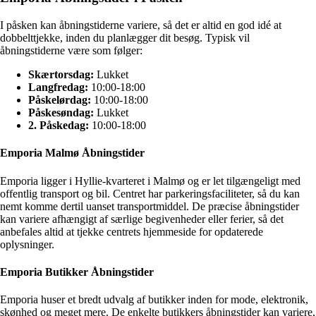
I påsken kan åbningstiderne variere, så det er altid en god idé at
dobbelttjekke, inden du planlægger dit besøg. Typisk vil
åbningstiderne være som følger:
Skærtorsdag:
Lukket
Langfredag:
10:00-18:00
Påskelørdag:
10:00-18:00
Påskesøndag:
Lukket
2. Påskedag:
10:00-18:00
Emporia Malmø Åbningstider
Emporia ligger i Hyllie-kvarteret i Malmø og er let tilgængeligt med
offentlig transport og bil. Centret har parkeringsfaciliteter, så du kan
nemt komme dertil uanset transportmiddel. De præcise åbningstider
kan variere afhængigt af særlige begivenheder eller ferier, så det
anbefales altid at tjekke centrets hjemmeside for opdaterede
oplysninger.
Emporia Butikker Åbningstider
Emporia huser et bredt udvalg af butikker inden for mode, elektronik,
skønhed og meget mere. De enkelte butikkers åbningstider kan variere,