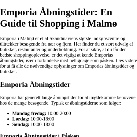
Emporia Åbningstider: En
Guide til Shopping i Malmø
Emporia i Malmø er et af Skandinaviens største indkøbscentre og
tiltrækker besøgende fra nær og fjern. Her finder du et stort udvalg af
butikker, restauranter og underholdning. For at sikre, at du får den
bedste shoppingoplevelse, er det vigtigt at kende Emporias
åbningstider, især i forbindelse med helligdage som påsken. Læs videre
for at få alle de nødvendige oplysninger om Emporias åbningstider og
butikker.
Emporia Åbningstider
Emporia har generelt lange åbningstider for at imødekomme behovene
hos de mange besøgende. Typisk er åbningstiderne som følger:
Mandag-fredag:
10:00-20:00
Lørdag:
10:00-18:00
Søndag:
10:00-18:00
Emporia Åbningstider i Påsken