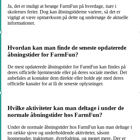
Ja, det er muligt at besøge FarmFun på hverdage, især i
skolernes ferier. Dog kan åbningstiderne variere, så det er
vigtigt at være opmærksom på dette og undersøge de aktuelle
informationer.
Hvordan kan man finde de seneste opdaterede
åbningstider for FarmFun?
De mest opdaterede åbningstider for FarmFun kan findes på
deres officielle hjemmeside eller på deres sociale medier. Det
anbefales at kontakte dem direkte eller holde øje med deres
officielle kanaler for at få de seneste oplysninger.
Hvilke aktiviteter kan man deltage i under de
normale åbningstider hos FarmFun?
Under de normale åbningstider hos FarmFun kan man deltage i
en række sjove og underholdende aktiviteter, såsom
hoppepuder, traktorture, dyrefodring, og meget mere. Der er