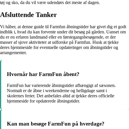
tøj og sko, da du vil være udendørs det meste af dagen.
Afsluttende Tanker
Vi håber, at denne guide til Farmfun åbningstider har givet dig et godt
indblik i, hvad du kan forvente under dit besøg på gården. Uanset om
du er en erfaren landmand eller en førstegangsbesøgende, er der
masser af sjove aktiviteter at udforske på Farmfun. Husk at tjekke
deres hjemmeside for eventuelle opdateringer om åbningstider og
arrangementer.
Hvornår har FarmFun åbent?
FarmFun har varierende åbningstider afhængigt af sæsonen.
Normalt er de åbne i weekenderne og helligdage samt i
skolernes ferier. Det anbefales altid at tjekke deres officielle
hjemmeside for opdaterede åbningstider.
Kan man besøge FarmFun på hverdage?