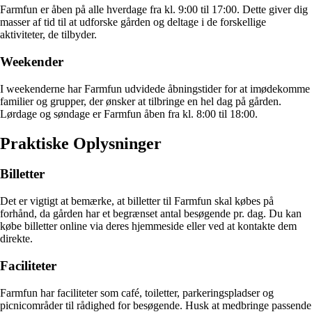
Farmfun er åben på alle hverdage fra kl. 9:00 til 17:00. Dette giver dig
masser af tid til at udforske gården og deltage i de forskellige
aktiviteter, de tilbyder.
Weekender
I weekenderne har Farmfun udvidede åbningstider for at imødekomme
familier og grupper, der ønsker at tilbringe en hel dag på gården.
Lørdage og søndage er Farmfun åben fra kl. 8:00 til 18:00.
Praktiske Oplysninger
Billetter
Det er vigtigt at bemærke, at billetter til Farmfun skal købes på
forhånd, da gården har et begrænset antal besøgende pr. dag. Du kan
købe billetter online via deres hjemmeside eller ved at kontakte dem
direkte.
Faciliteter
Farmfun har faciliteter som café, toiletter, parkeringspladser og
picnicområder til rådighed for besøgende. Husk at medbringe passende