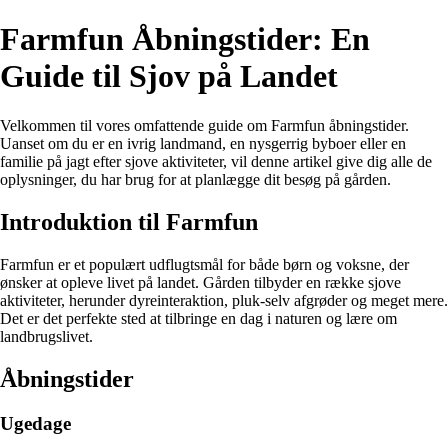
Farmfun Åbningstider: En
Guide til Sjov på Landet
Velkommen til vores omfattende guide om Farmfun åbningstider.
Uanset om du er en ivrig landmand, en nysgerrig byboer eller en
familie på jagt efter sjove aktiviteter, vil denne artikel give dig alle de
oplysninger, du har brug for at planlægge dit besøg på gården.
Introduktion til Farmfun
Farmfun er et populært udflugtsmål for både børn og voksne, der
ønsker at opleve livet på landet. Gården tilbyder en række sjove
aktiviteter, herunder dyreinteraktion, pluk-selv afgrøder og meget mere.
Det er det perfekte sted at tilbringe en dag i naturen og lære om
landbrugslivet.
Åbningstider
Ugedage