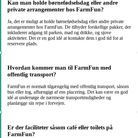
Kan man holde børnefødselsdag eller andre
private arrangementer hos FarmFun?
Ja, det er muligt at holde børnefødselsdag eller andre private
arrangementer hos FarmFun. De tilbyder forskellige pakker, der
inkluderer adgang til parken, mad og drikke, og sjove
aktiviteter. Det er en god idé at kontakte dem i god tid for at
reservere plads.
Hvordan kommer man til FarmFun med
offentlig transport?
FarmFun er normalt tilgængelig med offentlig transport, såsom
bus eller tog, afhængigt af ens placering. Det kan være en god
idé at undersøge de nærmeste transportmuligheder og
planlægge sin rejse i forvejen.
Er der faciliteter såsom café eller toilets på
FarmFun?