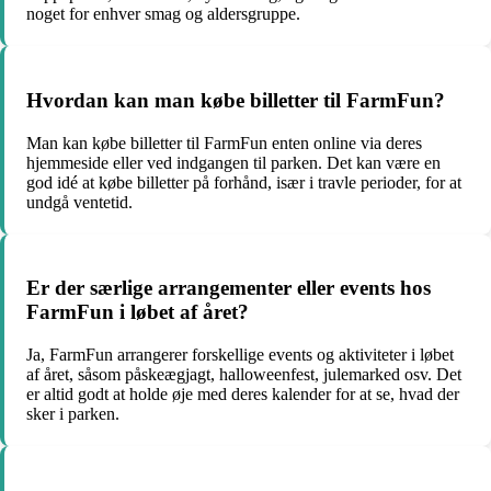
noget for enhver smag og aldersgruppe.
Hvordan kan man købe billetter til FarmFun?
Man kan købe billetter til FarmFun enten online via deres
hjemmeside eller ved indgangen til parken. Det kan være en
god idé at købe billetter på forhånd, især i travle perioder, for at
undgå ventetid.
Er der særlige arrangementer eller events hos
FarmFun i løbet af året?
Ja, FarmFun arrangerer forskellige events og aktiviteter i løbet
af året, såsom påskeægjagt, halloweenfest, julemarked osv. Det
er altid godt at holde øje med deres kalender for at se, hvad der
sker i parken.