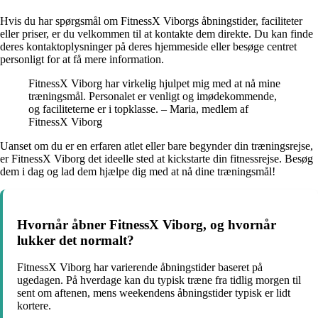
Hvis du har spørgsmål om FitnessX Viborgs åbningstider, faciliteter
eller priser, er du velkommen til at kontakte dem direkte. Du kan finde
deres kontaktoplysninger på deres hjemmeside eller besøge centret
personligt for at få mere information.
FitnessX Viborg har virkelig hjulpet mig med at nå mine
træningsmål. Personalet er venligt og imødekommende,
og faciliteterne er i topklasse. – Maria, medlem af
FitnessX Viborg
Uanset om du er en erfaren atlet eller bare begynder din træningsrejse,
er FitnessX Viborg det ideelle sted at kickstarte din fitnessrejse. Besøg
dem i dag og lad dem hjælpe dig med at nå dine træningsmål!
Hvornår åbner FitnessX Viborg, og hvornår
lukker det normalt?
FitnessX Viborg har varierende åbningstider baseret på
ugedagen. På hverdage kan du typisk træne fra tidlig morgen til
sent om aftenen, mens weekendens åbningstider typisk er lidt
kortere.