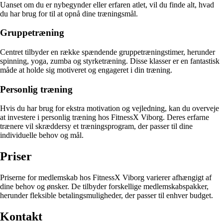
Uanset om du er nybegynder eller erfaren atlet, vil du finde alt, hvad
du har brug for til at opnå dine træningsmål.
Gruppetræning
Centret tilbyder en række spændende gruppetræningstimer, herunder
spinning, yoga, zumba og styrketræning. Disse klasser er en fantastisk
måde at holde sig motiveret og engageret i din træning.
Personlig træning
Hvis du har brug for ekstra motivation og vejledning, kan du overveje
at investere i personlig træning hos FitnessX Viborg. Deres erfarne
trænere vil skræddersy et træningsprogram, der passer til dine
individuelle behov og mål.
Priser
Priserne for medlemskab hos FitnessX Viborg varierer afhængigt af
dine behov og ønsker. De tilbyder forskellige medlemskabspakker,
herunder fleksible betalingsmuligheder, der passer til enhver budget.
Kontakt