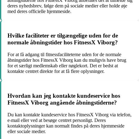
åbningstiderne hos FitnessX Viborg anbefales det at tilmelde sig
deres nyhedsbrev, følge dem på sociale medier eller holde øje
med deres officielle hjemmeside.
Hvilke faciliteter er tilgængelige uden for de
normale åbningstider hos FitnessX Viborg?
For at få adgang til fitnessfaciliteterne uden for de normale
åbningstider hos FitnessX Viborg kan du muligvis have brug
for et særligt medlemskab eller nøglekort. Det er bedst at
kontakte centret direkte for at få flere oplysninger.
Hvordan kan jeg kontakte kundeservice hos
FitnessX Viborg angående åbningstiderne?
Du kan kontakte kundeservice hos FitnessX Viborg via telefon,
e-mail eller ved at besøge centret personligt. Deres
kontaktoplysninger kan normalt findes på deres hjemmeside
eller sociale medier.