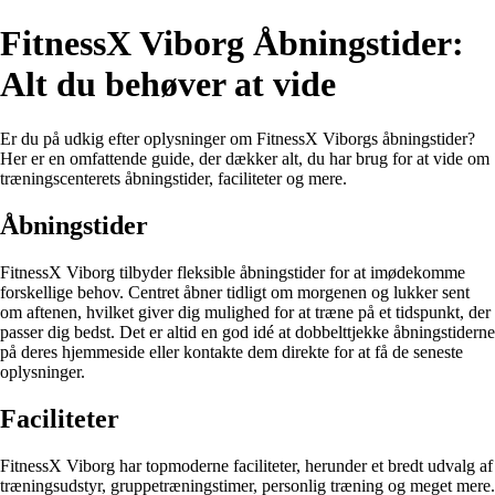
FitnessX Viborg Åbningstider:
Alt du behøver at vide
Er du på udkig efter oplysninger om FitnessX Viborgs åbningstider?
Her er en omfattende guide, der dækker alt, du har brug for at vide om
træningscenterets åbningstider, faciliteter og mere.
Åbningstider
FitnessX Viborg tilbyder fleksible åbningstider for at imødekomme
forskellige behov. Centret åbner tidligt om morgenen og lukker sent
om aftenen, hvilket giver dig mulighed for at træne på et tidspunkt, der
passer dig bedst. Det er altid en god idé at dobbelttjekke åbningstiderne
på deres hjemmeside eller kontakte dem direkte for at få de seneste
oplysninger.
Faciliteter
FitnessX Viborg har topmoderne faciliteter, herunder et bredt udvalg af
træningsudstyr, gruppetræningstimer, personlig træning og meget mere.