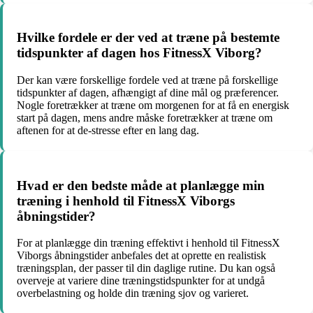
Hvilke fordele er der ved at træne på bestemte
tidspunkter af dagen hos FitnessX Viborg?
Der kan være forskellige fordele ved at træne på forskellige
tidspunkter af dagen, afhængigt af dine mål og præferencer.
Nogle foretrækker at træne om morgenen for at få en energisk
start på dagen, mens andre måske foretrækker at træne om
aftenen for at de-stresse efter en lang dag.
Hvad er den bedste måde at planlægge min
træning i henhold til FitnessX Viborgs
åbningstider?
For at planlægge din træning effektivt i henhold til FitnessX
Viborgs åbningstider anbefales det at oprette en realistisk
træningsplan, der passer til din daglige rutine. Du kan også
overveje at variere dine træningstidspunkter for at undgå
overbelastning og holde din træning sjov og varieret.