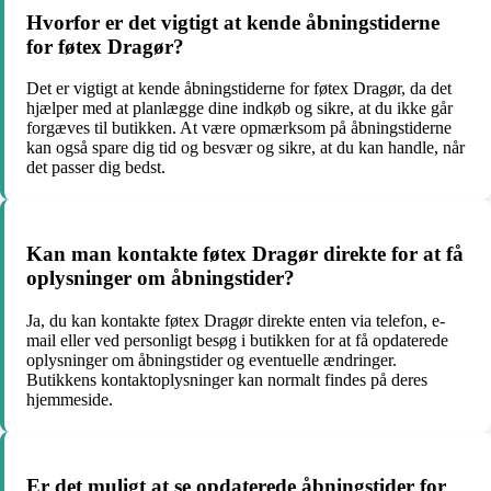
Hvorfor er det vigtigt at kende åbningstiderne
for føtex Dragør?
Det er vigtigt at kende åbningstiderne for føtex Dragør, da det
hjælper med at planlægge dine indkøb og sikre, at du ikke går
forgæves til butikken. At være opmærksom på åbningstiderne
kan også spare dig tid og besvær og sikre, at du kan handle, når
det passer dig bedst.
Kan man kontakte føtex Dragør direkte for at få
oplysninger om åbningstider?
Ja, du kan kontakte føtex Dragør direkte enten via telefon, e-
mail eller ved personligt besøg i butikken for at få opdaterede
oplysninger om åbningstider og eventuelle ændringer.
Butikkens kontaktoplysninger kan normalt findes på deres
hjemmeside.
Er det muligt at se opdaterede åbningstider for