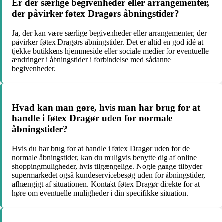
Er der særlige begivenheder eller arrangementer,
der påvirker føtex Dragørs åbningstider?
Ja, der kan være særlige begivenheder eller arrangementer, der
påvirker føtex Dragørs åbningstider. Det er altid en god idé at
tjekke butikkens hjemmeside eller sociale medier for eventuelle
ændringer i åbningstider i forbindelse med sådanne
begivenheder.
Hvad kan man gøre, hvis man har brug for at
handle i føtex Dragør uden for normale
åbningstider?
Hvis du har brug for at handle i føtex Dragør uden for de
normale åbningstider, kan du muligvis benytte dig af online
shoppingmuligheder, hvis tilgængelige. Nogle gange tilbyder
supermarkedet også kundeservicebesøg uden for åbningstider,
afhængigt af situationen. Kontakt føtex Dragør direkte for at
høre om eventuelle muligheder i din specifikke situation.