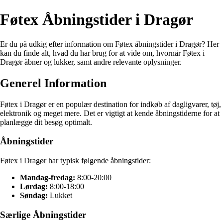
Føtex Åbningstider i Dragør
Er du på udkig efter information om Føtex åbningstider i Dragør? Her
kan du finde alt, hvad du har brug for at vide om, hvornår Føtex i
Dragør åbner og lukker, samt andre relevante oplysninger.
Generel Information
Føtex i Dragør er en populær destination for indkøb af dagligvarer, tøj,
elektronik og meget mere. Det er vigtigt at kende åbningstiderne for at
planlægge dit besøg optimalt.
Åbningstider
Føtex i Dragør har typisk følgende åbningstider:
Mandag-fredag:
8:00-20:00
Lørdag:
8:00-18:00
Søndag:
Lukket
Særlige Åbningstider