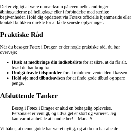
Det er vigtigt at være opmærksom på eventuelle ændringer i
åbningstiderne på helligdage eller i forbindelse med særlige
begivenheder. Hold dig opdateret via Føtexs officielle hjemmeside eller
kontakt butikken direkte for at få de seneste oplysninger.
Praktiske Råd
Når du besøger Føtex i Dragør, er der nogle praktiske råd, du bør
overveje:
Husk at medbringe din indkøbsliste
for at sikre, at du får alt,
hvad du har brug for.
Undgå travle tidspunkter
for at minimere ventetiden i kassen.
Hold øje med tilbudsavisen
for at finde gode tilbud og spare
penge.
Afsluttende Tanker
Besøg i Føtex i Dragør er altid en behagelig oplevelse.
Personalet er venligt, og udvalget er stort og varieret. Jeg
kan varmt anbefale at handle her! – Maria S.
Vi håber, at denne guide har været nyttig, og at du nu har alle de