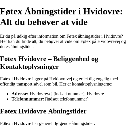
Føtex Åbningstider i Hvidovre:
Alt du behøver at vide
Er du på udkig efter information om Føtex åbningstider i Hvidovre?
Her kan du finde alt, du behøver at vide om Føtex på Hvidovrevej og
deres åbningstider.
Føtex Hvidovre – Beliggenhed og
Kontaktoplysninger
Føtex i Hvidovre ligger på Hvidovrevej og er let tilgængelig med
offentlig transport såvel som bil. Her er kontaktoplysningerne:
Adresse:
Hvidovrevej [indsæt nummer], Hvidovre
Telefonnummer:
[indsæt telefonnummer]
Føtex Hvidovre Åbningstider
Føtex i Hvidovre har generelt følgende åbningstider: