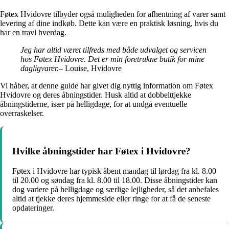
Føtex Hvidovre tilbyder også muligheden for afhentning af varer samt
levering af dine indkøb. Dette kan være en praktisk løsning, hvis du
har en travl hverdag.
Jeg har altid været tilfreds med både udvalget og servicen
hos Føtex Hvidovre. Det er min foretrukne butik for mine
dagligvarer.
– Louise, Hvidovre
Vi håber, at denne guide har givet dig nyttig information om Føtex
Hvidovre og deres åbningstider. Husk altid at dobbelttjekke
åbningstiderne, især på helligdage, for at undgå eventuelle
overraskelser.
Hvilke åbningstider har Føtex i Hvidovre?
Føtex i Hvidovre har typisk åbent mandag til lørdag fra kl. 8.00
til 20.00 og søndag fra kl. 8.00 til 18.00. Disse åbningstider kan
dog variere på helligdage og særlige lejligheder, så det anbefales
altid at tjekke deres hjemmeside eller ringe for at få de seneste
opdateringer.