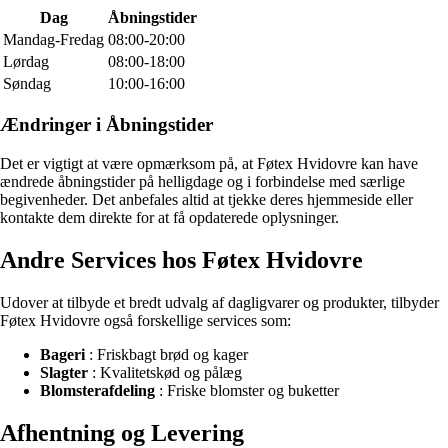
Dag
Åbningstider
Mandag-Fredag
08:00-20:00
Lørdag
08:00-18:00
Søndag
10:00-16:00
Ændringer i Åbningstider
Det er vigtigt at være opmærksom på, at Føtex Hvidovre kan have
ændrede åbningstider på helligdage og i forbindelse med særlige
begivenheder. Det anbefales altid at tjekke deres hjemmeside eller
kontakte dem direkte for at få opdaterede oplysninger.
Andre Services hos Føtex Hvidovre
Udover at tilbyde et bredt udvalg af dagligvarer og produkter, tilbyder
Føtex Hvidovre også forskellige services som:
Bageri
: Friskbagt brød og kager
Slagter
: Kvalitetskød og pålæg
Blomsterafdeling
: Friske blomster og buketter
Afhentning og Levering