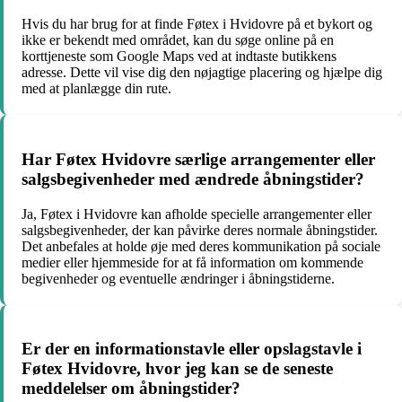
Hvis du har brug for at finde Føtex i Hvidovre på et bykort og
ikke er bekendt med området, kan du søge online på en
korttjeneste som Google Maps ved at indtaste butikkens
adresse. Dette vil vise dig den nøjagtige placering og hjælpe dig
med at planlægge din rute.
Har Føtex Hvidovre særlige arrangementer eller
salgsbegivenheder med ændrede åbningstider?
Ja, Føtex i Hvidovre kan afholde specielle arrangementer eller
salgsbegivenheder, der kan påvirke deres normale åbningstider.
Det anbefales at holde øje med deres kommunikation på sociale
medier eller hjemmeside for at få information om kommende
begivenheder og eventuelle ændringer i åbningstiderne.
Er der en informationstavle eller opslagstavle i
Føtex Hvidovre, hvor jeg kan se de seneste
meddelelser om åbningstider?