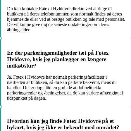
Du kan kontakte Føtex i Hvidovre direkte ved at ringe til
butikken på deres telefonnummer, som normalt findes på deres
hjemmeside eller ved at besøge butikken og tale med personalet.
De vil kunne give dig de seneste opdateringer om deres
åbningstider.
Er der parkeringsmuligheder tæt på Føtex
Hvidovre, hvis jeg planlægger en længere
indkøbstur?
Ja, Føtex i Hvidovre har normalt parkeringsfaciliteter i
nærheden af butikken, så du kan parkere bekvemt, mens du
handler. Det er dog altid en god idé at dobbelttjekke
parkeringsregler og -betingelser, da de kan variere afhængigt af
tidspunktet på dagen.
Hvordan kan jeg finde Føtex Hvidovre på et
bykort, hvis jeg ikke er bekendt med området?