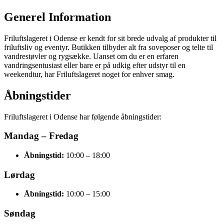
Generel Information
Friluftslageret i Odense er kendt for sit brede udvalg af produkter til
friluftsliv og eventyr. Butikken tilbyder alt fra soveposer og telte til
vandrestøvler og rygsække. Uanset om du er en erfaren
vandringsentusiast eller bare er på udkig efter udstyr til en
weekendtur, har Friluftslageret noget for enhver smag.
Åbningstider
Friluftslageret i Odense har følgende åbningstider:
Mandag – Fredag
Åbningstid:
10:00 – 18:00
Lørdag
Åbningstid:
10:00 – 15:00
Søndag