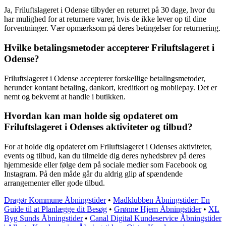
Ja, Friluftslageret i Odense tilbyder en returret på 30 dage, hvor du
har mulighed for at returnere varer, hvis de ikke lever op til dine
forventninger. Vær opmærksom på deres betingelser for returnering.
Hvilke betalingsmetoder accepterer Friluftslageret i
Odense?
Friluftslageret i Odense accepterer forskellige betalingsmetoder,
herunder kontant betaling, dankort, kreditkort og mobilepay. Det er
nemt og bekvemt at handle i butikken.
Hvordan kan man holde sig opdateret om
Friluftslageret i Odenses aktiviteter og tilbud?
For at holde dig opdateret om Friluftslageret i Odenses aktiviteter,
events og tilbud, kan du tilmelde dig deres nyhedsbrev på deres
hjemmeside eller følge dem på sociale medier som Facebook og
Instagram. På den måde går du aldrig glip af spændende
arrangementer eller gode tilbud.
Dragør Kommune Åbningstider
•
Madklubben Åbningstider: En
Guide til at Planlægge dit Besøg
•
Grønne Hjem Åbningstider
•
XL
Byg Sunds Åbningstider
•
Canal Digital Kundeservice Åbningstider