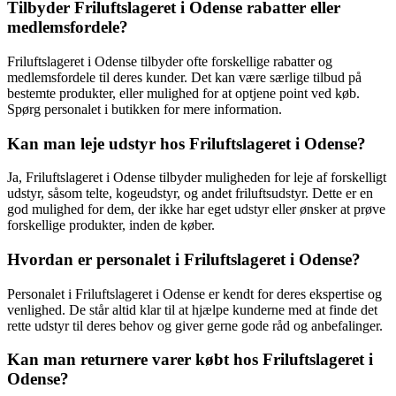
Tilbyder Friluftslageret i Odense rabatter eller
medlemsfordele?
Friluftslageret i Odense tilbyder ofte forskellige rabatter og
medlemsfordele til deres kunder. Det kan være særlige tilbud på
bestemte produkter, eller mulighed for at optjene point ved køb.
Spørg personalet i butikken for mere information.
Kan man leje udstyr hos Friluftslageret i Odense?
Ja, Friluftslageret i Odense tilbyder muligheden for leje af forskelligt
udstyr, såsom telte, kogeudstyr, og andet friluftsudstyr. Dette er en
god mulighed for dem, der ikke har eget udstyr eller ønsker at prøve
forskellige produkter, inden de køber.
Hvordan er personalet i Friluftslageret i Odense?
Personalet i Friluftslageret i Odense er kendt for deres ekspertise og
venlighed. De står altid klar til at hjælpe kunderne med at finde det
rette udstyr til deres behov og giver gerne gode råd og anbefalinger.
Kan man returnere varer købt hos Friluftslageret i
Odense?