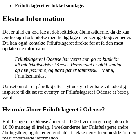
Friluftslageret er lukket søndage.
Ekstra Information
Det er altid en god idé at dobbelttjekke åbningstiderne, da de kan
ændre sig i forbindelse med helligdage eller særlige begivenheder.
Du kan også kontakte Friluftslageret direkte for at få den mest
opdaterede information.
Friluftslageret i Odense har været min go-to-butik for
alt mit friluftsudstyr i årevis. Personalet er altid venlige
og hjælpsomme, og udvalget er fantastisk!
– Maria,
Friluftsentusiast
Uanset om du er på udkig efter nyt udstyr eller bare vil lade dig
inspirere til dit næste eventyr, er Friluftslageret i Odense et besøg
værd.
Hvornår åbner Friluftslageret i Odense?
Friluftslageret i Odense åbner kl. 10:00 hver morgen og lukker kl.
18:00 mandag til fredag. I weekenderne har Friluftslageret andre
åbningstider, og det er en god idé at tjekke deres hjemmeside for den
mest opdaterede information.