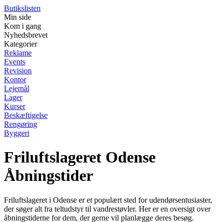
Butikslisten
Min side
Kom i gang
Nyhedsbrevet
Kategorier
Reklame
Events
Revision
Kontor
Lejemål
Lager
Kurser
Beskæftigelse
Rengøring
Byggeri
Friluftslageret Odense
Åbningstider
Friluftslageret i Odense er et populært sted for udendørsentusiaster,
der søger alt fra teltudstyr til vandrestøvler. Her er en oversigt over
åbningstiderne for dem, der gerne vil planlægge deres besøg.