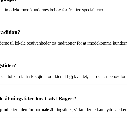
r at imødekomme kundernes behov for festlige specialiteter.
radition?
tiderne til lokale begivenheder og traditioner for at imødekomme kunder
gstider?
 altid kan få friskbagte produkter af høj kvalitet, når de har behov for 
le åbningstider hos Galst Bageri?
le produkter uden for normale åbningstider, så kunderne kan nyde lækkeri