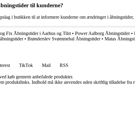
ningstider til kunderne?
slag i butikken til at informere kunderne om ændringer i åbningstider,
og Fix Åbningstider i Aarhus og Tilst
•
Power Aalborg Åbningstider
•
åbningstider
•
Brønderslev Svømmehal Åbningstider
•
Matas Åbningst
terest
TikTok
Mail
RSS
 ved køb gennem anbefalede produkter.
m produktlinks. Indhold må ikke anvendes uden skriftlig tilladelse fra r