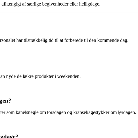
 afhængigt af særlige begivenheder eller helligdage.
ersonalet har tilstrækkelig tid til at forberede til den kommende dag.
 kan nyde de lækre produkter i weekenden.
ugen?
ukter som kanelsnegle om torsdagen og kransekagestykker om lørdagen.
ligdage?