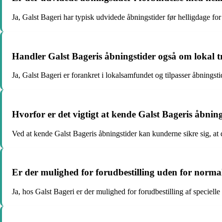
Ja, Galst Bageri har typisk udvidede åbningstider før helligdage fo
Handler Galst Bageris åbningstider også om lokal t
Ja, Galst Bageri er forankret i lokalsamfundet og tilpasser åbnings
Hvorfor er det vigtigt at kende Galst Bageris åbnin
Ved at kende Galst Bageris åbningstider kan kunderne sikre sig, at de
Er der mulighed for forudbestilling uden for norma
Ja, hos Galst Bageri er der mulighed for forudbestilling af speciel