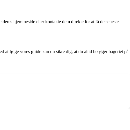
e deres hjemmeside eller kontakte dem direkte for at få de seneste
d at følge vores guide kan du sikre dig, at du altid besøger bageriet på