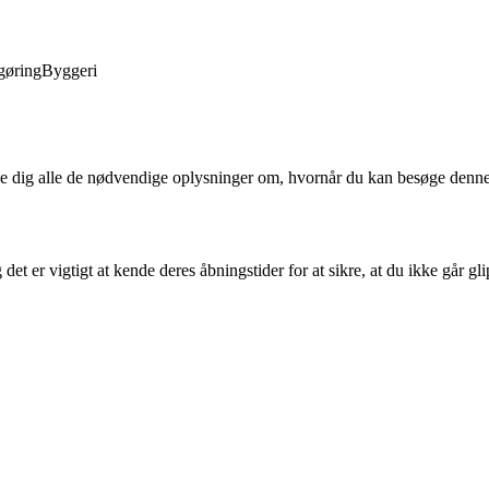
gøring
Byggeri
ve dig alle de nødvendige oplysninger om, hvornår du kan besøge denne 
t er vigtigt at kende deres åbningstider for at sikre, at du ikke går gli