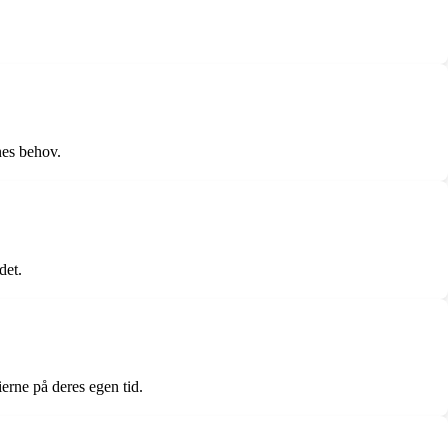
nes behov.
det.
erne på deres egen tid.