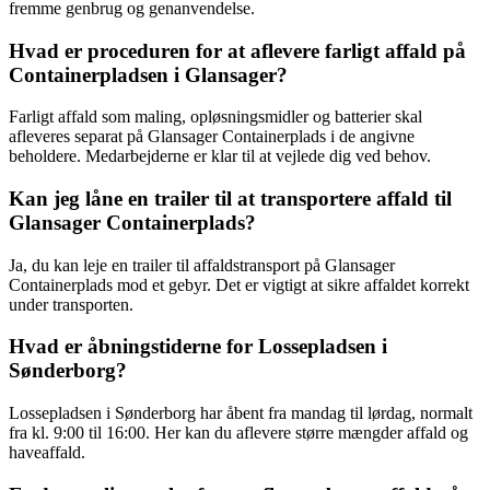
fremme genbrug og genanvendelse.
Hvad er proceduren for at aflevere farligt affald på
Containerpladsen i Glansager?
Farligt affald som maling, opløsningsmidler og batterier skal
afleveres separat på Glansager Containerplads i de angivne
beholdere. Medarbejderne er klar til at vejlede dig ved behov.
Kan jeg låne en trailer til at transportere affald til
Glansager Containerplads?
Ja, du kan leje en trailer til affaldstransport på Glansager
Containerplads mod et gebyr. Det er vigtigt at sikre affaldet korrekt
under transporten.
Hvad er åbningstiderne for Lossepladsen i
Sønderborg?
Lossepladsen i Sønderborg har åbent fra mandag til lørdag, normalt
fra kl. 9:00 til 16:00. Her kan du aflevere større mængder affald og
haveaffald.