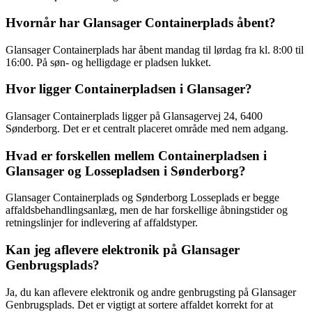
Hvornår har Glansager Containerplads åbent?
Glansager Containerplads har åbent mandag til lørdag fra kl. 8:00 til
16:00. På søn- og helligdage er pladsen lukket.
Hvor ligger Containerpladsen i Glansager?
Glansager Containerplads ligger på Glansagervej 24, 6400
Sønderborg. Det er et centralt placeret område med nem adgang.
Hvad er forskellen mellem Containerpladsen i
Glansager og Lossepladsen i Sønderborg?
Glansager Containerplads og Sønderborg Losseplads er begge
affaldsbehandlingsanlæg, men de har forskellige åbningstider og
retningslinjer for indlevering af affaldstyper.
Kan jeg aflevere elektronik på Glansager
Genbrugsplads?
Ja, du kan aflevere elektronik og andre genbrugsting på Glansager
Genbrugsplads. Det er vigtigt at sortere affaldet korrekt for at