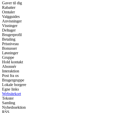
Gaver til dig
Rabatter
Omtaler
Valgguides
Anvisninger
Visninger
Deltager
Brugerprofil
Betaling
Prisniveau
Bonusser
Løsninger
Gruppe
Hold kontakt
Abonnér
Interaktion
Post fra os
Brugergruppe
Lokale borgere
Egne links
Websitekort
Tekster
Samling
Nyhedssektion
RSS