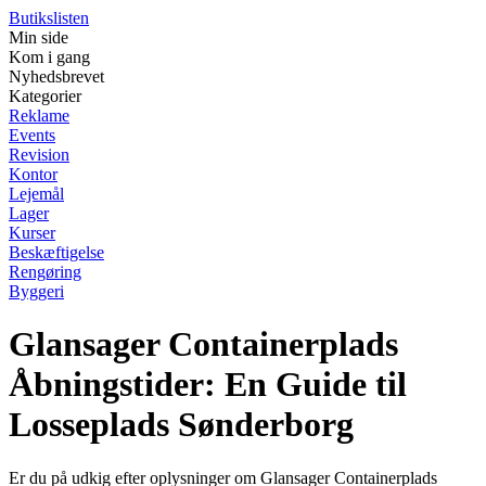
Butikslisten
Min side
Kom i gang
Nyhedsbrevet
Kategorier
Reklame
Events
Revision
Kontor
Lejemål
Lager
Kurser
Beskæftigelse
Rengøring
Byggeri
Glansager Containerplads
Åbningstider: En Guide til
Losseplads Sønderborg
Er du på udkig efter oplysninger om Glansager Containerplads