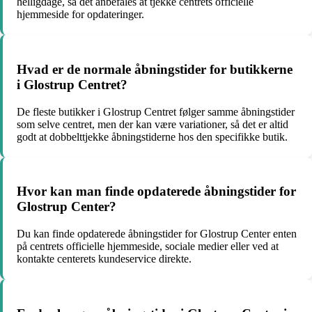
helligdage, så det anbefales at tjekke centrets officielle
hjemmeside for opdateringer.
Hvad er de normale åbningstider for butikkerne
i Glostrup Centret?
De fleste butikker i Glostrup Centret følger samme åbningstider
som selve centret, men der kan være variationer, så det er altid
godt at dobbelttjekke åbningstiderne hos den specifikke butik.
Hvor kan man finde opdaterede åbningstider for
Glostrup Center?
Du kan finde opdaterede åbningstider for Glostrup Center enten
på centrets officielle hjemmeside, sociale medier eller ved at
kontakte centerets kundeservice direkte.