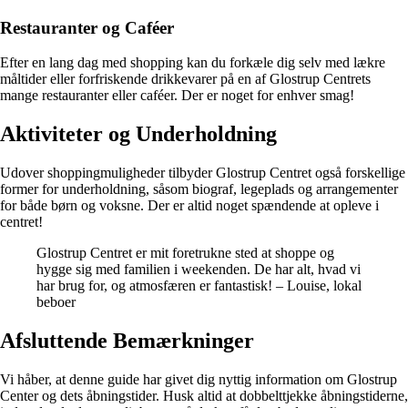
Restauranter og Caféer
Efter en lang dag med shopping kan du forkæle dig selv med lækre
måltider eller forfriskende drikkevarer på en af Glostrup Centrets
mange restauranter eller caféer. Der er noget for enhver smag!
Aktiviteter og Underholdning
Udover shoppingmuligheder tilbyder Glostrup Centret også forskellige
former for underholdning, såsom biograf, legeplads og arrangementer
for både børn og voksne. Der er altid noget spændende at opleve i
centret!
Glostrup Centret er mit foretrukne sted at shoppe og
hygge sig med familien i weekenden. De har alt, hvad vi
har brug for, og atmosfæren er fantastisk! – Louise, lokal
beboer
Afsluttende Bemærkninger
Vi håber, at denne guide har givet dig nyttig information om Glostrup
Center og dets åbningstider. Husk altid at dobbelttjekke åbningstiderne,