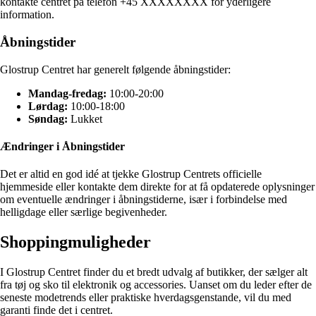
kontakte centret på telefon +45 XXXXXXXX for yderligere
information.
Åbningstider
Glostrup Centret har generelt følgende åbningstider:
Mandag-fredag:
10:00-20:00
Lørdag:
10:00-18:00
Søndag:
Lukket
Ændringer i Åbningstider
Det er altid en god idé at tjekke Glostrup Centrets officielle
hjemmeside eller kontakte dem direkte for at få opdaterede oplysninger
om eventuelle ændringer i åbningstiderne, især i forbindelse med
helligdage eller særlige begivenheder.
Shoppingmuligheder
I Glostrup Centret finder du et bredt udvalg af butikker, der sælger alt
fra tøj og sko til elektronik og accessories. Uanset om du leder efter de
seneste modetrends eller praktiske hverdagsgenstande, vil du med
garanti finde det i centret.