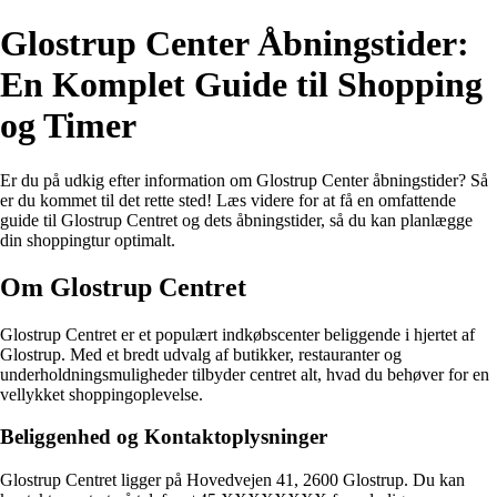
Glostrup Center Åbningstider:
En Komplet Guide til Shopping
og Timer
Er du på udkig efter information om Glostrup Center åbningstider? Så
er du kommet til det rette sted! Læs videre for at få en omfattende
guide til Glostrup Centret og dets åbningstider, så du kan planlægge
din shoppingtur optimalt.
Om Glostrup Centret
Glostrup Centret er et populært indkøbscenter beliggende i hjertet af
Glostrup. Med et bredt udvalg af butikker, restauranter og
underholdningsmuligheder tilbyder centret alt, hvad du behøver for en
vellykket shoppingoplevelse.
Beliggenhed og Kontaktoplysninger
Glostrup Centret ligger på Hovedvejen 41, 2600 Glostrup. Du kan