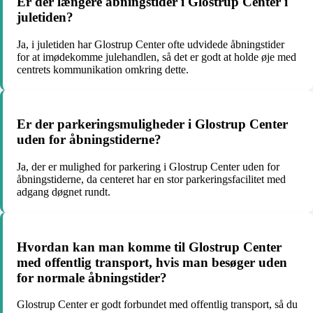
Er der længere åbningstider i Glostrup Center i
juletiden?
Ja, i juletiden har Glostrup Center ofte udvidede åbningstider
for at imødekomme julehandlen, så det er godt at holde øje med
centrets kommunikation omkring dette.
Er der parkeringsmuligheder i Glostrup Center
uden for åbningstiderne?
Ja, der er mulighed for parkering i Glostrup Center uden for
åbningstiderne, da centeret har en stor parkeringsfacilitet med
adgang døgnet rundt.
Hvordan kan man komme til Glostrup Center
med offentlig transport, hvis man besøger uden
for normale åbningstider?
Glostrup Center er godt forbundet med offentlig transport, så du