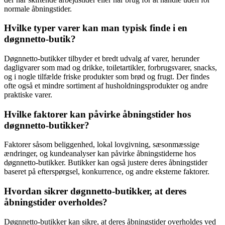
normale åbningstider.
Hvilke typer varer kan man typisk finde i en
døgnnetto-butik?
Døgnnetto-butikker tilbyder et bredt udvalg af varer, herunder
dagligvarer som mad og drikke, toiletartikler, forbrugsvarer, snacks,
og i nogle tilfælde friske produkter som brød og frugt. Der findes
ofte også et mindre sortiment af husholdningsprodukter og andre
praktiske varer.
Hvilke faktorer kan påvirke åbningstider hos
døgnnetto-butikker?
Faktorer såsom beliggenhed, lokal lovgivning, sæsonmæssige
ændringer, og kundeanalyser kan påvirke åbningstiderne hos
døgnnetto-butikker. Butikker kan også justere deres åbningstider
baseret på efterspørgsel, konkurrence, og andre eksterne faktorer.
Hvordan sikrer døgnnetto-butikker, at deres
åbningstider overholdes?
Døgnnetto-butikker kan sikre, at deres åbningstider overholdes ved