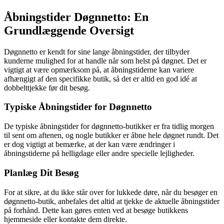
Åbningstider Døgnnetto: En
Grundlæggende Oversigt
Døgnnetto er kendt for sine lange åbningstider, der tilbyder
kunderne mulighed for at handle når som helst på døgnet. Det er
vigtigt at være opmærksom på, at åbningstiderne kan variere
afhængigt af den specifikke butik, så det er altid en god idé at
dobbelttjekke før dit besøg.
Typiske Åbningstider for Døgnnetto
De typiske åbningstider for døgnnetto-butikker er fra tidlig morgen
til sent om aftenen, og nogle butikker er åbne hele døgnet rundt. Det
er dog vigtigt at bemærke, at der kan være ændringer i
åbningstiderne på helligdage eller andre specielle lejligheder.
Planlæg Dit Besøg
For at sikre, at du ikke står over for lukkede døre, når du besøger en
døgnnetto-butik, anbefales det altid at tjekke de aktuelle åbningstider
på forhånd. Dette kan gøres enten ved at besøge butikkens
hjemmeside eller kontakte dem direkte.