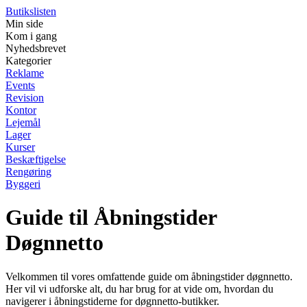
Butikslisten
Min side
Kom i gang
Nyhedsbrevet
Kategorier
Reklame
Events
Revision
Kontor
Lejemål
Lager
Kurser
Beskæftigelse
Rengøring
Byggeri
Guide til Åbningstider
Døgnnetto
Velkommen til vores omfattende guide om åbningstider døgnnetto.
Her vil vi udforske alt, du har brug for at vide om, hvordan du
navigerer i åbningstiderne for døgnnetto-butikker.