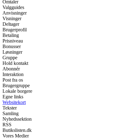
Omtaler
Valgguides
Anvisninger
Visninger
Deltager
Brugerprofil
Betaling
Prisniveau
Bonusser
Løsninger
Gruppe
Hold kontakt
Abonnér
Interaktion
Post fra os
Brugergruppe
Lokale borgere
Egne links
Websitekort
Tekster
Samling
Nyhedssektion
RSS
Butikslisten.dk
Vores Medier