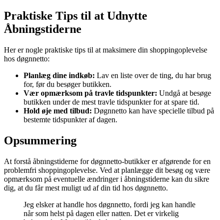
Praktiske Tips til at Udnytte
Åbningstiderne
Her er nogle praktiske tips til at maksimere din shoppingoplevelse
hos døgnnetto:
Planlæg dine indkøb:
Lav en liste over de ting, du har brug
for, før du besøger butikken.
Vær opmærksom på travle tidspunkter:
Undgå at besøge
butikken under de mest travle tidspunkter for at spare tid.
Hold øje med tilbud:
Døgnnetto kan have specielle tilbud på
bestemte tidspunkter af dagen.
Opsummering
At forstå åbningstiderne for døgnnetto-butikker er afgørende for en
problemfri shoppingoplevelse. Ved at planlægge dit besøg og være
opmærksom på eventuelle ændringer i åbningstiderne kan du sikre
dig, at du får mest muligt ud af din tid hos døgnnetto.
Jeg elsker at handle hos døgnnetto, fordi jeg kan handle
når som helst på dagen eller natten. Det er virkelig