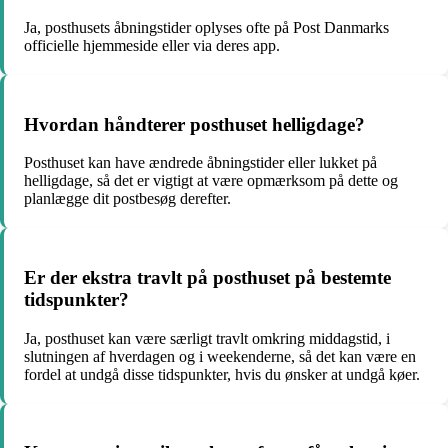
Ja, posthusets åbningstider oplyses ofte på Post Danmarks
officielle hjemmeside eller via deres app.
Hvordan håndterer posthuset helligdage?
Posthuset kan have ændrede åbningstider eller lukket på
helligdage, så det er vigtigt at være opmærksom på dette og
planlægge dit postbesøg derefter.
Er der ekstra travlt på posthuset på bestemte
tidspunkter?
Ja, posthuset kan være særligt travlt omkring middagstid, i
slutningen af hverdagen og i weekenderne, så det kan være en
fordel at undgå disse tidspunkter, hvis du ønsker at undgå køer.