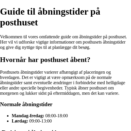
Guide til åbningstider på
posthuset
Velkommen til vores omfattende guide om åbningstider på posthuset.
Her vil vi udforske vigtige informationer om posthusets åbningstider
og give dig nyttige tips til at planlægge dit besøg.
Hvornår har posthuset åbent?
Posthusets åbningstider varierer afhængigt af placeringen og
hverdagen. Det er vigtigt at være opmærksom på de normale
åbningstider samt eventuelle ændringer i forbindelse med helligdage
eller andre specielle begivenheder. Typisk åbner posthuset om
morgenen og lukker sidst på eftermiddagen, men det kan variere.
Normale åbningstider
Mandag-fredag:
08:00-18:00
Lørdag:
09:00-13:00