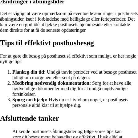
Ændringer i åbningstider
Det er vigtigt at være opmærksom på eventuelle ændringer i posthusets
åbningstider, især i forbindelse med helligdage eller ferieperioder. Det
kan være en god idé at tjekke posthusets hjemmeside eller kontakte
dem direkte for at få de seneste opdateringer.
Tips til effektivt posthusbesøg
For at gøre dit besøg på posthuset så effektivt som muligt, er her nogle
nyttige tips:
Planlæg din tid:
Undgå travle perioder ved at besøge posthuset
tidligt om morgenen eller sent på dagen.
Medbring nødvendig dokumentation:
Sørg for at have alle
nødvendige dokumenter med dig for at undgå unødvendige
forsinkelser.
Spørg om hjælp:
Hvis du er i tvivl om noget, er posthusets
personale altid klar til at hjælpe dig.
Afsluttende tanker
At kende posthusets åbningstider og følge vores tips kan
gøre dit besøg mere behageligt og effektivt. Husk altid at