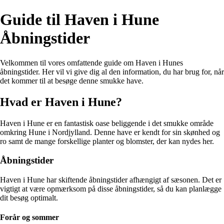
Guide til Haven i Hune
Åbningstider
Velkommen til vores omfattende guide om Haven i Hunes
åbningstider. Her vil vi give dig al den information, du har brug for, når
det kommer til at besøge denne smukke have.
Hvad er Haven i Hune?
Haven i Hune er en fantastisk oase beliggende i det smukke område
omkring Hune i Nordjylland. Denne have er kendt for sin skønhed og
ro samt de mange forskellige planter og blomster, der kan nydes her.
Åbningstider
Haven i Hune har skiftende åbningstider afhængigt af sæsonen. Det er
vigtigt at være opmærksom på disse åbningstider, så du kan planlægge
dit besøg optimalt.
Forår og sommer