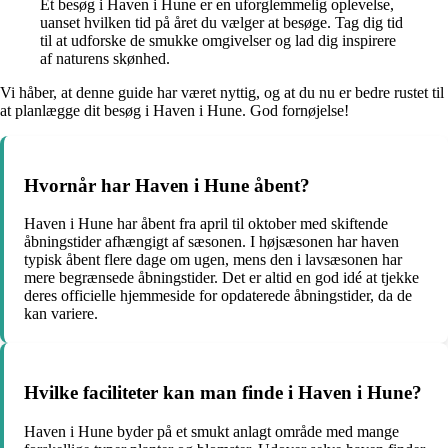
Et besøg i Haven i Hune er en uforglemmelig oplevelse,
uanset hvilken tid på året du vælger at besøge. Tag dig tid
til at udforske de smukke omgivelser og lad dig inspirere
af naturens skønhed.
Vi håber, at denne guide har været nyttig, og at du nu er bedre rustet til
at planlægge dit besøg i Haven i Hune. God fornøjelse!
Hvornår har Haven i Hune åbent?
Haven i Hune har åbent fra april til oktober med skiftende
åbningstider afhængigt af sæsonen. I højsæsonen har haven
typisk åbent flere dage om ugen, mens den i lavsæsonen har
mere begrænsede åbningstider. Det er altid en god idé at tjekke
deres officielle hjemmeside for opdaterede åbningstider, da de
kan variere.
Hvilke faciliteter kan man finde i Haven i Hune?
Haven i Hune byder på et smukt anlagt område med mange