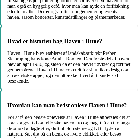
forskellige typer planter og blomster. Udover selve haven finder
man også en hyggelig café, hvor man kan nyde en forfriskning
eller let måltid. Der er også ofte arrangementer og events i
haven, såsom koncerter, kunstudstillinger og plantemarkeder.
Hvad er historien bag Haven i Hune?
Haven i Hune blev etableret af landskabsarkitekt Preben
Skaarup og hans kone Annita Bonnén. Den første del af haven
blev anlagt i 1986, og siden da er den blevet udvidet og forfinet
gennem årene. Haven i Hune er kendt for sit unikke design og
sin æstetiske appel, og den tiltrækker hvert år tusindvis af
besøgende.
Hvordan kan man bedst opleve Haven i Hune?
For at få den bedste oplevelse af Haven i Hune anbefales det at
tage sig god tid og udforske haven i ro og mag. Gå en tur langs
de smukt anlagte stier, duft til blomsterne og lyt til lyden af
naturen. Sæt dig på en bænk og nyd øjeblikket, eller besøg