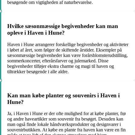
besøgende om vigtigheden af naturbevarelse.
Hvilke sæsonmæssige begivenheder kan man
opleve i Haven i Hune?
Haven i Hune arrangerer forskellige begivenheder og aktiviteter
i løbet af året, som følger de skiftende årstider. Eksempler på
sæsonmæssige begivenheder kan være forårsblomsterudstilling,
sommerkoncerter, efterårsfarver og julemarked. Disse
begivenheder tilføjer ekstra charme og magi til haven og
tiltrækker besøgende i alle aldre.
Kan man købe planter og souvenirs i Haven i
Hune?
Ja, i Haven i Hune er der ofte mulighed for at købe planter, frø
og andre haveartikler som souvenir fra besøget. Desuden kan
man også finde lokale håndværksprodukter og designvarer i
souvenirbutikken. At købe en plante fra haven kan være en fin