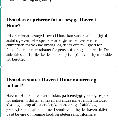
Hvordan er priserne for at besøge Haven i
Hune?
Priserne for at besøge Haven i Hune kan variere afhængigt af
årstid og eventuelle specielle arrangementer. Generelt er
entréprisen for voksne rimelig, og der er ofte mulighed for
familiebilletter eller rabatter for pensionister og studerende. Det
anbefales altid at tjekke de aktuelle priser på havens hjemmeside
før besøget.
Hvordan støtter Haven i Hune naturen og
miljøet?
Haven i Hune har et stærkt fokus på bæredygtighed og respekt
for naturen. I driften af haven anvendes miljøvenlige metoder
såsom genbrug af materialer, kompostering af affald og
økologisk pleje af planterne. Derudover arbejder haven aktivt
på at bevare og fremme biodiversiteten samt informere