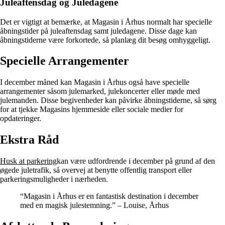
Juleaftensdag og Juledagene
Det er vigtigt at bemærke, at Magasin i Århus normalt har specielle
åbningstider på juleaftensdag samt juledagene. Disse dage kan
åbningstiderne være forkortede, så planlæg dit besøg omhyggeligt.
Specielle Arrangementer
I december måned kan Magasin i Århus også have specielle
arrangementer såsom julemarked, julekoncerter eller møde med
julemanden. Disse begivenheder kan påvirke åbningstiderne, så sørg
for at tjekke Magasins hjemmeside eller sociale medier for
opdateringer.
Ekstra Råd
Husk at parkering
kan være udfordrende i december på grund af den
øgede juletrafik, så overvej at benytte offentlig transport eller
parkeringsmuligheder i nærheden.
“Magasin i Århus er en fantastisk destination i december
med en magisk julestemning.” – Louise, Århus