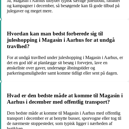
Ja, Magasin i Aarhus tilbyder typisk særlige juletilbud, rabatter
og kampagner i december, så besøgende kan få gode tilbud på
julegaver og meget mere.
Hvordan kan man bedst forberede sig til
juleshopping i Magasin i Aarhus for at undgå
travlhed?
For at undgå travlhed under juleshopping i Magasin i Aarhus, er
det en god idé at planlægge sit besøg i forvejen, lave en
ønskeliste over gaver, undersøge åbningstider og
parkeringsmuligheder samt komme tidligt eller sent på dagen.
Hvad er den bedste måde at komme til Magasin i
Aarhus i december med offentlig transport?
Den bedste måde at komme til Magasin i Aarhus med offentlig
transport i december er at benytte busser, sporvogne eller tog til
de nærmeste stoppesteder, som typisk ligger i nærheden af
butikken.