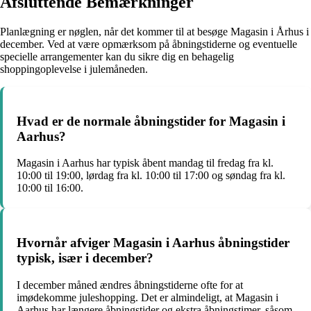
Afsluttende Bemærkninger
Planlægning er nøglen, når det kommer til at besøge Magasin i Århus i
december. Ved at være opmærksom på åbningstiderne og eventuelle
specielle arrangementer kan du sikre dig en behagelig
shoppingoplevelse i julemåneden.
Hvad er de normale åbningstider for Magasin i
Aarhus?
Magasin i Aarhus har typisk åbent mandag til fredag fra kl.
10:00 til 19:00, lørdag fra kl. 10:00 til 17:00 og søndag fra kl.
10:00 til 16:00.
Hvornår afviger Magasin i Aarhus åbningstider
typisk, især i december?
I december måned ændres åbningstiderne ofte for at
imødekomme juleshopping. Det er almindeligt, at Magasin i
Aarhus har længere åbningstider og ekstra åbningstimer, såsom