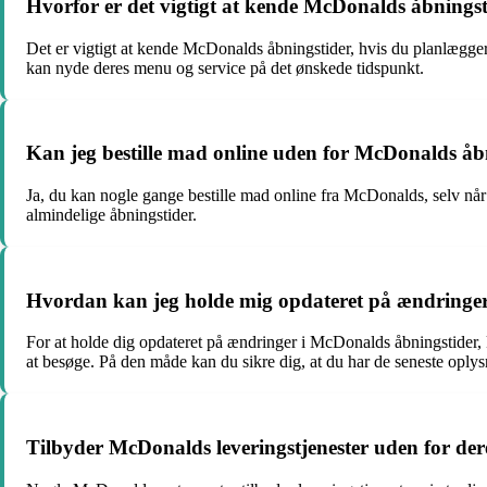
Hvorfor er det vigtigt at kende McDonalds åbnings
Det er vigtigt at kende McDonalds åbningstider, hvis du planlægger 
kan nyde deres menu og service på det ønskede tidspunkt.
Kan jeg bestille mad online uden for McDonalds åb
Ja, du kan nogle gange bestille mad online fra McDonalds, selv når r
almindelige åbningstider.
Hvordan kan jeg holde mig opdateret på ændringe
For at holde dig opdateret på ændringer i McDonalds åbningstider, 
at besøge. På den måde kan du sikre dig, at du har de seneste oplys
Tilbyder McDonalds leveringstjenester uden for de