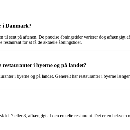
er i Danmark?
n til sent på aftenen. De præcise åbningstider varierer dog afhængigt a
 restaurant for at få de aktuelle åbningstider.
 restauranter i byerne og på landet?
anter i byerne og på landet. Generelt har restauranter i byerne længere
 kl. 7 eller 8, afhængigt af den enkelte restaurant. Det er en bekvem m