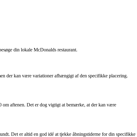
besøge din lokale McDonalds restaurant.
en der kan være variationer afhængigt af den specifikke placering.
 om aftenen. Det er dog vigtigt at bemærke, at der kan være
t. Det er altid en god idé at tjekke åbningstiderne for din specifikke