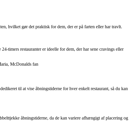
 hvilket gør det praktisk for dem, der er på farten eller har travlt.
4-timers restauranter er ideelle for dem, der har sene cravings eller
– Maria, McDonalds fan
dikeret til at vise åbningstiderne for hver enkelt restaurant, så du kan
bbelttjekke åbningstiderne, da de kan variere afhængigt af placering og