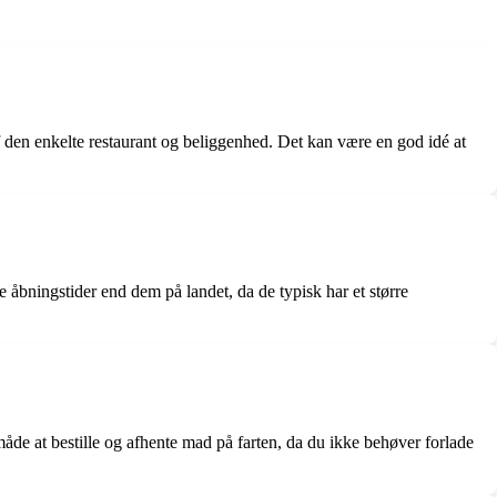
f den enkelte restaurant og beliggenhed. Det kan være en god idé at
 åbningstider end dem på landet, da de typisk har et større
åde at bestille og afhente mad på farten, da du ikke behøver forlade