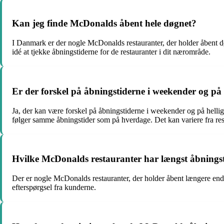
Kan jeg finde McDonalds åbent hele døgnet?
I Danmark er der nogle McDonalds restauranter, der holder åbent dø
idé at tjekke åbningstiderne for de restauranter i dit nærområde.
Er der forskel på åbningstiderne i weekender og på
Ja, der kan være forskel på åbningstiderne i weekender og på hel
følger samme åbningstider som på hverdage. Det kan variere fra resta
Hvilke McDonalds restauranter har længst åbnings
Der er nogle McDonalds restauranter, der holder åbent længere end a
efterspørgsel fra kunderne.