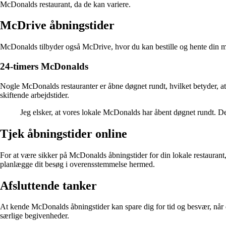
McDonalds restaurant, da de kan variere.
McDrive åbningstider
McDonalds tilbyder også McDrive, hvor du kan bestille og hente din mad 
24-timers McDonalds
Nogle McDonalds restauranter er åbne døgnet rundt, hvilket betyder, at 
skiftende arbejdstider.
Jeg elsker, at vores lokale McDonalds har åbent døgnet rundt. De
Tjek åbningstider online
For at være sikker på McDonalds åbningstider for din lokale restaurant,
planlægge dit besøg i overensstemmelse hermed.
Afsluttende tanker
At kende McDonalds åbningstider kan spare dig for tid og besvær, når d
særlige begivenheder.