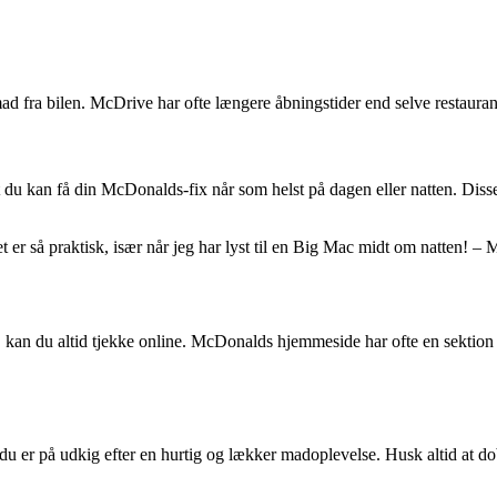
fra bilen. McDrive har ofte længere åbningstider end selve restauranten,
du kan få din McDonalds-fix når som helst på dagen eller natten. Disse 2
t er så praktisk, især når jeg har lyst til en Big Mac midt om natten! 
 kan du altid tjekke online. McDonalds hjemmeside har ofte en sektion de
u er på udkig efter en hurtig og lækker madoplevelse. Husk altid at do