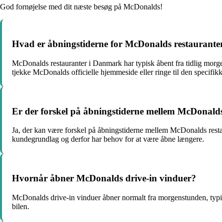
God fornøjelse med dit næste besøg på McDonalds!
Hvad er åbningstiderne for McDonalds restaurant
McDonalds restauranter i Danmark har typisk åbent fra tidlig morge
tjekke McDonalds officielle hjemmeside eller ringe til den specifikke
Er der forskel på åbningstiderne mellem McDonalds
Ja, der kan være forskel på åbningstiderne mellem McDonalds restaur
kundegrundlag og derfor har behov for at være åbne længere.
Hvornår åbner McDonalds drive-in vinduer?
McDonalds drive-in vinduer åbner normalt fra morgenstunden, typisk
bilen.