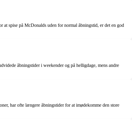
or at spise på McDonalds uden for normal åbningstid, er det en god
udvidede åbningstider i weekender og på helligdage, mens andre
tioner, har ofte længere åbningstider for at imødekomme den store