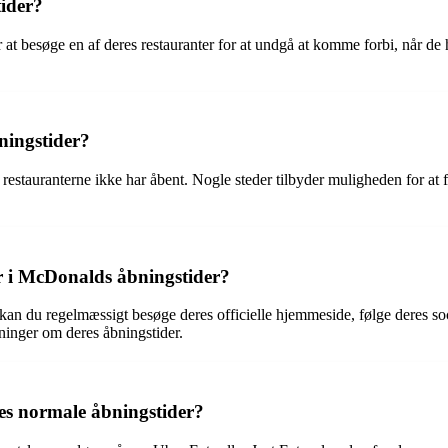
tider?
at besøge en af deres restauranter for at undgå at komme forbi, når de h
ningstider?
estauranterne ikke har åbent. Nogle steder tilbyder muligheden for at fo
r i McDonalds åbningstider?
kan du regelmæssigt besøge deres officielle hjemmeside, følge deres soc
ninger om deres åbningstider.
res normale åbningstider?