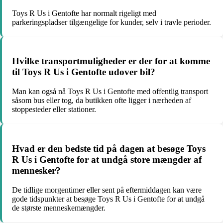
Toys R Us i Gentofte har normalt rigeligt med
parkeringspladser tilgængelige for kunder, selv i travle perioder.
Hvilke transportmuligheder er der for at komme
til Toys R Us i Gentofte udover bil?
Man kan også nå Toys R Us i Gentofte med offentlig transport
såsom bus eller tog, da butikken ofte ligger i nærheden af
stoppesteder eller stationer.
Hvad er den bedste tid på dagen at besøge Toys
R Us i Gentofte for at undgå store mængder af
mennesker?
De tidlige morgentimer eller sent på eftermiddagen kan være
gode tidspunkter at besøge Toys R Us i Gentofte for at undgå
de største menneskemængder.