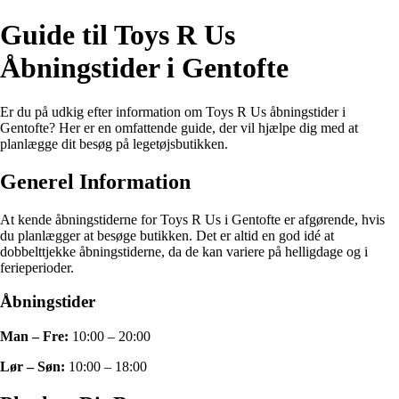
Guide til Toys R Us
Åbningstider i Gentofte
Er du på udkig efter information om Toys R Us åbningstider i
Gentofte? Her er en omfattende guide, der vil hjælpe dig med at
planlægge dit besøg på legetøjsbutikken.
Generel Information
At kende åbningstiderne for Toys R Us i Gentofte er afgørende, hvis
du planlægger at besøge butikken. Det er altid en god idé at
dobbelttjekke åbningstiderne, da de kan variere på helligdage og i
ferieperioder.
Åbningstider
Man – Fre:
10:00 – 20:00
Lør – Søn:
10:00 – 18:00