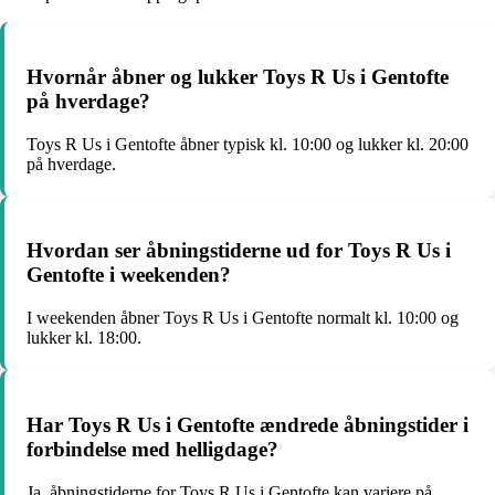
Hvornår åbner og lukker Toys R Us i Gentofte
på hverdage?
Toys R Us i Gentofte åbner typisk kl. 10:00 og lukker kl. 20:00
på hverdage.
Hvordan ser åbningstiderne ud for Toys R Us i
Gentofte i weekenden?
I weekenden åbner Toys R Us i Gentofte normalt kl. 10:00 og
lukker kl. 18:00.
Har Toys R Us i Gentofte ændrede åbningstider i
forbindelse med helligdage?
Ja, åbningstiderne for Toys R Us i Gentofte kan variere på