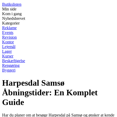
Butikslisten
Min side
Kom i gang
Nyhedsbrevet
Kategorier
Reklame
Events
Revision
Kontor
Lejemål
Lager
Kurser
Beskæftigelse
Rengøring
Byggeri
Harpesdal Samsø
Åbningstider: En Komplet
Guide
Har du planer om at besøge Harpesdal på Samsø og ønsker at kende