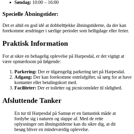
Søndag:
10:00 – 16:00
Specielle Åbningstider:
Det er altid en god idé at dobbelttjekke åbningstiderne, da der kan
forekomme ændringer i særlige perioder som helligdage eller ferier.
Praktisk Information
For at sikre en behagelig oplevelse på Harpesdal, er det vigtigt at
være opmærksom på følgende:
Parkering:
Der er tilgængelig parkering tæt på Harpesdal.
Adgang:
Der kan forekomme entréafgifter, så sørg for at have
kontanter eller betalingskort med.
Faciliteter:
Der er toiletter og picnicområder til rådighed.
Afsluttende Tanker
En tur til Harpesdal på Samsø er en fantastisk måde at
fordybe sig i naturen og slappe af. Med de rette
oplysninger om åbningstiderne kan du sikre dig, at dit
besøg bliver en mindeværdig oplevelse.