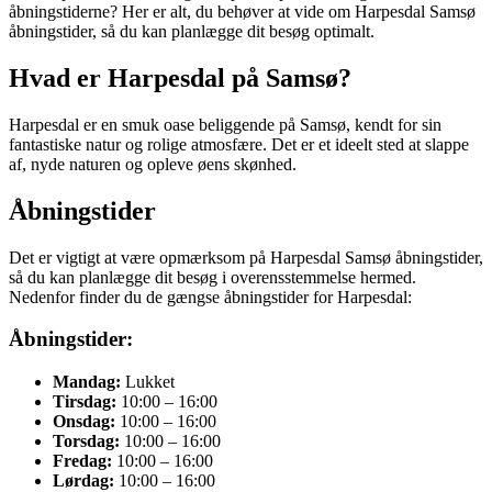
åbningstiderne? Her er alt, du behøver at vide om Harpesdal Samsø
åbningstider, så du kan planlægge dit besøg optimalt.
Hvad er Harpesdal på Samsø?
Harpesdal er en smuk oase beliggende på Samsø, kendt for sin
fantastiske natur og rolige atmosfære. Det er et ideelt sted at slappe
af, nyde naturen og opleve øens skønhed.
Åbningstider
Det er vigtigt at være opmærksom på Harpesdal Samsø åbningstider,
så du kan planlægge dit besøg i overensstemmelse hermed.
Nedenfor finder du de gængse åbningstider for Harpesdal:
Åbningstider:
Mandag:
Lukket
Tirsdag:
10:00 – 16:00
Onsdag:
10:00 – 16:00
Torsdag:
10:00 – 16:00
Fredag:
10:00 – 16:00
Lørdag:
10:00 – 16:00