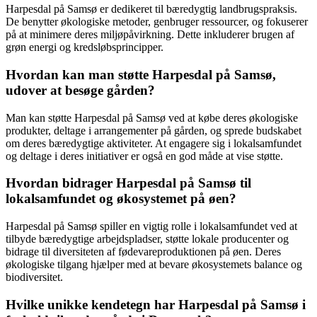
Harpesdal på Samsø er dedikeret til bæredygtig landbrugspraksis.
De benytter økologiske metoder, genbruger ressourcer, og fokuserer
på at minimere deres miljøpåvirkning. Dette inkluderer brugen af
grøn energi og kredsløbsprincipper.
Hvordan kan man støtte Harpesdal på Samsø,
udover at besøge gården?
Man kan støtte Harpesdal på Samsø ved at købe deres økologiske
produkter, deltage i arrangementer på gården, og sprede budskabet
om deres bæredygtige aktiviteter. At engagere sig i lokalsamfundet
og deltage i deres initiativer er også en god måde at vise støtte.
Hvordan bidrager Harpesdal på Samsø til
lokalsamfundet og økosystemet på øen?
Harpesdal på Samsø spiller en vigtig rolle i lokalsamfundet ved at
tilbyde bæredygtige arbejdspladser, støtte lokale producenter og
bidrage til diversiteten af fødevareproduktionen på øen. Deres
økologiske tilgang hjælper med at bevare økosystemets balance og
biodiversitet.
Hvilke unikke kendetegn har Harpesdal på Samsø i