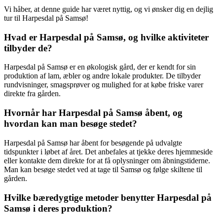
Vi håber, at denne guide har været nyttig, og vi ønsker dig en dejlig
tur til Harpesdal på Samsø!
Hvad er Harpesdal på Samsø, og hvilke aktiviteter
tilbyder de?
Harpesdal på Samsø er en økologisk gård, der er kendt for sin
produktion af lam, æbler og andre lokale produkter. De tilbyder
rundvisninger, smagsprøver og mulighed for at købe friske varer
direkte fra gården.
Hvornår har Harpesdal på Samsø åbent, og
hvordan kan man besøge stedet?
Harpesdal på Samsø har åbent for besøgende på udvalgte
tidspunkter i løbet af året. Det anbefales at tjekke deres hjemmeside
eller kontakte dem direkte for at få oplysninger om åbningstiderne.
Man kan besøge stedet ved at tage til Samsø og følge skiltene til
gården.
Hvilke bæredygtige metoder benytter Harpesdal på
Samsø i deres produktion?