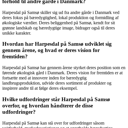
forhold til andre gårde i Danmark?
Harpesdal på Samsø skiller sig ud fra andre gårde i Danmark ved
deres fokus på bæredygtighed, lokal produktion og formidling af
økologiske værdier. Deres beliggenhed på Samsø, kendt for sit
grønne landskab og bæredygtige image, bidrager også til deres
unikke karakter.
Hvordan har Harpesdal på Samsø udviklet sig
gennem årene, og hvad er deres vision for
fremtiden?
Harpesdal på Samsø har gennem årene styrket deres position som en
førende økologisk gård i Danmark. Deres vision for fremtiden er at
fortsætte med at innovere inden for bæredygtig
landbrugsproduktion, udvide deres sortiment af produkter og
inspirere andre til at følge deres eksempel.
Hvilke udfordringer står Harpesdal på Samsø
overfor, og hvordan håndterer de disse
udfordringer?
Harpesdal på Samsø kan stå over for udfordringer såsom