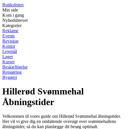
Butikslisten
Min side
Kom i gang
Nyhedsbrevet
Kategorier
Reklame
Events
Revision
Kontor
Lejemål
Lager
Kurser
Beskæftigelse
Rengøring
Byggeri
Hillerød Svømmehal
Åbningstider
Velkommen til vores guide om Hillerød Svømmehal åbningstider.
Her vil vi give dig en omfattende oversigt over svømmehallens
åbningstider, så du kan planlægge dit besøg optimalt.