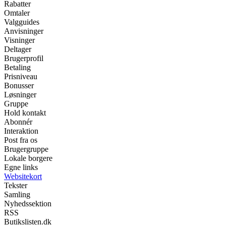
Rabatter
Omtaler
Valgguides
Anvisninger
Visninger
Deltager
Brugerprofil
Betaling
Prisniveau
Bonusser
Løsninger
Gruppe
Hold kontakt
Abonnér
Interaktion
Post fra os
Brugergruppe
Lokale borgere
Egne links
Websitekort
Tekster
Samling
Nyhedssektion
RSS
Butikslisten.dk