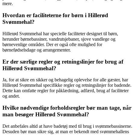
mere.
Hvordan er faciliteterne for børn i Hillerød
Svømmehal?
Hillerød Svømmehal har specielle faciliteter designet til børn,
herunder børnebassiner, vandrutsjebaner, sjove vandlege og
børnevenlige områder. Der er også ofte mulighed for
børnefødselsdage og arrangementer.
Er der særlige regler og retningslinjer for brug af
Hillerød Svømmehal?
Ja, for at sikre en sikker og behagelig oplevelse for alle gæster, har
Hillerød Svømmehal specifikke regler og retningslinjer for badende.
Dette kan omfatte regler for påklædning, adfærd, brug af faciliteter
og andet.
Hvilke nødvendige forholdsregler bør man tage, når
man besøger Hillerød Svømmehal?
Det anbefales altid at have badetøj med til brug i svømmebassinerne.
Desuden bør man sikre sig, at man er bekendt med svømmehallens