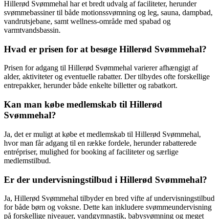
Hillerød Svømmehal har et bredt udvalg af faciliteter, herunder
svømmebassiner til både motionssvømning og leg, sauna, dampbad,
vandrutsjebane, samt wellness-område med spabad og
varmtvandsbassin.
Hvad er prisen for at besøge Hillerød Svømmehal?
Prisen for adgang til Hillerød Svømmehal varierer afhængigt af
alder, aktiviteter og eventuelle rabatter. Der tilbydes ofte forskellige
entrepakker, herunder både enkelte billetter og rabatkort.
Kan man købe medlemskab til Hillerød
Svømmehal?
Ja, det er muligt at købe et medlemskab til Hillerød Svømmehal,
hvor man får adgang til en række fordele, herunder rabatterede
entrépriser, mulighed for booking af faciliteter og særlige
medlemstilbud.
Er der undervisningstilbud i Hillerød Svømmehal?
Ja, Hillerød Svømmehal tilbyder en bred vifte af undervisningstilbud
for både børn og voksne. Dette kan inkludere svømmeundervisning
på forskellige niveauer, vandgymnastik, babysvømning og meget