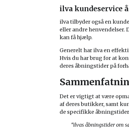
ilva kundeservice 
ilva tilbyder også en kund
eller andre henvendelser. D
kan få hjælp.
Generelt har ilva en effekt
Hvis du har brug for at ko
deres åbningstider på forh
Sammenfatni
Det er vigtigt at være op
af deres butikker, samt kun
de specifikke åbningstider 
“ilvas åbningstider om sø