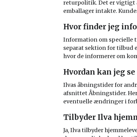
returpolitik. Det er vigtig
emballager intakte. Kunde
Hvor finder jeg in
Information om specielle 
separat sektion for tilbud
hvor de informerer om ko
Hvordan kan jeg se
Ilvas åbningstider for an
afsnittet Åbningstider. He
eventuelle ændringer i for
Tilbyder Ilva hjem
Ja, Ilva tilbyder hjemmelev