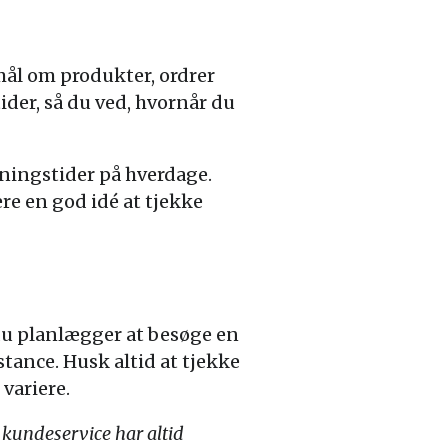
mål om produkter, ordrer
ider, så du ved, hvornår du
bningstider på hverdage.
re en god idé at tjekke
du planlægger at besøge en
stance. Husk altid at tjekke
variere.
 kundeservice har altid