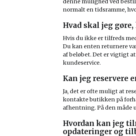
denne mulighed ved bestill
normalt en tidsramme, hvor 
Hvad skal jeg gøre, 
Hvis du ikke er tilfreds me
Du kan enten returnere var
af beløbet. Det er vigtigt
kundeservice.
Kan jeg reservere e
Ja, det er ofte muligt at r
kontakte butikken på forhå
afhentning. På den måde un
Hvordan kan jeg ti
opdateringer og til