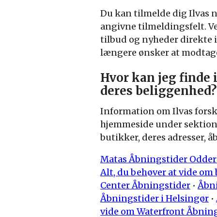
Du kan tilmelde dig Ilvas 
angivne tilmeldingsfelt. 
tilbud og nyheder direkte 
længere ønsker at modtage
Hvor kan jeg finde 
deres beliggenhed?
Information om Ilvas forsk
hjemmeside under sektionen
butikker, deres adresser, 
Matas Åbningstider Odder
Alt, du behøver at vide o
Center Åbningstider
•
Åbni
Åbningstider i Helsingør
•
vide om Waterfront Åbnin