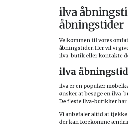
ilva åbningst
åbningstider
Velkommen til vores omfa
åbningstider. Her vil vi gi
ilva-butik eller kontakte 
ilva åbningsti
ilva er en populær møbelkæ
ønsker at besøge en ilva-
De fleste ilva-butikker har
Vi anbefaler altid at tjekk
der kan forekomme ændringe