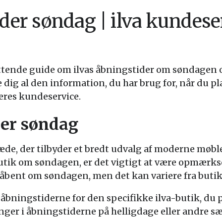
ider søndag | ilva kundese
ttende guide om ilvas åbningstider om søndagen 
ve dig al den information, du har brug for, når du 
deres kundeservice.
der søndag
de, der tilbyder et bredt udvalg af moderne møble
butik om søndagen, er det vigtigt at være opmærks
 åbent om søndagen, men det kan variere fra butik 
e åbningstiderne for den specifikke ilva-butik, du
r i åbningstiderne på helligdage eller andre sær