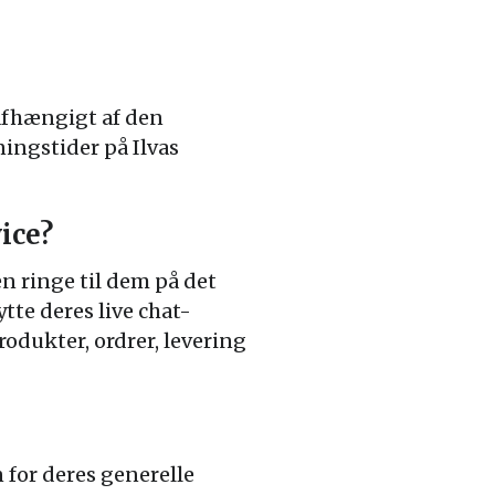
 afhængigt af den
ningstider på Ilvas
ice?
n ringe til dem på det
te deres live chat-
dukter, ordrer, levering
 for deres generelle