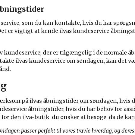
åbningstider
eservice, som du kan kontakte, hvis du har spørgs
et er vigtigt at kende ilvas kundeservice åbningst
iv kundeservice, der er tilgængelig i de normale å
ntakte ilvas kundeservice om søndagen, kan det væ
ånd.
ng
mærksom på ilvas åbningstider om søndagen, hvis 
deservice åbningstider, hvis du har behov for assi
for den ilva-butik, du ønsker at besøge, da de kan 
ndagen passer perfekt til vores travle hverdag, og deres