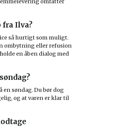
 Hjemmelevering omfatter
 fra Ilva?
ice så hurtigt som muligt.
en ombytning eller refusion
etholde en åben dialog med
 søndag?
 på en søndag. Du bør dog
g, og at varen er klar til
modtage