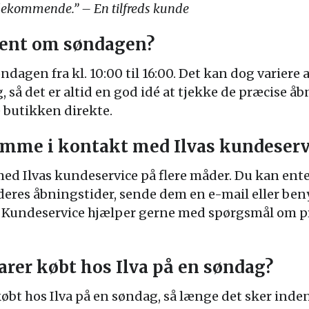
ekommende.” – En tilfreds kunde
bent om søndagen?
ndagen fra kl. 10:00 til 16:00. Det kan dog variere
, så det er altid en god idé at tjekke de præcise åb
 butikken direkte.
omme i kontakt med Ilvas kundeserv
d Ilvas kundeservice på flere måder. Du kan ente
res åbningstider, sende dem en e-mail eller benyt
Kundeservice hjælper gerne med spørgsmål om pro
arer købt hos Ilva på en søndag?
købt hos Ilva på en søndag, så længe det sker inden