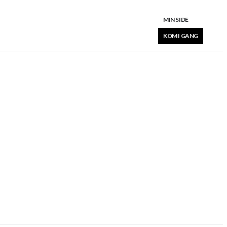
MIN SIDE
KOM I GANG