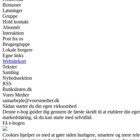
Bonusser
Løsninger
Gruppe
Hold kontakt
Abonnér
Interaktion
Post fra os
Brugergruppe
Lokale borgere
Egne links
Websitekort
Tekster
Samling
Nyhedssektion
RSS
Butikslisten.dk
Vores Medier
samarbejde@voresmedier.dk
Sådan starter du din egen virksomhed
Denne e-bog guider dig gennem de første skridt til at etablere din egen
markedsføring, så du kan starte med selvtillid.
Få e-bogen
Cookies hjælper os med at gøre siden hurtigere, smartere og mere rele