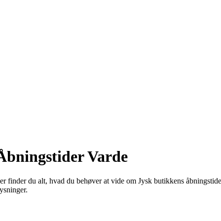
 Åbningstider Varde
 finder du alt, hvad du behøver at vide om Jysk butikkens åbningstide
ysninger.