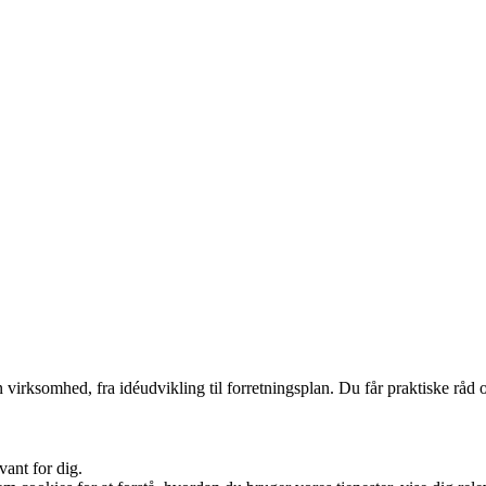
 virksomhed, fra idéudvikling til forretningsplan. Du får praktiske råd o
vant for dig.