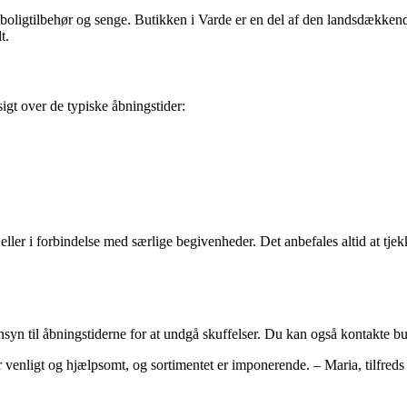
, boligtilbehør og senge. Butikken i Varde er en del af den landsdækkend
t.
igt over de typiske åbningstider:
eller i forbindelse med særlige begivenheder. Det anbefales altid at tje
syn til åbningstiderne for at undgå skuffelser. Du kan også kontakte but
er venligt og hjælpsomt, og sortimentet er imponerende. – Maria, tilfred