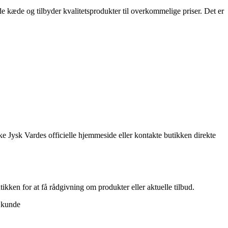
e kæde og tilbyder kvalitetsprodukter til overkommelige priser. Det er
kke Jysk Vardes officielle hjemmeside eller kontakte butikken direkte
ikken for at få rådgivning om produkter eller aktuelle tilbud.
s kunde