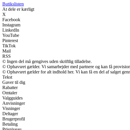
Butikslisten
At dele er kærligt
X
Facebook
Instagram
LinkedIn
YouTube
Pinterest
TikTok
Mail
RSS
© Ingen del må gengives uden skriftlig tilladelse.
© Ophavsret gælder. Vi samarbejder med partnere og kan få provisio
© Ophavsret gælder for alt indhold her. Vi kan få en del af salget gen
Tekst
Gaver til dig
Rabatter
Omtaler
Valgguides
Anvisninger
Visninger
Deltager
Brugerprofil
Betaling
Prisniveau