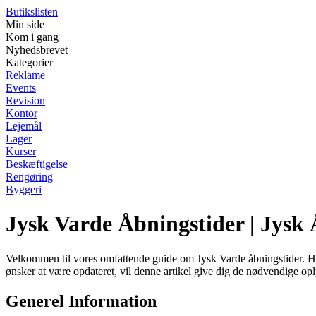
Butikslisten
Min side
Kom i gang
Nyhedsbrevet
Kategorier
Reklame
Events
Revision
Kontor
Lejemål
Lager
Kurser
Beskæftigelse
Rengøring
Byggeri
Jysk Varde Åbningstider | Jysk
Velkommen til vores omfattende guide om Jysk Varde åbningstider. Her
ønsker at være opdateret, vil denne artikel give dig de nødvendige opl
Generel Information