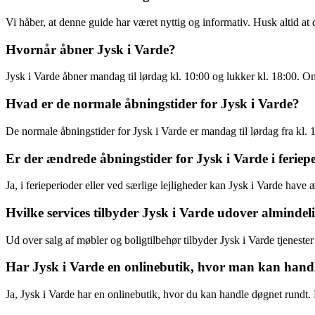
Vi håber, at denne guide har været nyttig og informativ. Husk altid a
Hvornår åbner Jysk i Varde?
Jysk i Varde åbner mandag til lørdag kl. 10:00 og lukker kl. 18:00. O
Hvad er de normale åbningstider for Jysk i Varde?
De normale åbningstider for Jysk i Varde er mandag til lørdag fra kl. 
Er der ændrede åbningstider for Jysk i Varde i feriep
Ja, i ferieperioder eller ved særlige lejligheder kan Jysk i Varde hav
Hvilke services tilbyder Jysk i Varde udover almindeli
Ud over salg af møbler og boligtilbehør tilbyder Jysk i Varde tjenes
Har Jysk i Varde en onlinebutik, hvor man kan hand
Ja, Jysk i Varde har en onlinebutik, hvor du kan handle døgnet rundt.