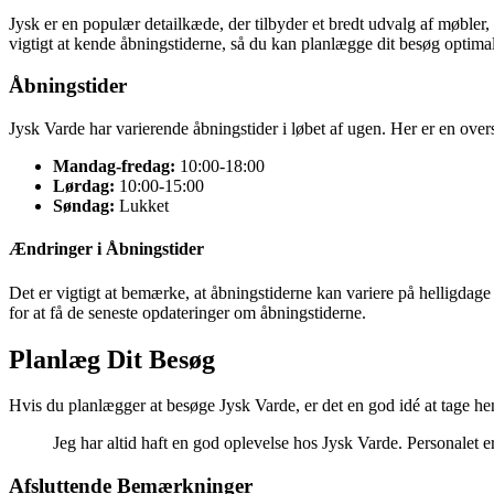
Jysk er en populær detailkæde, der tilbyder et bredt udvalg af møbler
vigtigt at kende åbningstiderne, så du kan planlægge dit besøg optimal
Åbningstider
Jysk Varde har varierende åbningstider i løbet af ugen. Her er en overs
Mandag-fredag:
10:00-18:00
Lørdag:
10:00-15:00
Søndag:
Lukket
Ændringer i Åbningstider
Det er vigtigt at bemærke, at åbningstiderne kan variere på helligdage 
for at få de seneste opdateringer om åbningstiderne.
Planlæg Dit Besøg
Hvis du planlægger at besøge Jysk Varde, er det en god idé at tage hen
Jeg har altid haft en god oplevelse hos Jysk Varde. Personalet 
Afsluttende Bemærkninger