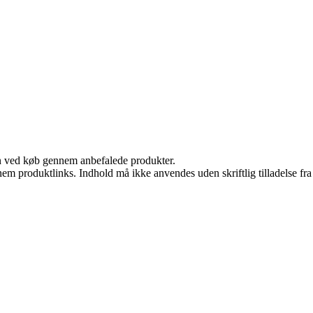
n ved køb gennem anbefalede produkter.
nem produktlinks. Indhold må ikke anvendes uden skriftlig tilladelse fra