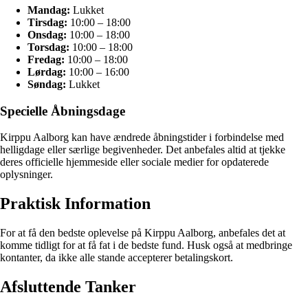
Mandag:
Lukket
Tirsdag:
10:00 – 18:00
Onsdag:
10:00 – 18:00
Torsdag:
10:00 – 18:00
Fredag:
10:00 – 18:00
Lørdag:
10:00 – 16:00
Søndag:
Lukket
Specielle Åbningsdage
Kirppu Aalborg kan have ændrede åbningstider i forbindelse med
helligdage eller særlige begivenheder. Det anbefales altid at tjekke
deres officielle hjemmeside eller sociale medier for opdaterede
oplysninger.
Praktisk Information
For at få den bedste oplevelse på Kirppu Aalborg, anbefales det at
komme tidligt for at få fat i de bedste fund. Husk også at medbringe
kontanter, da ikke alle stande accepterer betalingskort.
Afsluttende Tanker