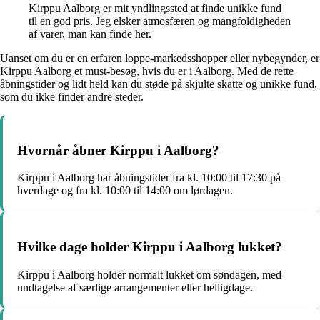
Kirppu Aalborg er mit yndlingssted at finde unikke fund
til en god pris. Jeg elsker atmosfæren og mangfoldigheden
af varer, man kan finde her.
Uanset om du er en erfaren loppe-markedsshopper eller nybegynder, er
Kirppu Aalborg et must-besøg, hvis du er i Aalborg. Med de rette
åbningstider og lidt held kan du støde på skjulte skatte og unikke fund,
som du ikke finder andre steder.
Hvornår åbner Kirppu i Aalborg?
Kirppu i Aalborg har åbningstider fra kl. 10:00 til 17:30 på
hverdage og fra kl. 10:00 til 14:00 om lørdagen.
Hvilke dage holder Kirppu i Aalborg lukket?
Kirppu i Aalborg holder normalt lukket om søndagen, med
undtagelse af særlige arrangementer eller helligdage.