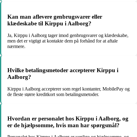
Kan man aflevere genbrugsvarer eller
klædeskabe til Kirppu i Aalborg?
Ja, Kirppu i Aalborg tager imod genbrugsvarer og klædeskabe,
men det er vigtigt at kontakte dem på forhånd for at aftale
nærmere.
Hvilke betalingsmetoder accepterer Kirppu i
Aalborg?
Kirppu i Aalborg accepterer som regel kontanter, MobilePay og
de fleste større kreditkort som betalingsmetoder.
Hvordan er personalet hos Kirppu i Aalborg, og
er de hjælpsomme, hvis man har spørgsmål?
Personalet hos Kirppu i Aalborg er venlige og hjælpsomme, og