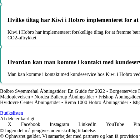
Hvilke tiltag har Kiwi i Hobro implementeret for 
Kiwi i Hobro har implementeret forskellige tiltag for at fremme bæ
CO2-aftrykket.
Hvordan kan man komme i kontakt med kundeservi
Man kan komme i kontakt med kundeservice hos Kiwi i Hobro ved en
Bolbro Svømmehal Åbningstider: En Guide for 2022
•
Borgerservice 
Madoplevelsen
•
Nordea Ballerup Åbningstider
•
Frishop Åbningstider
Hvidovre Center Åbningstider
•
Rema 1000 Hobro Åbningstider
•
Ish
Butikslisten
At dele er kærligt
X
Facebook
Instagram
LinkedIn
YouTube
Pin
© Ingen del må gengives uden skriftlig tilladelse.
© Ophavsret gælder. Vi samarbejder med partnere og kan få provision