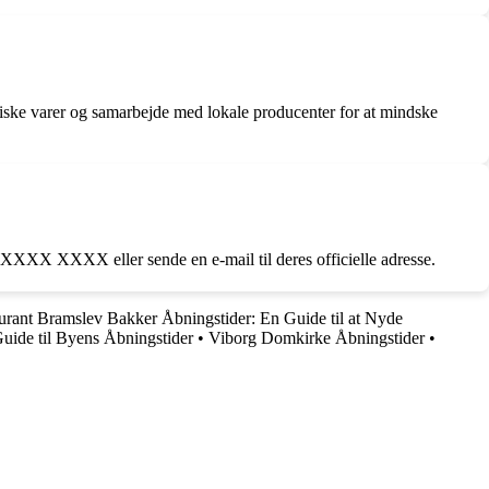
giske varer og samarbejde med lokale producenter for at mindske
XXXX XXXX eller sende en e-mail til deres officielle adresse.
urant Bramslev Bakker Åbningstider: En Guide til at Nyde
Guide til Byens Åbningstider
•
Viborg Domkirke Åbningstider
•