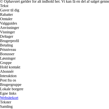
© Ophavsret gælder for alt indhold her. Vi kan få en del af salget genne
Tekst
Gaver til dig
Rabatter
Omtaler
Valgguides
Anvisninger
Visninger
Deltager
Brugerprofil
Betaling
Prisniveau
Bonusser
Løsninger
Gruppe
Hold kontakt
Abonnér
Interaktion
Post fra os
Brugergruppe
Lokale borgere
Egne links
Websitekort
Tekster
Samling