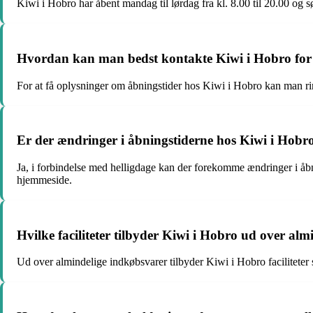
Kiwi i Hobro har åbent mandag til lørdag fra kl. 8.00 til 20.00 og sø
Hvordan kan man bedst kontakte Kiwi i Hobro for 
For at få oplysninger om åbningstider hos Kiwi i Hobro kan man r
Er der ændringer i åbningstiderne hos Kiwi i Hobro
Ja, i forbindelse med helligdage kan der forekomme ændringer i åbni
hjemmeside.
Hvilke faciliteter tilbyder Kiwi i Hobro ud over al
Ud over almindelige indkøbsvarer tilbyder Kiwi i Hobro faciliteter