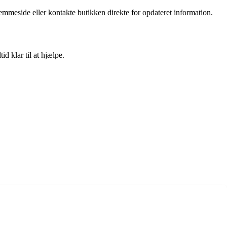
emmeside eller kontakte butikken direkte for opdateret information.
d klar til at hjælpe.