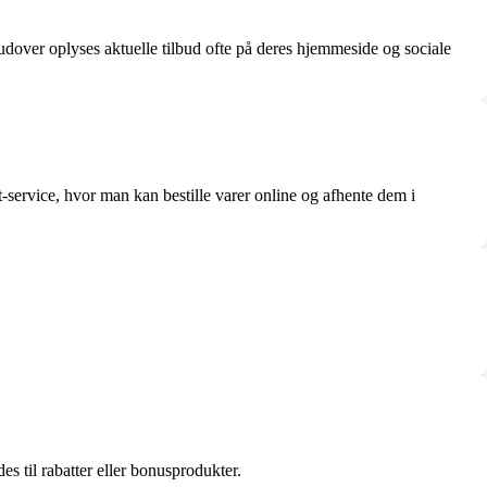
udover oplyses aktuelle tilbud ofte på deres hjemmeside og sociale
service, hvor man kan bestille varer online og afhente dem i
s til rabatter eller bonusprodukter.