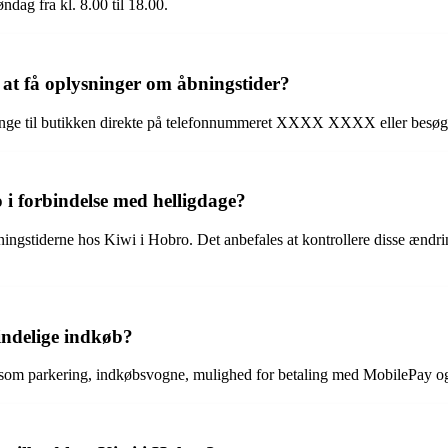
ndag fra kl. 8.00 til 18.00.
at få oplysninger om åbningstider?
inge til butikken direkte på telefonnummeret XXXX XXXX eller besøge
 i forbindelse med helligdage?
ngstiderne hos Kiwi i Hobro. Det anbefales at kontrollere disse ændring
mindelige indkøb?
 som parkering, indkøbsvogne, mulighed for betaling med MobilePay og 