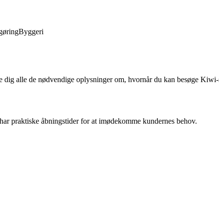
gøring
Byggeri
ve dig alle de nødvendige oplysninger om, hvornår du kan besøge Kiwi
g har praktiske åbningstider for at imødekomme kundernes behov.