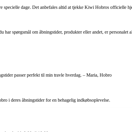
specielle dage. Det anbefales altid at tjekke Kiwi Hobros officielle hj
har spørgsmål om åbningstider, produkter eller andet, er personalet alti
stider passer perfekt til min travle hverdag. – Maria, Hobro
bro i deres åbningstider for en behagelig indkøbsoplevelse.