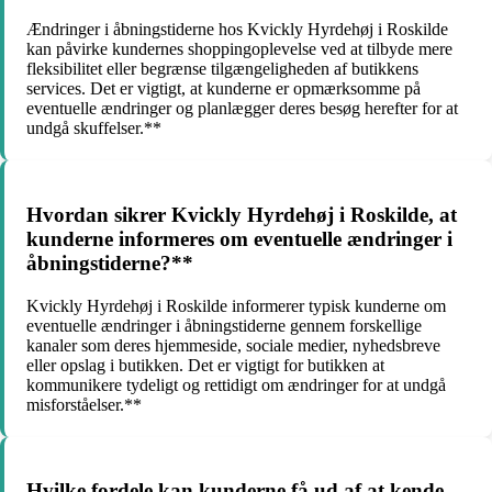
Ændringer i åbningstiderne hos Kvickly Hyrdehøj i Roskilde
kan påvirke kundernes shoppingoplevelse ved at tilbyde mere
fleksibilitet eller begrænse tilgængeligheden af butikkens
services. Det er vigtigt, at kunderne er opmærksomme på
eventuelle ændringer og planlægger deres besøg herefter for at
undgå skuffelser.**
Hvordan sikrer Kvickly Hyrdehøj i Roskilde, at
kunderne informeres om eventuelle ændringer i
åbningstiderne?**
Kvickly Hyrdehøj i Roskilde informerer typisk kunderne om
eventuelle ændringer i åbningstiderne gennem forskellige
kanaler som deres hjemmeside, sociale medier, nyhedsbreve
eller opslag i butikken. Det er vigtigt for butikken at
kommunikere tydeligt og rettidigt om ændringer for at undgå
misforståelser.**
Hvilke fordele kan kunderne få ud af at kende