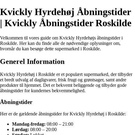
Kvickly Hyrdehøj Åbningstider
| Kvickly Åbningstider Roskilde
Velkommen til vores guide om Kvickly Hyrdehøjs åbningstider i
Roskilde. Her kan du finde alle de nødvendige oplysninger om,
hvornår du kan besøge dette supermarked i Roskilde.
Generel Information
Kvickly Hyrdehøj i Roskilde er et populært supermarked, der tilbyder
et bredt udvalg af dagligvarer, frisk frugt og grøntsager, samt andre
produkter til hjemmet. Det er bekvemt beliggende og tilbyder gode
åbningstider for kundernes bekvemmelighed.
Åbningstider
Her er de gældende åbningstider for Kvickly Hyrdehøj i Roskilde:
Mandag-fredag:
08:00 – 21:00
Lørdag:
08:00 – 20:00
Søndag:
Lukket