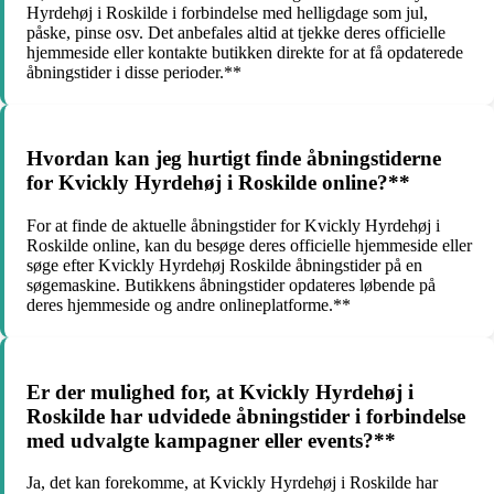
Hyrdehøj i Roskilde i forbindelse med helligdage som jul,
påske, pinse osv. Det anbefales altid at tjekke deres officielle
hjemmeside eller kontakte butikken direkte for at få opdaterede
åbningstider i disse perioder.**
Hvordan kan jeg hurtigt finde åbningstiderne
for Kvickly Hyrdehøj i Roskilde online?**
For at finde de aktuelle åbningstider for Kvickly Hyrdehøj i
Roskilde online, kan du besøge deres officielle hjemmeside eller
søge efter Kvickly Hyrdehøj Roskilde åbningstider på en
søgemaskine. Butikkens åbningstider opdateres løbende på
deres hjemmeside og andre onlineplatforme.**
Er der mulighed for, at Kvickly Hyrdehøj i
Roskilde har udvidede åbningstider i forbindelse
med udvalgte kampagner eller events?**
Ja, det kan forekomme, at Kvickly Hyrdehøj i Roskilde har