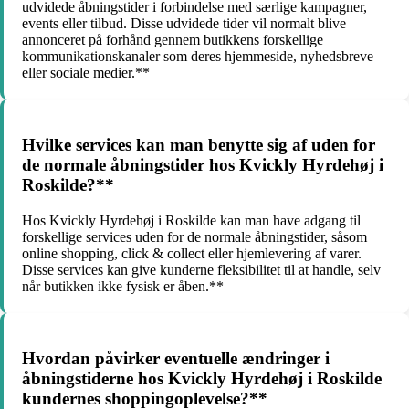
udvidede åbningstider i forbindelse med særlige kampagner,
events eller tilbud. Disse udvidede tider vil normalt blive
annonceret på forhånd gennem butikkens forskellige
kommunikationskanaler som deres hjemmeside, nyhedsbreve
eller sociale medier.**
Hvilke services kan man benytte sig af uden for
de normale åbningstider hos Kvickly Hyrdehøj i
Roskilde?**
Hos Kvickly Hyrdehøj i Roskilde kan man have adgang til
forskellige services uden for de normale åbningstider, såsom
online shopping, click & collect eller hjemlevering af varer.
Disse services kan give kunderne fleksibilitet til at handle, selv
når butikken ikke fysisk er åben.**
Hvordan påvirker eventuelle ændringer i
åbningstiderne hos Kvickly Hyrdehøj i Roskilde
kundernes shoppingoplevelse?**