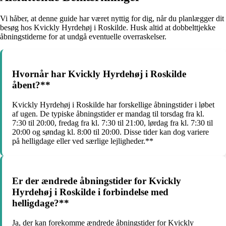
Vi håber, at denne guide har været nyttig for dig, når du planlægger dit
besøg hos Kvickly Hyrdehøj i Roskilde. Husk altid at dobbelttjekke
åbningstiderne for at undgå eventuelle overraskelser.
Hvornår har Kvickly Hyrdehøj i Roskilde
åbent?**
Kvickly Hyrdehøj i Roskilde har forskellige åbningstider i løbet
af ugen. De typiske åbningstider er mandag til torsdag fra kl.
7:30 til 20:00, fredag fra kl. 7:30 til 21:00, lørdag fra kl. 7:30 til
20:00 og søndag kl. 8:00 til 20:00. Disse tider kan dog variere
på helligdage eller ved særlige lejligheder.**
Er der ændrede åbningstider for Kvickly
Hyrdehøj i Roskilde i forbindelse med
helligdage?**
Ja, der kan forekomme ændrede åbningstider for Kvickly