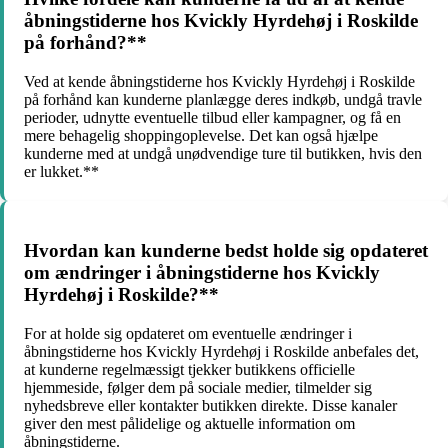
åbningstiderne hos Kvickly Hyrdehøj i Roskilde
på forhånd?**
Ved at kende åbningstiderne hos Kvickly Hyrdehøj i Roskilde
på forhånd kan kunderne planlægge deres indkøb, undgå travle
perioder, udnytte eventuelle tilbud eller kampagner, og få en
mere behagelig shoppingoplevelse. Det kan også hjælpe
kunderne med at undgå unødvendige ture til butikken, hvis den
er lukket.**
Hvordan kan kunderne bedst holde sig opdateret
om ændringer i åbningstiderne hos Kvickly
Hyrdehøj i Roskilde?**
For at holde sig opdateret om eventuelle ændringer i
åbningstiderne hos Kvickly Hyrdehøj i Roskilde anbefales det,
at kunderne regelmæssigt tjekker butikkens officielle
hjemmeside, følger dem på sociale medier, tilmelder sig
nyhedsbreve eller kontakter butikken direkte. Disse kanaler
giver den mest pålidelige og aktuelle information om
åbningstiderne.