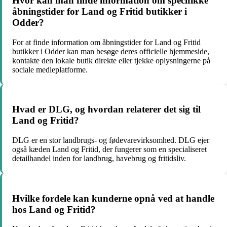
Hvor kan man finde information om specifikke
åbningstider for Land og Fritid butikker i
Odder?
For at finde information om åbningstider for Land og Fritid
butikker i Odder kan man besøge deres officielle hjemmeside,
kontakte den lokale butik direkte eller tjekke oplysningerne på
sociale medieplatforme.
Hvad er DLG, og hvordan relaterer det sig til
Land og Fritid?
DLG er en stor landbrugs- og fødevarevirksomhed. DLG ejer
også kæden Land og Fritid, der fungerer som en specialiseret
detailhandel inden for landbrug, havebrug og fritidsliv.
Hvilke fordele kan kunderne opnå ved at handle
hos Land og Fritid?