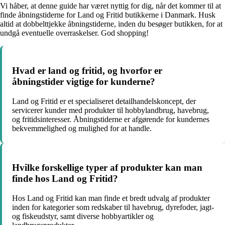
Vi håber, at denne guide har været nyttig for dig, når det kommer til at
finde åbningstiderne for Land og Fritid butikkerne i Danmark. Husk
altid at dobbelttjekke åbningstiderne, inden du besøger butikken, for at
undgå eventuelle overraskelser. God shopping!
Hvad er land og fritid, og hvorfor er
åbningstider vigtige for kunderne?
Land og Fritid er et specialiseret detailhandelskoncept, der
servicerer kunder med produkter til hobbylandbrug, havebrug,
og fritidsinteresser. Åbningstiderne er afgørende for kundernes
bekvemmelighed og mulighed for at handle.
Hvilke forskellige typer af produkter kan man
finde hos Land og Fritid?
Hos Land og Fritid kan man finde et bredt udvalg af produkter
inden for kategorier som redskaber til havebrug, dyrefoder, jagt-
og fiskeudstyr, samt diverse hobbyartikler og