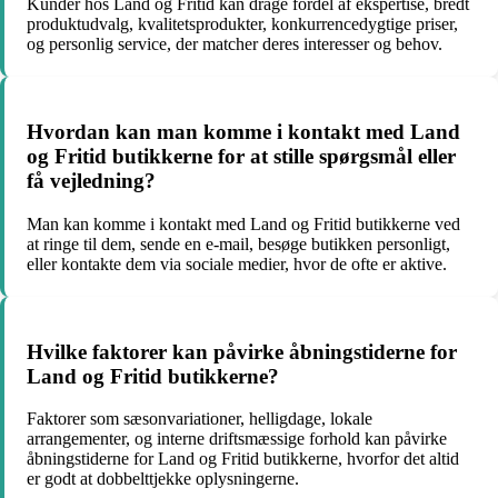
Kunder hos Land og Fritid kan drage fordel af ekspertise, bredt
produktudvalg, kvalitetsprodukter, konkurrencedygtige priser,
og personlig service, der matcher deres interesser og behov.
Hvordan kan man komme i kontakt med Land
og Fritid butikkerne for at stille spørgsmål eller
få vejledning?
Man kan komme i kontakt med Land og Fritid butikkerne ved
at ringe til dem, sende en e-mail, besøge butikken personligt,
eller kontakte dem via sociale medier, hvor de ofte er aktive.
Hvilke faktorer kan påvirke åbningstiderne for
Land og Fritid butikkerne?
Faktorer som sæsonvariationer, helligdage, lokale
arrangementer, og interne driftsmæssige forhold kan påvirke
åbningstiderne for Land og Fritid butikkerne, hvorfor det altid
er godt at dobbelttjekke oplysningerne.