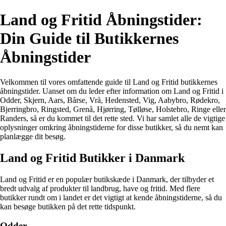
Land og Fritid Åbningstider:
Din Guide til Butikkernes
Åbningstider
Velkommen til vores omfattende guide til Land og Fritid butikkernes
åbningstider. Uanset om du leder efter information om Land og Fritid i
Odder, Skjern, Aars, Bårse, Vrå, Hedensted, Vig, Aabybro, Rødekro,
Bjerringbro, Ringsted, Grenå, Hjørring, Tølløse, Holstebro, Ringe eller
Randers, så er du kommet til det rette sted. Vi har samlet alle de vigtige
oplysninger omkring åbningstiderne for disse butikker, så du nemt kan
planlægge dit besøg.
Land og Fritid Butikker i Danmark
Land og Fritid er en populær butikskæde i Danmark, der tilbyder et
bredt udvalg af produkter til landbrug, have og fritid. Med flere
butikker rundt om i landet er det vigtigt at kende åbningstiderne, så du
kan besøge butikken på det rette tidspunkt.
Odder