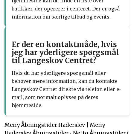
hjemmeside kan du finde en liste over
butikker, der opererer i centeret. Der er også
information om særlige tilbud og events.
Er der en kontaktmåde, hvis
jeg har yderligere spørgsmål
til Langeskov Centret?
Hvis du har yderligere spørgsmål eller
behøver mere information, kan du kontakte
Langeskov Centret direkte via telefon eller e-
mail, som normalt oplyses på deres
hjemmeside.
Meny Åbningstider Haderslev | Meny
Haderslev Åbningstider
•
Netto Åbningstider i