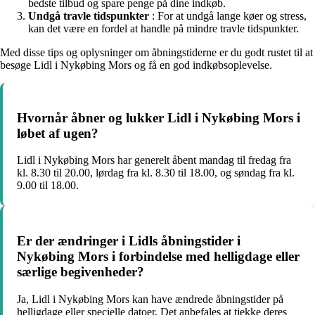
bedste tilbud og spare penge på dine indkøb.
Undgå travle tidspunkter
: For at undgå lange køer og stress,
kan det være en fordel at handle på mindre travle tidspunkter.
Med disse tips og oplysninger om åbningstiderne er du godt rustet til at
besøge Lidl i Nykøbing Mors og få en god indkøbsoplevelse.
Hvornår åbner og lukker Lidl i Nykøbing Mors i
løbet af ugen?
Lidl i Nykøbing Mors har generelt åbent mandag til fredag fra
kl. 8.30 til 20.00, lørdag fra kl. 8.30 til 18.00, og søndag fra kl.
9.00 til 18.00.
Er der ændringer i Lidls åbningstider i
Nykøbing Mors i forbindelse med helligdage eller
særlige begivenheder?
Ja, Lidl i Nykøbing Mors kan have ændrede åbningstider på
helligdage eller specielle datoer. Det anbefales at tjekke deres