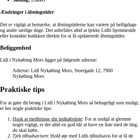
Ændringer i åbningstider
Det er vigtigt at bemærke, at åbningstiderne kan variere på helligdage
og andre særlige dage. Det anbefales altid at tjekke Lidls hjemmeside
eller kontakte butikken direkte for at få opdaterede åbningstider.
Beliggenhed
Lidl i Nykøbing Mors ligger på følgende adresse:
Adresse: Lidl Nykøbing Mors, Storegade 12, 7900
Nykøbing Mors
Praktiske tips
For at gøre dit besøg i Lidl i Nykøbing Mors så behageligt som muligt,
er her nogle praktiske tips:
Husk at medbringe din indkøbsliste
: For at undgå at glemme
noget vigtigt, er det altid en god idé at have en liste med de ting,
du skal købe.
Tjek tilbudsavisen
: Hold øje med Lidls tilbudsavis for at få de