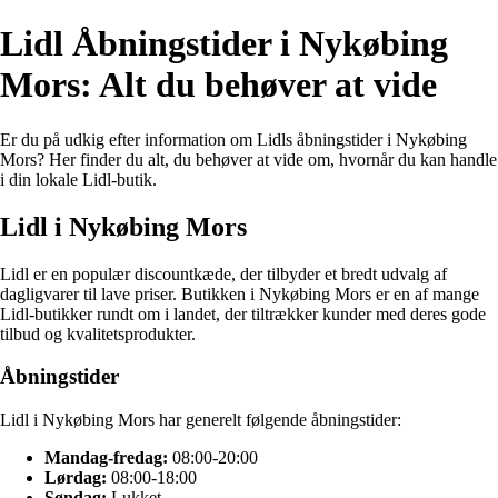
Lidl Åbningstider i Nykøbing
Mors: Alt du behøver at vide
Er du på udkig efter information om Lidls åbningstider i Nykøbing
Mors? Her finder du alt, du behøver at vide om, hvornår du kan handle
i din lokale Lidl-butik.
Lidl i Nykøbing Mors
Lidl er en populær discountkæde, der tilbyder et bredt udvalg af
dagligvarer til lave priser. Butikken i Nykøbing Mors er en af mange
Lidl-butikker rundt om i landet, der tiltrækker kunder med deres gode
tilbud og kvalitetsprodukter.
Åbningstider
Lidl i Nykøbing Mors har generelt følgende åbningstider:
Mandag-fredag:
08:00-20:00
Lørdag:
08:00-18:00
Søndag:
Lukket