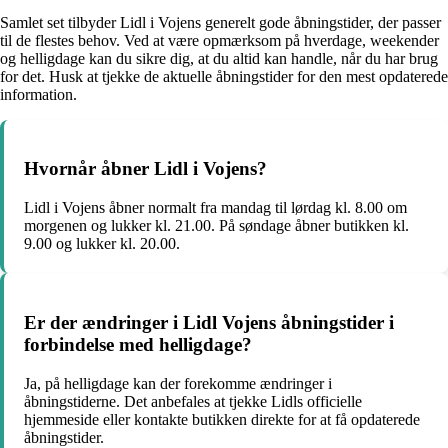
Samlet set tilbyder Lidl i Vojens generelt gode åbningstider, der passer
til de flestes behov. Ved at være opmærksom på hverdage, weekender
og helligdage kan du sikre dig, at du altid kan handle, når du har brug
for det. Husk at tjekke de aktuelle åbningstider for den mest opdaterede
information.
Hvornår åbner Lidl i Vojens?
Lidl i Vojens åbner normalt fra mandag til lørdag kl. 8.00 om
morgenen og lukker kl. 21.00. På søndage åbner butikken kl.
9.00 og lukker kl. 20.00.
Er der ændringer i Lidl Vojens åbningstider i
forbindelse med helligdage?
Ja, på helligdage kan der forekomme ændringer i
åbningstiderne. Det anbefales at tjekke Lidls officielle
hjemmeside eller kontakte butikken direkte for at få opdaterede
åbningstider.