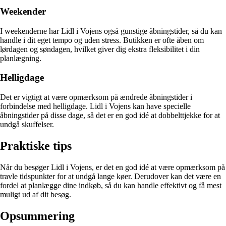
Weekender
I weekenderne har Lidl i Vojens også gunstige åbningstider, så du kan
handle i dit eget tempo og uden stress. Butikken er ofte åben om
lørdagen og søndagen, hvilket giver dig ekstra fleksibilitet i din
planlægning.
Helligdage
Det er vigtigt at være opmærksom på ændrede åbningstider i
forbindelse med helligdage. Lidl i Vojens kan have specielle
åbningstider på disse dage, så det er en god idé at dobbelttjekke for at
undgå skuffelser.
Praktiske tips
Når du besøger Lidl i Vojens, er det en god idé at være opmærksom på
travle tidspunkter for at undgå lange køer. Derudover kan det være en
fordel at planlægge dine indkøb, så du kan handle effektivt og få mest
muligt ud af dit besøg.
Opsummering