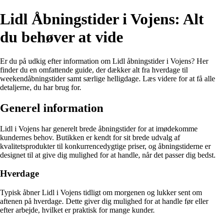
Lidl Åbningstider i Vojens: Alt
du behøver at vide
Er du på udkig efter information om Lidl åbningstider i Vojens? Her
finder du en omfattende guide, der dækker alt fra hverdage til
weekendåbningstider samt særlige helligdage. Læs videre for at få alle
detaljerne, du har brug for.
Generel information
Lidl i Vojens har generelt brede åbningstider for at imødekomme
kundernes behov. Butikken er kendt for sit brede udvalg af
kvalitetsprodukter til konkurrencedygtige priser, og åbningstiderne er
designet til at give dig mulighed for at handle, når det passer dig bedst.
Hverdage
Typisk åbner Lidl i Vojens tidligt om morgenen og lukker sent om
aftenen på hverdage. Dette giver dig mulighed for at handle før eller
efter arbejde, hvilket er praktisk for mange kunder.