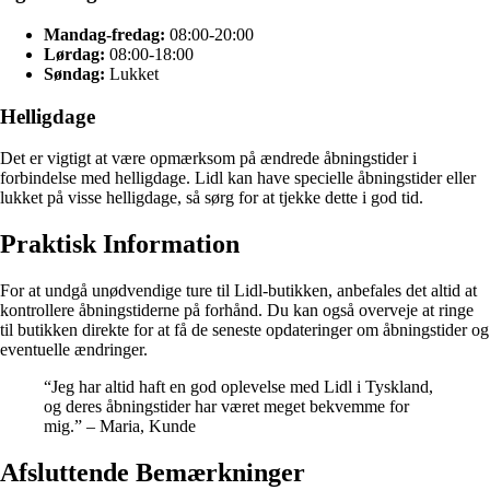
Mandag-fredag:
08:00-20:00
Lørdag:
08:00-18:00
Søndag:
Lukket
Helligdage
Det er vigtigt at være opmærksom på ændrede åbningstider i
forbindelse med helligdage. Lidl kan have specielle åbningstider eller
lukket på visse helligdage, så sørg for at tjekke dette i god tid.
Praktisk Information
For at undgå unødvendige ture til Lidl-butikken, anbefales det altid at
kontrollere åbningstiderne på forhånd. Du kan også overveje at ringe
til butikken direkte for at få de seneste opdateringer om åbningstider og
eventuelle ændringer.
“Jeg har altid haft en god oplevelse med Lidl i Tyskland,
og deres åbningstider har været meget bekvemme for
mig.” – Maria, Kunde
Afsluttende Bemærkninger