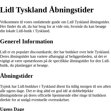
Lidl Tyskland Åbningstider
Velkommen til vores omfattende guide om Lidl Tyskland åbningstider.
Her finder du alt, du har brug for at vide om, hvornår du kan besøge
din lokale Lidl-butik i Tyskland.
Generel Information
Lidl er en populær discountkæde, der har butikker over hele Tyskland.
Deres åbningstider kan variere afhængigt af beliggenheden, så det er
vigtigt at være opmærksom på de specifikke åbningstider for den Lidl-
butik, du planlægger at besøge.
Åbningstider
Typisk har Lidl-butikker i Tyskland åbent fra tidlig morgen til sen aften
alle ugens dage. Det er dog altid en god idé at dobbelttjekke
åbningstiderne på deres officielle hjemmeside eller ringe til butikken
direkte for at undgå eventuelle overraskelser.
Ugens Dage