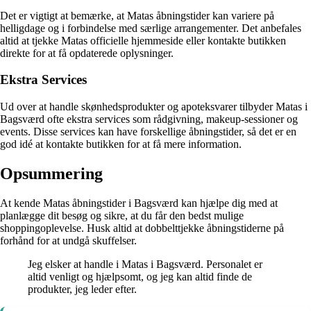
Det er vigtigt at bemærke, at Matas åbningstider kan variere på
helligdage og i forbindelse med særlige arrangementer. Det anbefales
altid at tjekke Matas officielle hjemmeside eller kontakte butikken
direkte for at få opdaterede oplysninger.
Ekstra Services
Ud over at handle skønhedsprodukter og apoteksvarer tilbyder Matas i
Bagsværd ofte ekstra services som rådgivning, makeup-sessioner og
events. Disse services kan have forskellige åbningstider, så det er en
god idé at kontakte butikken for at få mere information.
Opsummering
At kende Matas åbningstider i Bagsværd kan hjælpe dig med at
planlægge dit besøg og sikre, at du får den bedst mulige
shoppingoplevelse. Husk altid at dobbelttjekke åbningstiderne på
forhånd for at undgå skuffelser.
Jeg elsker at handle i Matas i Bagsværd. Personalet er
altid venligt og hjælpsomt, og jeg kan altid finde de
produkter, jeg leder efter.