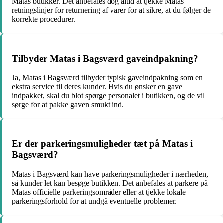
Matas butikker. Det anbefales dog altid at tjekke Matas
retningslinjer for returnering af varer for at sikre, at du følger de
korrekte procedurer.
Tilbyder Matas i Bagsværd gaveindpakning?
Ja, Matas i Bagsværd tilbyder typisk gaveindpakning som en
ekstra service til deres kunder. Hvis du ønsker en gave
indpakket, skal du blot spørge personalet i butikken, og de vil
sørge for at pakke gaven smukt ind.
Er der parkeringsmuligheder tæt på Matas i
Bagsværd?
Matas i Bagsværd kan have parkeringsmuligheder i nærheden,
så kunder let kan besøge butikken. Det anbefales at parkere på
Matas officielle parkeringsområder eller at tjekke lokale
parkeringsforhold for at undgå eventuelle problemer.