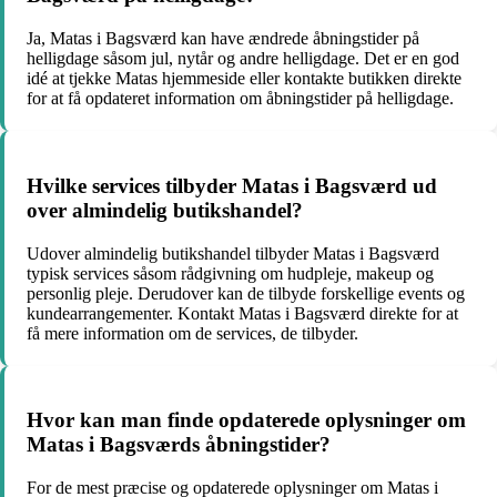
Ja, Matas i Bagsværd kan have ændrede åbningstider på
helligdage såsom jul, nytår og andre helligdage. Det er en god
idé at tjekke Matas hjemmeside eller kontakte butikken direkte
for at få opdateret information om åbningstider på helligdage.
Hvilke services tilbyder Matas i Bagsværd ud
over almindelig butikshandel?
Udover almindelig butikshandel tilbyder Matas i Bagsværd
typisk services såsom rådgivning om hudpleje, makeup og
personlig pleje. Derudover kan de tilbyde forskellige events og
kundearrangementer. Kontakt Matas i Bagsværd direkte for at
få mere information om de services, de tilbyder.
Hvor kan man finde opdaterede oplysninger om
Matas i Bagsværds åbningstider?
For de mest præcise og opdaterede oplysninger om Matas i