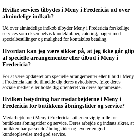
Hvilke services tilbydes i Meny i Fredericia ud over
almindelige indkøb?
Ud over almindelige indkøb tilbyder Meny i Fredericia forskellige
services som eksempelvis kundeklubber, catering, bageri med
specialbestillinger og mulighed for kontaktløs betaling.
Hvordan kan jeg være sikker på, at jeg ikke går glip
af specielle arrangementer eller tilbud i Meny i
Fredericia?
For at være opdateret om specielle arrangementer eller tilbud i Meny
i Fredericia kan du tilmelde dig deres nyhedsbrev, følge deres
sociale medier eller holde dig orienteret via deres hjemmeside.
Hvilken betydning har medarbejderne i Meny i
Fredericia for butikkens åbningstider og service?
Medarbejderne i Meny i Fredericia spiller en vigtig rolle for
butikkens åbningstider og service. Deres arbejde og indsats sikrer, at
butikken har passende åbningstider og leverer en god
kundeoplevelse med god service.