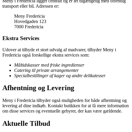
Meny i Fredericia ligger centralt og er let tilgængelig med offentlig
transport eller bil. Adressen er:
Meny Fredericia
Hovedgaden 123
7000 Fredericia
Ekstra Services
Udover at tilbyde et stort udvalg af madvarer, tilbyder Meny i
Fredericia også forskellige ekstra services som:
Måltidskasser med friske ingredienser
Catering til private arrangementer
Specialbestillinger af kager og andre delikatesser
Afhentning og Levering
Meny i Fredericia tilbyder også muligheden for både afhentning og
levering af dine indkøb. Kontakt butikken for at få mere information
om disse services og eventuelle gebyrer, der kan være gældende.
Aktuelle Tilbud