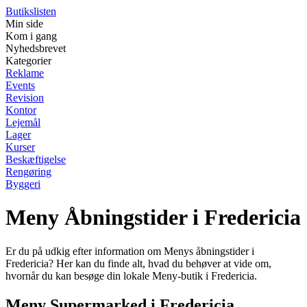
Butikslisten
Min side
Kom i gang
Nyhedsbrevet
Kategorier
Reklame
Events
Revision
Kontor
Lejemål
Lager
Kurser
Beskæftigelse
Rengøring
Byggeri
Meny Åbningstider i Fredericia
Er du på udkig efter information om Menys åbningstider i
Fredericia? Her kan du finde alt, hvad du behøver at vide om,
hvornår du kan besøge din lokale Meny-butik i Fredericia.
Meny Supermarked i Fredericia