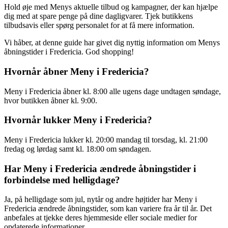
Hold øje med Menys aktuelle tilbud og kampagner, der kan hjælpe
dig med at spare penge på dine dagligvarer. Tjek butikkens
tilbudsavis eller spørg personalet for at få mere information.
Vi håber, at denne guide har givet dig nyttig information om Menys
åbningstider i Fredericia. God shopping!
Hvornår åbner Meny i Fredericia?
Meny i Fredericia åbner kl. 8:00 alle ugens dage undtagen søndage,
hvor butikken åbner kl. 9:00.
Hvornår lukker Meny i Fredericia?
Meny i Fredericia lukker kl. 20:00 mandag til torsdag, kl. 21:00
fredag og lørdag samt kl. 18:00 om søndagen.
Har Meny i Fredericia ændrede åbningstider i
forbindelse med helligdage?
Ja, på helligdage som jul, nytår og andre højtider har Meny i
Fredericia ændrede åbningstider, som kan variere fra år til år. Det
anbefales at tjekke deres hjemmeside eller sociale medier for
opdaterede informationer.