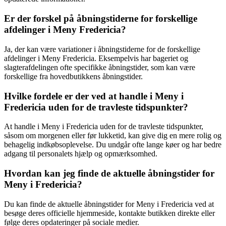
Er der forskel på åbningstiderne for forskellige
afdelinger i Meny Fredericia?
Ja, der kan være variationer i åbningstiderne for de forskellige
afdelinger i Meny Fredericia. Eksempelvis har bageriet og
slagterafdelingen ofte specifikke åbningstider, som kan være
forskellige fra hovedbutikkens åbningstider.
Hvilke fordele er der ved at handle i Meny i
Fredericia uden for de travleste tidspunkter?
At handle i Meny i Fredericia uden for de travleste tidspunkter,
såsom om morgenen eller før lukketid, kan give dig en mere rolig og
behagelig indkøbsoplevelse. Du undgår ofte lange køer og har bedre
adgang til personalets hjælp og opmærksomhed.
Hvordan kan jeg finde de aktuelle åbningstider for
Meny i Fredericia?
Du kan finde de aktuelle åbningstider for Meny i Fredericia ved at
besøge deres officielle hjemmeside, kontakte butikken direkte eller
følge deres opdateringer på sociale medier.