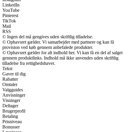
LinkedIn
YouTube
Pinterest
TikTok
Mail
RSS
© Ingen del må gengives uden skriftlig tilladelse.
© Ophavsret gælder. Vi samarbejder med partnere og kan få
provision ved køb gennem anbefalede produkter.
© Ophavsret gælder for alt indhold her. Vi kan få en del af salget
gennem produktlinks. Indhold må ikke anvendes uden skriftlig
tilladelse fra rettighedshaver.
Tekst
Gaver til dig
Rabatter
Omtaler
Valgguides
Anvisninger
Visninger
Deltager
Brugerprofil
Betaling
Prisniveau
Bonusser