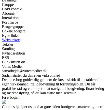
Løsninger
Gruppe
Hold kontakt
Abonnér
Interaktion
Post fra os
Brugergruppe
Lokale borgere
Egne links
Websitekort
Tekster
Samling
Nyhedssektion
RSS
Butikslisten.dk
Vores Medier
samarbejde@voresmedier.dk
Sådan starter du din egen virksomhed
Denne e-bog guider dig gennem de første skridt til at etablere din
egen virksomhed, fra idéudvikling til forretningsplan. Du får
praktiske råd og værktøjer til at navigere i lovgivning, finansiering
og markedsføring, så du kan starte med selvtillid.
Få e-bogen
Cookies hjælper os med at gøre siden hurtigere, smartere og mere